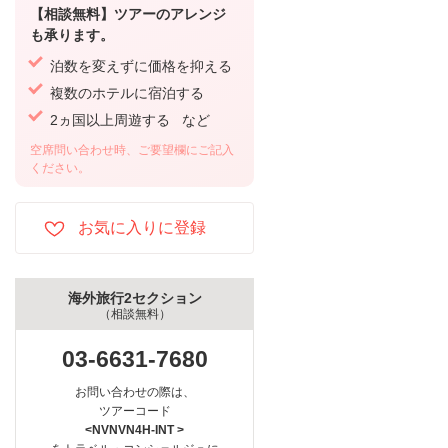
【相談無料】ツアーのアレンジ
も承ります。
泊数を変えずに価格を抑える
複数のホテルに宿泊する
2ヵ国以上周遊する など
空席問い合わせ時、ご要望欄にご記入
ください。
海外旅行2セクション
（相談無料）
03-6631-7680
お問い合わせの際は、
ツアーコード
<NVNVN4H-INT >