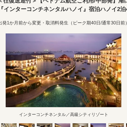
＜往復送迎付＞【ベトナム航空ご利用/中部発】湖
『インターコンチネンタルハノイ』宿泊ハノイ2泊
出発1か月前から変更・取消料発生（ピーク期40日/通常30日前
インターコンチネンタル／高級シティリゾート