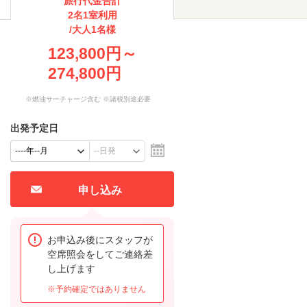
旅行代金合計
2名1室利用
/大人1名様
123,800円～
274,800円
※燃油サーチャージ含む ※諸税別途必要
出発予定日
申し込み
お申込み後にスタッフが
空席照会をしてご連絡差
し上げます
※予約確定ではありません