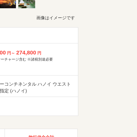
画像はイメージです
800
274,800
円～
円
サーチャージ含む ※諸税別途必要
ーコンチネンタル ハノイ ウエスト
指定 (ハノイ)