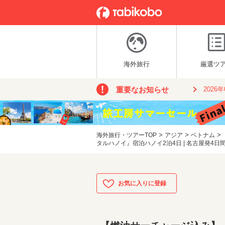
海外旅行
厳選ツ
重要なお知らせ
2026
>
>
>
海外旅行・ツアーTOP
アジア
ベトナム
タルハノイ』宿泊ハノイ2泊4日 | 名古屋発4日