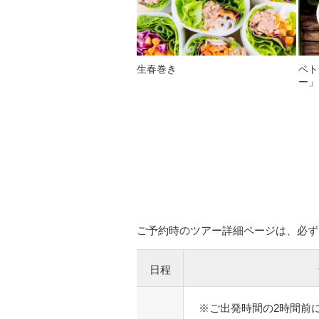
生春巻き
ベト
ー」
ご予約時のツアー詳細ページは、必ず
日程
※ご出発時間の2時間前