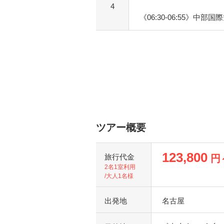
4
《06:30-06:55》中部
ツアー概要
123,800
旅行代金
円
2名1室利用
/大人1名様
出発地
名古屋