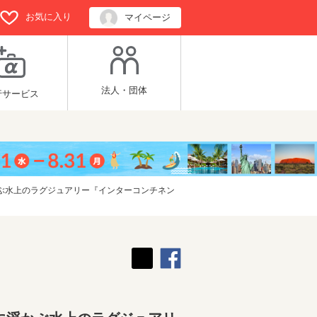
お気に入り
マイページ
法人・団体
行サービス
ぶ水上のラグジュアリー『インターコンチネン