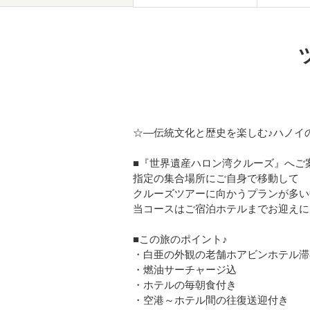
☆―伝統文化と歴史を楽しむ♪ハノイ
■『世界遺産ハロン湾クルーズ』へご
指定の集合場所にご自身で移動して
クルーズツアーに向かうプランが多い
当コースはご宿泊ホテルまでお迎えに
■この旅のポイント♪
・白亜の外観の老舗ホアビンホテル滞
・燃油サーチャージ込
・ホテルの毎朝食付き
・空港～ホテル間の往復送迎付き