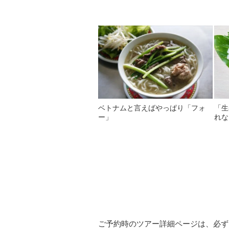
ベトナムと言えばやっぱり「フォ
「生
ー」
れな
ご予約時のツアー詳細ページは、必ず