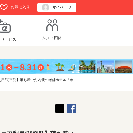
お気に入り
マイページ
法人・団体
行サービス
用/関空発】落ち着いた内装の老舗ホテル『ホ