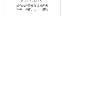
お伝えください。
総合旅行業務取扱管理者
今井 伸作、山下 飛鳥