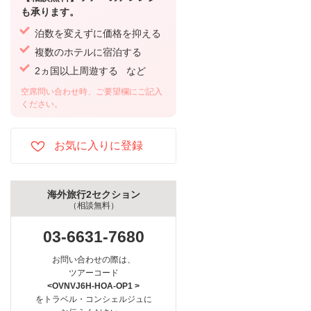
も承ります。
泊数を変えずに価格を抑える
複数のホテルに宿泊する
2ヵ国以上周遊する など
空席問い合わせ時、ご要望欄にご記入
ください。
海外旅行2セクション
（相談無料）
03-6631-7680
お問い合わせの際は、
ツアーコード
<OVNVJ6H-HOA-OP1 >
をトラベル・コンシェルジュに