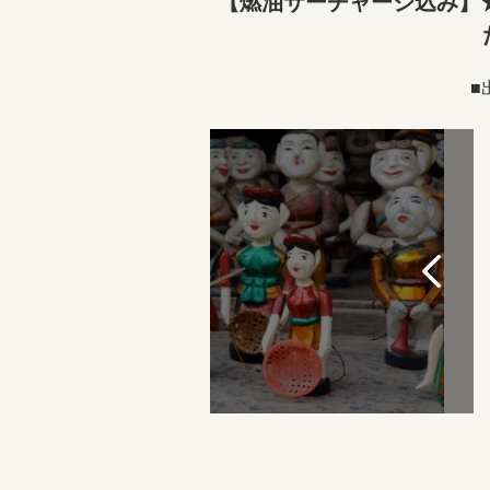
【燃油サーチャージ込み】
■