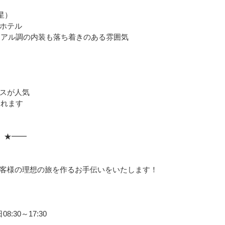
星）
ホテル
ニアル調の内装も落ち着きのある雰囲気
スが人気
まれます
 ★━━
」
客様の理想の旅を作るお手伝いをいたします！
:30～17:30