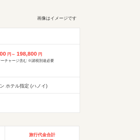
画像はイメージです
800
198,800
円～
円
サーチャージ含む ※諸税別途必要
ン ホテル指定 (ハノイ)
旅行代金合計