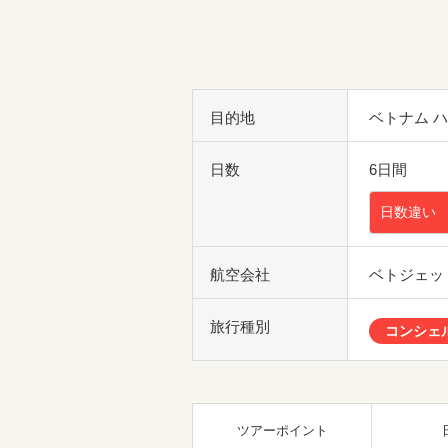
目的地
ベトナム 
日数
6日間
日数違い
航空会社
ベトジェッ
旅行種別
コンシェ
ツアーポイント