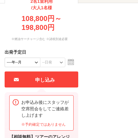
2名1室利用
/大人1名様
108,800円～
198,800円
※燃油サーチャージ含む ※諸税別途必要
出発予定日
申し込み
お申込み後にスタッフが
空席照会をしてご連絡差
し上げます
※予約確定ではありません
【相談無料】ツアーのアレンジ