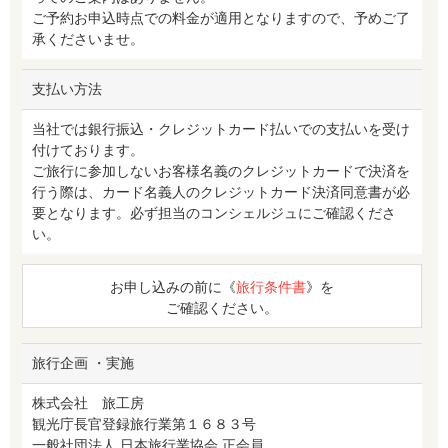
ご予約お申込時点での料金が適用となりますので、予めご了
承くださいませ。
支払い方法
当社では銀行振込・クレジットカード払いでの支払いを受け
付けております。
ご旅行に参加しないお客様名義のクレジットカードで決済を
行う際は、カード名義人のクレジットカード決済同意書が必
要となります。必ず担当のコンシェルジュにご確認くださ
い。
お申し込みの前に《
旅行条件書
》を
ご確認ください。
旅行企画 ・実施
株式会社 旅工房
観光庁長官登録旅行業第１６８３号
一般社団法人 日本旅行業協会 正会員