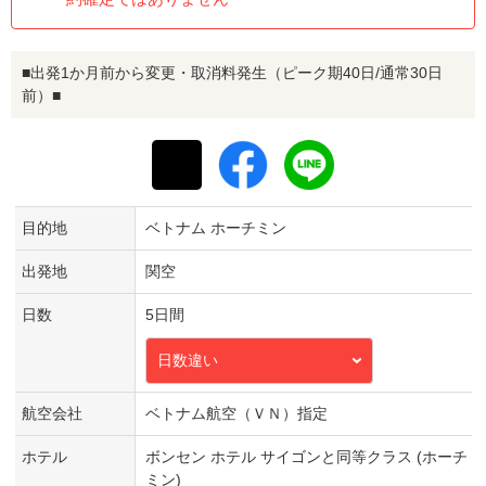
■出発1か月前から変更・取消料発生（ピーク期40日/通常30日
前）■
目的地
ベトナム ホーチミン
出発地
関空
日数
5日間
日数違い
航空会社
ベトナム航空（ＶＮ）指定
ホテル
ボンセン ホテル サイゴンと同等クラス (ホーチ
ミン)