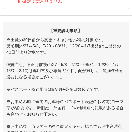
約確定ではありません
【重要説明事項】
※出発の30日前から変更・キャンセル料の対象です。
繁忙期(4/27～5/6、7/20～08/31、12/20～1/7出発)はご出発の
40日前より対象です。
※繁忙期、旧正月前後(4/27～5/6、7/20～08/31、12/20～1/7、
1/27～2/10)は専用車及び専属ガイド手配が難しく、追加代金が
必要になる場合がございます。
※パスポート残存期間は6か月+滞在日数必要です。
※お申込み時に全てのお客様のパスポート表記のお名前(ローマ
字)が必要です。新旧姓・外国籍・その他特別な記載がある場合
も合わせてお知らせ下さい。
※お申込後、当ツアーの料金改定があった場合でもお申込時点