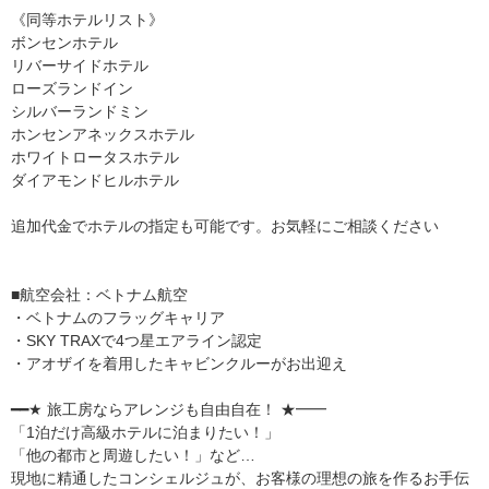
《同等ホテルリスト》
ボンセンホテル
リバーサイドホテル
ローズランドイン
シルバーランドミン
ホンセンアネックスホテル
ホワイトロータスホテル
ダイアモンドヒルホテル
追加代金でホテルの指定も可能です。お気軽にご相談ください
■航空会社：ベトナム航空
・ベトナムのフラッグキャリア
・SKY TRAXで4つ星エアライン認定
・アオザイを着用したキャビンクルーがお出迎え
━━★ 旅工房ならアレンジも自由自在！ ★━━
「1泊だけ高級ホテルに泊まりたい！」
「他の都市と周遊したい！」など…
現地に精通したコンシェルジュが、お客様の理想の旅を作るお手伝