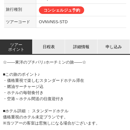
旅行種別
コンシェルジュ予約
ツアーコード
OVNVN5S-STD
ツアー
日程表
詳細情報
申し込み
ポイント
☆――東洋のプチパリ♪ホーチミンの旅――☆
■この旅のポイント♪
・価格重視で楽しむスタンダードホテル滞在
・燃油サーチャージ込
・ホテルの毎朝食付き
・空港～ホテル間送の往復迎付き
■ホテル詳細 ： スタンダードホテル
価格重視のホテル未定プランです。
※当ツアーの客室は窓無しになる場合がございます。