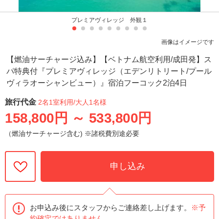
プレミアヴィレッジ 外観１
画像はイメージです
【燃油サーチャージ込み】【ベトナム航空利用/成田発】ス
パ特典付『プレミアヴィレッジ（エデンリトリート/プール
ヴィラオーシャンビュー）』宿泊フーコック2泊4日
旅行代金
2名1室利用
/大人1名様
158,800円
～
533,800円
（燃油サーチャージ含む) ※諸税費別途必要
申し込み
お申込み後にスタッフからご連絡差し上げます。
※予
約確定ではありません