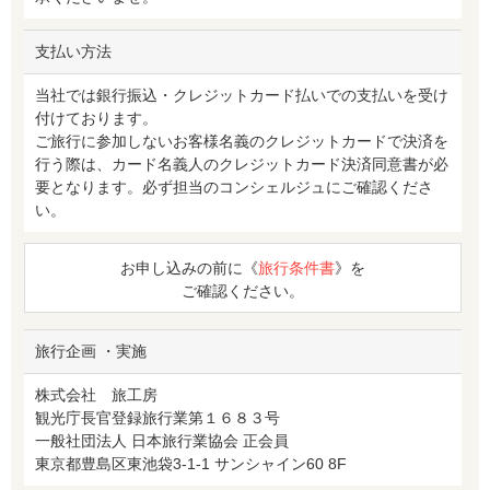
支払い方法
当社では銀行振込・クレジットカード払いでの支払いを受け
付けております。
ご旅行に参加しないお客様名義のクレジットカードで決済を
行う際は、カード名義人のクレジットカード決済同意書が必
要となります。必ず担当のコンシェルジュにご確認くださ
い。
お申し込みの前に《
旅行条件書
》を
ご確認ください。
旅行企画 ・実施
株式会社 旅工房
観光庁長官登録旅行業第１６８３号
一般社団法人 日本旅行業協会 正会員
東京都豊島区東池袋3-1-1 サンシャイン60 8F