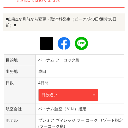
■出発1か月前から変更・取消料発生（ピーク期40日/通常30日
前）■
目的地
ベトナム フーコック島
出発地
成田
日数
4日間
日数違い
航空会社
ベトナム航空（ＶＮ）指定
ホテル
プレミア ヴィレッジ フー コック リゾート指定
(フーコック島)