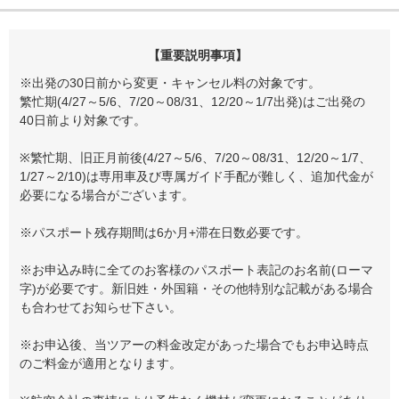
【重要説明事項】
※出発の30日前から変更・キャンセル料の対象です。
繁忙期(4/27～5/6、7/20～08/31、12/20～1/7出発)はご出発の
40日前より対象です。
※繁忙期、旧正月前後(4/27～5/6、7/20～08/31、12/20～1/7、
1/27～2/10)は専用車及び専属ガイド手配が難しく、追加代金が
必要になる場合がございます。
※パスポート残存期間は6か月+滞在日数必要です。
※お申込み時に全てのお客様のパスポート表記のお名前(ローマ
字)が必要です。新旧姓・外国籍・その他特別な記載がある場合
も合わせてお知らせ下さい。
※お申込後、当ツアーの料金改定があった場合でもお申込時点
のご料金が適用となります。