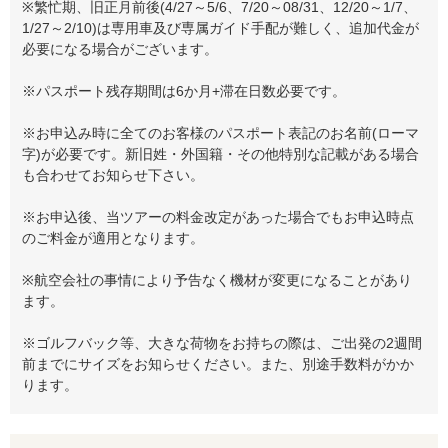
※繁忙期、旧正月前後(4/27～5/6、7/20～08/31、12/20～1/7、
1/27～2/10)は専用車及び専属ガイド手配が難しく、追加代金が
必要になる場合がございます。
※パスポート残存期間は6か月+滞在日数必要です。
※お申込み時に全てのお客様のパスポート表記のお名前(ローマ
字)が必要です。新旧姓・外国籍・その他特別な記載がある場合
も合わせてお知らせ下さい。
※お申込後、当ツアーの料金改定があった場合でもお申込時点
のご料金が適用となります。
※航空会社の事情により予告なく機材が変更になることがあり
ます。
※ゴルフバック等、大きな荷物をお持ちの際は、ご出発の2週間
前までにサイズをお知らせください。また、別途手数料がかか
ります。