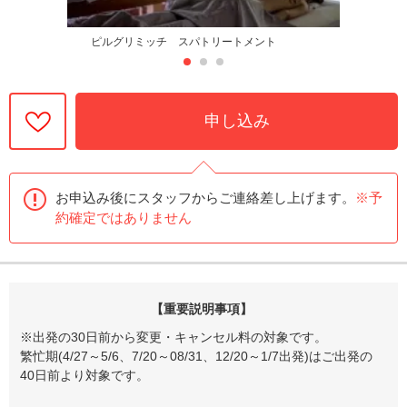
ピルグリミッチ スパトリートメント
申し込み
お申込み後にスタッフからご連絡差し上げます。
※予
約確定ではありません
【重要説明事項】
※出発の30日前から変更・キャンセル料の対象です。
繁忙期(4/27～5/6、7/20～08/31、12/20～1/7出発)はご出発の
40日前より対象です。