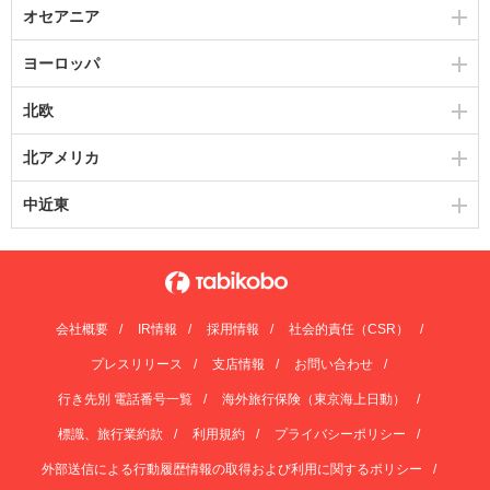
オセアニア
ヨーロッパ
北欧
北アメリカ
中近東
会社概要
IR情報
採用情報
社会的責任（CSR）
プレスリリース
支店情報
お問い合わせ
行き先別 電話番号一覧
海外旅行保険（東京海上日動）
標識、旅行業約款
利用規約
プライバシーポリシー
外部送信による行動履歴情報の取得および利用に関するポリシー