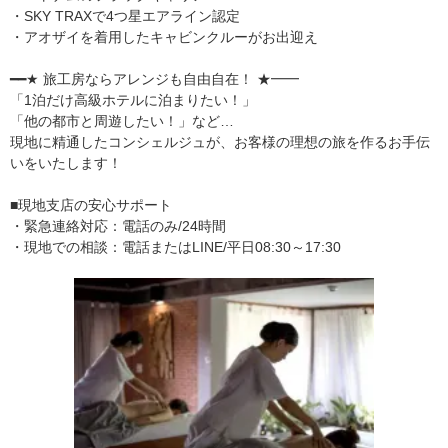
・SKY TRAXで4つ星エアライン認定
・アオザイを着用したキャビンクルーがお出迎え
━━★ 旅工房ならアレンジも自由自在！ ★━━
「1泊だけ高級ホテルに泊まりたい！」
「他の都市と周遊したい！」など…
現地に精通したコンシェルジュが、お客様の理想の旅を作るお手伝
いをいたします！
■現地支店の安心サポート
・緊急連絡対応：電話のみ/24時間
・現地での相談：電話またはLINE/平日08:30～17:30