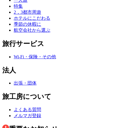
一人旅
特集
2，3都市周遊
ホテルにこだわる
季節の休暇に
航空会社から選ぶ
旅行サービス
Wi-Fi・保険・その他
法人
出張・団体
旅工房について
よくある質問
メルマガ登録