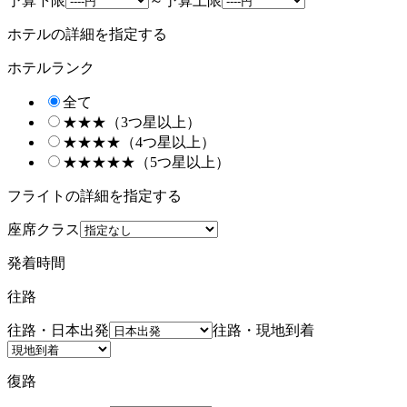
予算下限
～
予算上限
ホテルの詳細を指定する
ホテルランク
全て
★★★（3つ星以上）
★★★★（4つ星以上）
★★★★★（5つ星以上）
フライトの詳細を指定する
座席クラス
発着時間
往路
往路・日本出発
往路・現地到着
復路