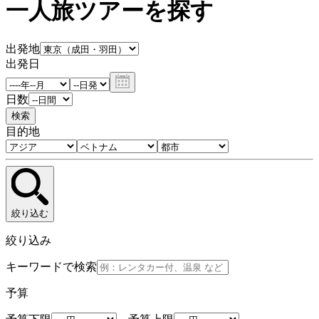
一人旅ツアーを探す
出発地
出発日
日数
検索
目的地
絞り込む
絞り込み
キーワードで検索
予算