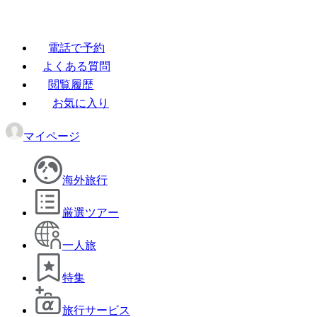
電話で予約
よくある質問
閲覧履歴
お気に入り
マイページ
海外旅行
厳選ツアー
一人旅
特集
旅行サービス