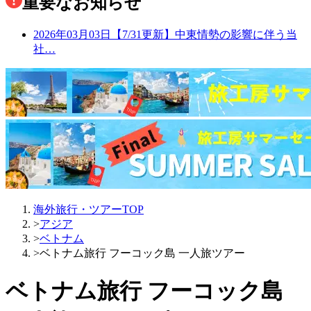
重要なお知らせ
2026年03月03日
【7/31更新】中東情勢の影響に伴う当
社…
海外旅行・ツアーTOP
>
アジア
>
ベトナム
>
ベトナム旅行 フーコック島 一人旅ツアー
ベトナム旅行 フーコック島