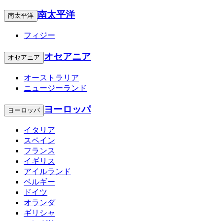
南太平洋
南太平洋
フィジー
オセアニア
オセアニア
オーストラリア
ニュージーランド
ヨーロッパ
ヨーロッパ
イタリア
スペイン
フランス
イギリス
アイルランド
ベルギー
ドイツ
オランダ
ギリシャ