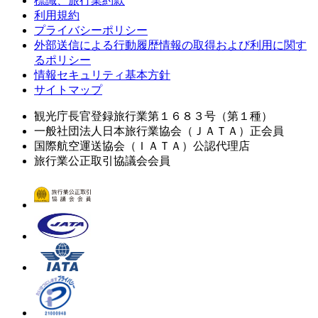
標識、旅行業約款
利用規約
プライバシーポリシー
外部送信による行動履歴情報の取得および利用に関す
るポリシー
情報セキュリティ基本方針
サイトマップ
観光庁長官登録旅行業第１６８３号（第１種）
一般社団法人日本旅行業協会（ＪＡＴＡ）正会員
国際航空運送協会（ＩＡＴＡ）公認代理店
旅行業公正取引協議会会員