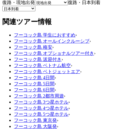
復路・現地出発
復路・日本到着
関連ツアー情報
フーコック島 学生におすすめ
›
フーコック島 オールインクルーシブ
›
フーコック島 格安
›
フーコック島 オプショナルツアー付き
›
フーコック島 送迎付き
›
フーコック島 ベトナム航空
›
フーコック島 ベトジェットエア
›
フーコック島 4日間
›
フーコック島 5日間
›
フーコック島 6日間
›
フーコック島 2都市周遊
›
フーコック島 3つ星ホテル
›
フーコック島 4つ星ホテル
›
フーコック島 5つ星ホテル
›
フーコック島 東京発
›
フーコック島 大阪発
›