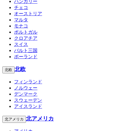
ハンガリー
チェコ
オーストリア
マルタ
モナコ
ポルトガル
クロアチア
スイス
バルト三国
ポーランド
北欧
北欧
フィンランド
ノルウェー
デンマーク
スウェーデン
アイスランド
北アメリカ
北アメリカ