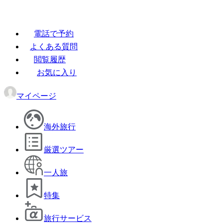
電話で予約
よくある質問
閲覧履歴
お気に入り
マイページ
海外旅行
厳選ツアー
一人旅
特集
旅行サービス