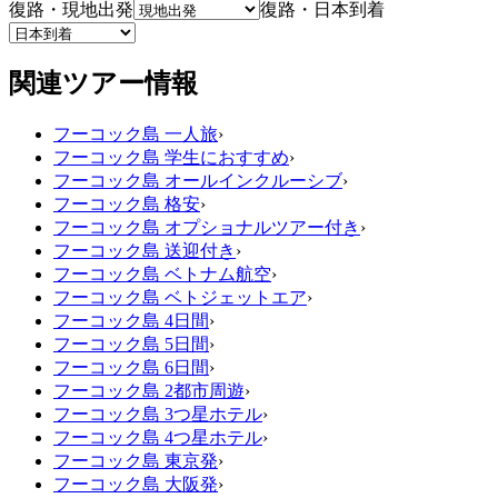
復路・現地出発
復路・日本到着
関連ツアー情報
フーコック島 一人旅
›
フーコック島 学生におすすめ
›
フーコック島 オールインクルーシブ
›
フーコック島 格安
›
フーコック島 オプショナルツアー付き
›
フーコック島 送迎付き
›
フーコック島 ベトナム航空
›
フーコック島 ベトジェットエア
›
フーコック島 4日間
›
フーコック島 5日間
›
フーコック島 6日間
›
フーコック島 2都市周遊
›
フーコック島 3つ星ホテル
›
フーコック島 4つ星ホテル
›
フーコック島 東京発
›
フーコック島 大阪発
›