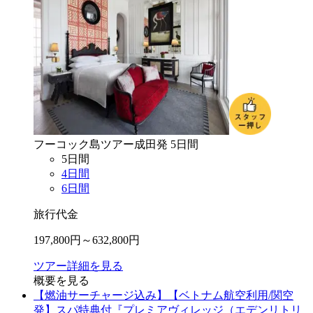
フーコック島
ツアー
成田
発
5
日間
5
日間
4
日間
6
日間
旅行代金
197,800
円～
632,800
円
ツアー詳細を見る
概要を見る
【燃油サーチャージ込み】【ベトナム航空利用/関空
発】スパ特典付『プレミアヴィレッジ（エデンリトリ