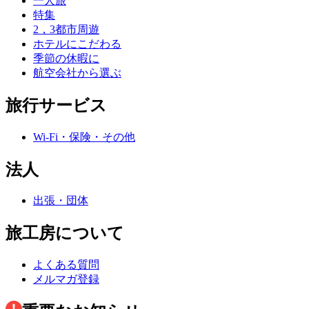
一人旅
特集
2，3都市周遊
ホテルにこだわる
季節の休暇に
航空会社から選ぶ
旅行サービス
Wi-Fi・保険・その他
法人
出張・団体
旅工房について
よくある質問
メルマガ登録