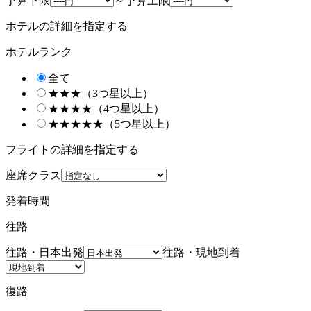
予算下限
～
予算上限
ホテルの詳細を指定する
ホテルランク
全て
★★★（3つ星以上）
★★★★（4つ星以上）
★★★★★（5つ星以上）
フライトの詳細を指定する
座席クラス
発着時間
往路
往路・日本出発
往路・現地到着
復路