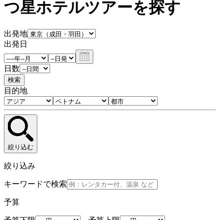
つ星ホテルツアーを探す
出発地
出発日
日数
検索
目的地
絞り込む
絞り込み
キーワードで検索
予算