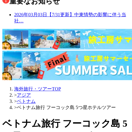
重要なお知らせ
2026年03月03日
【7/31更新】中東情勢の影響に伴う当
社…
海外旅行・ツアーTOP
>
アジア
>
ベトナム
>
ベトナム旅行 フーコック島 5つ星ホテルツアー
ベトナム旅行 フーコック島 5