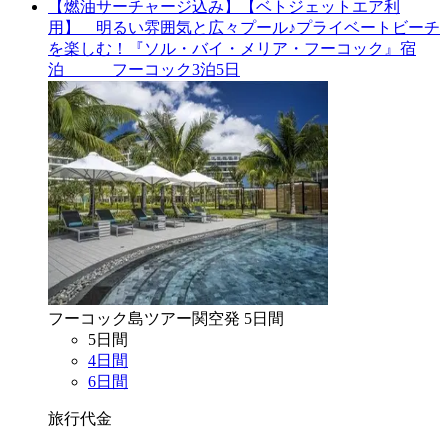
【燃油サーチャージ込み】【ベトジェットエア利
用】 明るい雰囲気と広々プール♪プライベートビーチ
を楽しむ！『ソル・バイ・メリア・フーコック』宿
泊 フーコック3泊5日
フーコック島
ツアー
関空
発
5
日間
5
日間
4
日間
6
日間
旅行代金