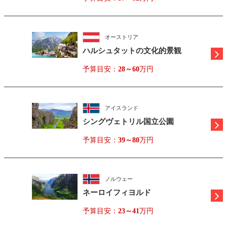
オーストリア
ハルシュタットの文化的景観
予算目安：
28～60
万円
アイスランド
シングヴェトリル国立公園
予算目安：
39～80
万円
ノルウェー
ネーロイフィヨルド
予算目安：
23～41
万円