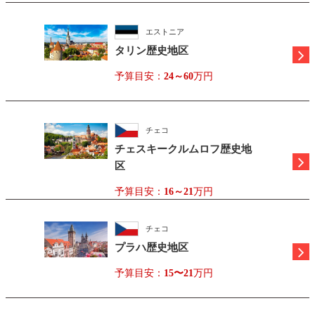
エストニア
タリン歴史地区
予算目安：
24～60
万円
チェコ
チェスキークルムロフ歴史地
区
予算目安：
16～21
万円
チェコ
プラハ歴史地区
予算目安：
15〜21
万円