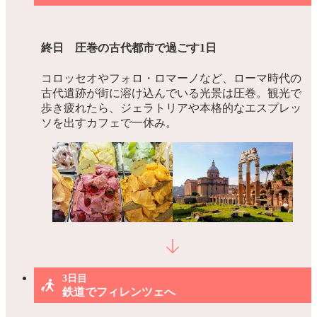
終日 圧巻の古代都市で過ごす1日
コロッセオやフォロ・ロマーノなど、ローマ時代の
古代遺跡が街に溶け込んでいる光景は圧巻。観光で
歩き疲れたら、ジェラトリアや本格的なエスプレッ
ソを出すカフェで一休み。
3日目
鉄道でフィレンツェへ