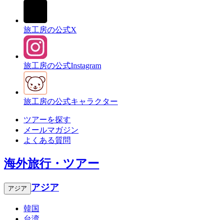
旅工房の公式X
旅工房の公式Instagram
旅工房の公式キャラクター
ツアーを探す
メールマガジン
よくある質問
海外旅行・ツアー
アジア
アジア
韓国
台湾