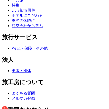
一人旅
特集
2，3都市周遊
ホテルにこだわる
季節の休暇に
航空会社から選ぶ
旅行サービス
Wi-Fi・保険・その他
法人
出張・団体
旅工房について
よくある質問
メルマガ登録