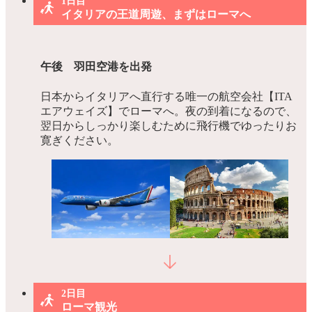
1日目
イタリアの王道周遊、まずはローマへ
午後 羽田空港を出発
日本からイタリアへ直行する唯一の航空会社【ITA
エアウェイズ】でローマへ。夜の到着になるので、
翌日からしっかり楽しむために飛行機でゆったりお
寛ぎください。
2日目
ローマ観光