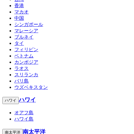
香港
マカオ
中国
シンガポール
マレーシア
ブルネイ
タイ
フィリピン
ベトナム
カンボジア
ラオス
スリランカ
バリ島
ウズベキスタン
ハワイ
ハワイ
オアフ島
ハワイ島
南太平洋
南太平洋