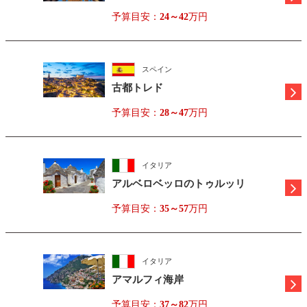
予算目安：
24～42
万円
スペイン
古都トレド
予算目安：
28～47
万円
イタリア
アルベロベッロのトゥルッリ
予算目安：
35～57
万円
イタリア
アマルフィ海岸
予算目安：
37～82
万円