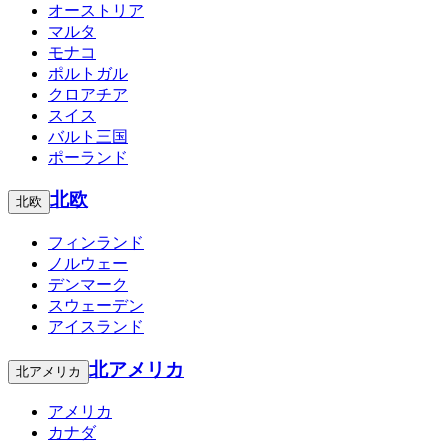
オーストリア
マルタ
モナコ
ポルトガル
クロアチア
スイス
バルト三国
ポーランド
北欧
北欧
フィンランド
ノルウェー
デンマーク
スウェーデン
アイスランド
北アメリカ
北アメリカ
アメリカ
カナダ