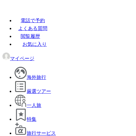
電話で予約
よくある質問
閲覧履歴
お気に入り
マイページ
海外旅行
厳選ツアー
一人旅
特集
旅行サービス