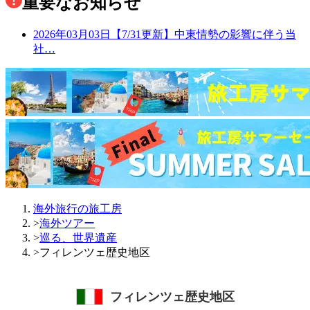
重要なお知らせ
2026年03月03日
【7/31更新】中東情勢の影響に伴う当
社…
海外旅行の旅工房
>
海外ツアー
>
巡る、世界遺産
>
フィレンツェ歴史地区
フィレンツェ歴史地区