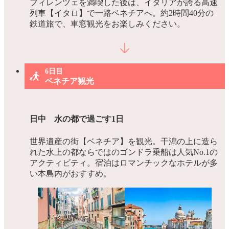
フィレンツェを満喫した後は、イタリアが誇る高速
列車【イタロ】で一路ベネチアへ。約2時間40分の
鉄道旅で、車窓観光をお楽しみください。
6日目
ベネチア観光
日中 水の都で過ごす1日
世界遺産の街【ベネチア】を観光。干潟の上に造ら
れた水上の都ならではのゴンドラ乗船は人気No.1の
アクティビティ。宿泊はロマンチックなホテルが多
い本島内がおすすめ。