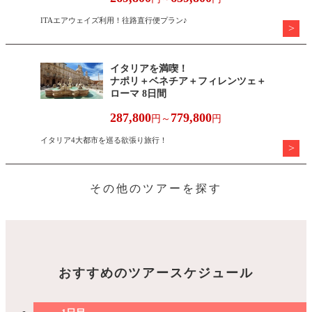
ITAエアウェイズ利用！往路直行便プラン♪
イタリアを満喫！
ナポリ＋ベネチア＋フィレンツェ＋
ローマ 8日間
287,800
779,800
円～
円
イタリア4大都市を巡る欲張り旅行！
その他のツアーを探す
おすすめ
のツアースケジュール