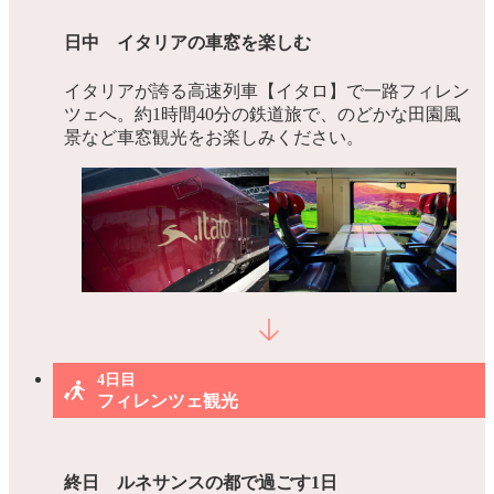
日中 イタリアの車窓を楽しむ
イタリアが誇る高速列車【イタロ】で一路フィレン
ツェへ。約1時間40分の鉄道旅で、のどかな田園風
景など車窓観光をお楽しみください。
4日目
フィレンツェ観光
終日 ルネサンスの都で過ごす1日