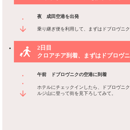
夜 成田空港を出発
乗り継ぎ便を利用して、まずはドブロヴニク
2日目
クロアチア到着、まずはドブロヴニ
午前 ドブロヴニクの空港に到着
ホテルにチェックインしたら、ドブロヴニク
ルジ山に登って街を見下ろしてみて。