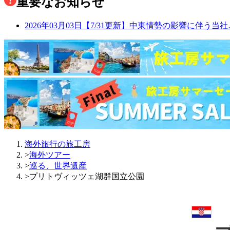
重要なお知らせ
2026年03月03日
【7/31更新】中東情勢の影響に伴う当社
海外旅行の旅工房
>
海外ツアー
>
巡る、世界遺産
>
プリトヴィッツェ湖群国立公園