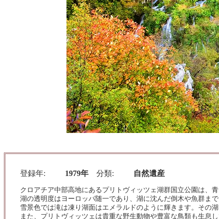
登録年
1979年
分類
自然遺産
クロアチア中部高地にあるプリトヴィッツェ湖群国立公園は、青
湖の透明度はヨーロッパ随一であり、湖に沈んだ倒木や魚群まで
雪景色では滝は凍り湖面はエメラルドのように輝きます。その湖
また、プリトヴィッツェは貴重な野生動物や豊富な鳥類も生息し