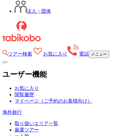
法人・団体
ツアー検索
お気に入り
電話
メニュー
ユーザー機能
お気に入り
閲覧履歴
マイページ
（ご予約のお客様向け）
海外旅行
取り扱いエリア一覧
厳選ツアー