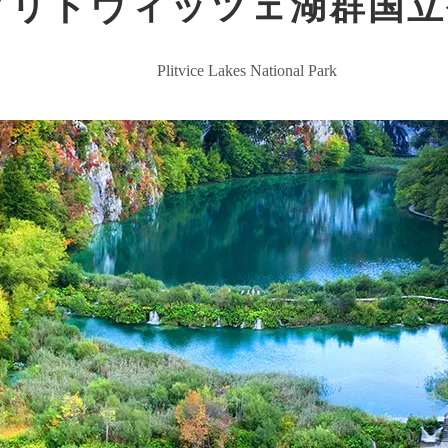
プリトヴィッツェ湖群国立
Plitvice Lakes National Park