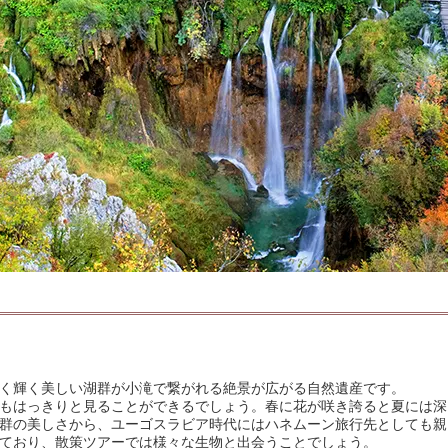
く輝く美しい湖群が小滝で繋がれる絶景が広がる自然遺産です。
もはっきりと見ることができるでしょう。春に花が咲き誇ると夏には深
群の美しさから、ユーゴスラビア時代にはハネムーン旅行先としても親
ており、散策ツアーでは様々な生物と出会うことでしょう。