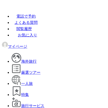
電話で予約
よくある質問
閲覧履歴
お気に入り
マイページ
海外旅行
厳選ツアー
一人旅
特集
旅行サービス