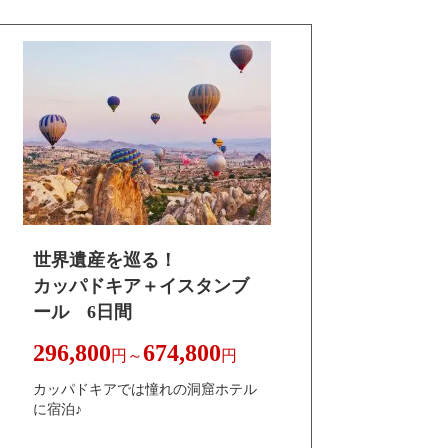
世界遺産を巡る！
カッパドキア＋イスタンブ
ール 6日間
296,800
674,800
円～
円
カッパドキアでは憧れの洞窟ホテル
に宿泊♪