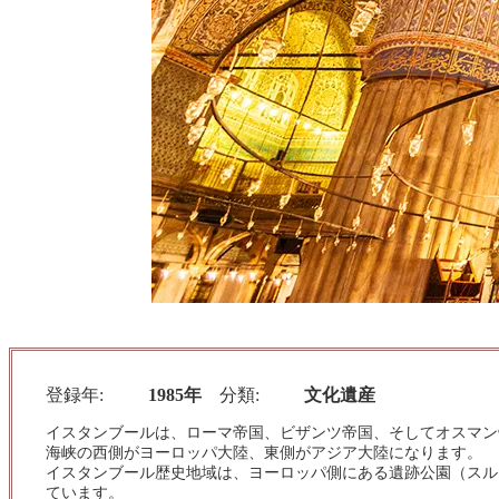
登録年
1985年
分類
文化遺産
イスタンブールは、ローマ帝国、ビザンツ帝国、そしてオスマン
海峡の西側がヨーロッパ大陸、東側がアジア大陸になります。
イスタンブール歴史地域は、ヨーロッパ側にある遺跡公園（スル
ています。