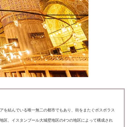
アを結んでいる唯一無二の都市でもあり、街をまたぐボスポラス
地区、イスタンブール大城壁地区の4つの地区によって構成され