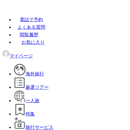
電話で予約
よくある質問
閲覧履歴
お気に入り
マイページ
海外旅行
厳選ツアー
一人旅
特集
旅行サービス