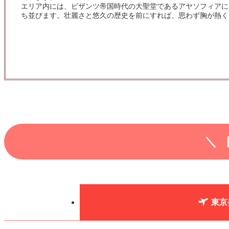
エリア内には、ビザンツ帝国時代の大聖堂であるアヤソフィアに
ち並びます。壮麗さと悠久の歴史を前にすれば、思わず胸が熱く
東京