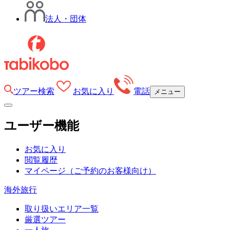
法人・団体
ツアー検索
お気に入り
電話
メニュー
ユーザー機能
お気に入り
閲覧履歴
マイページ
（ご予約のお客様向け）
海外旅行
取り扱いエリア一覧
厳選ツアー