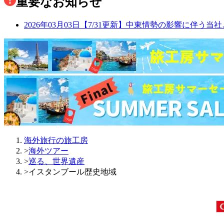
重要なお知らせ
2026年03月03日
【7/31更新】中東情勢の影響に伴う当社
海外旅行の旅工房
>
海外ツアー
>
巡る、世界遺産
>
イスタンブール歴史地域