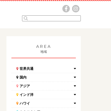
AREA
地域
世界共通
国内
アジア
インド洋
ハワイ