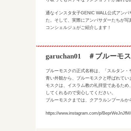
通なインスタ女子GENIC WALL公式ア
た。そして、実際にアンバサダーたちが写
コンシェルジュがご紹介します！
garuchan01 ＃ブルーモ
ブルーモスクの正式名称は、「スルタン・
青い外観から、ブルーモスクと呼ばれてい
モスクは、イスラム教の礼拝堂であるため
してくれるので安心してください。
ブルーモスクまでは、クアラルンプールか
https://www.instagram.com/p/BeprWeJnJfM