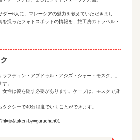
ンバサダー6人に、マレーシアの魅力を教えていただきまし
真を撮ったフォトスポットの情報を、旅工房のトラベル・
スク
サラフディン・アブドゥル・アジズ・シャー・モスク」。
ます。
、女性は髪を隠す必要があります。ケープは、モスクで貸
らタクシーで40分程度でいくことができます。
/?hl=ja&taken-by=garuchan01