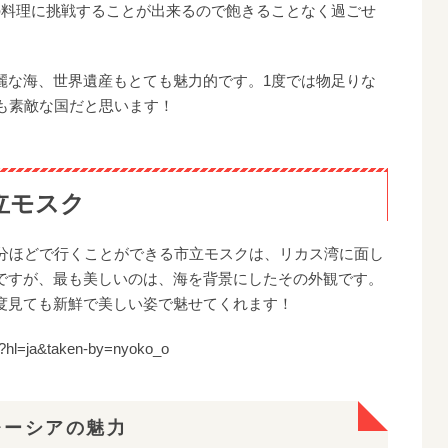
の料理に挑戦することが出来るので飽きることなく過ごせ
麗な海、世界遺産もとても魅力的です。1度では物足りな
も素敵な国だと思います！
市立モスク
0分ほどで行くことができる市立モスクは、リカス湾に面し
ですが、最も美しいのは、海を背景にしたその外観です。
度見ても新鮮で美しい姿で魅せてくれます！
/?hl=ja&taken-by=nyoko_o
マレーシアの魅力