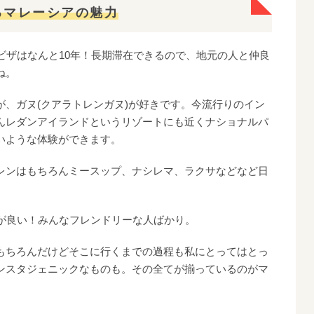
するマレーシアの魅力
ビザはなんと10年！長期滞在できるので、地元の人と仲良
ね。
、ガヌ(クアラトレンガヌ)が好きです。今流行りのイン
んレダンアイランドというリゾートにも近くナショナルパ
いような体験ができます。
レンはもちろんミースップ、ナシレマ、ラクサなどなど日
人が良い！みんなフレンドリーな人ばかり。
もちろんだけどそこに行くまでの過程も私にとってはとっ
ンスタジェニックなものも。その全てが揃っているのがマ