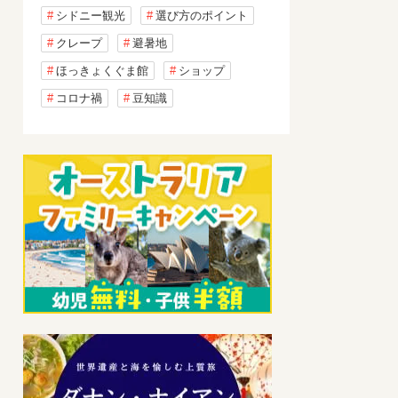
シドニー観光
選び方のポイント
クレープ
避暑地
ほっきょくぐま館
ショップ
コロナ禍
豆知識