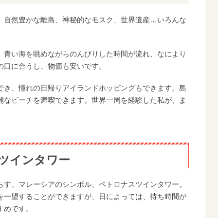
、自然豊かな離島、神秘的なモスク、世界遺産…いろんな
。青い海を眺めながらのんびりした時間が流れ、なにより
の口に合うし、物価も安いです。
でき、憧れの日帰りアイランドホッピングもできます。島
麗なビーチを満喫できます。世界一周を経験した私が、ま
ナスツインタワー
らす、マレーシアのシンボル、ペトロナスツインタワー。
を一望することができますが、日によっては、待ち時間が
すめです。