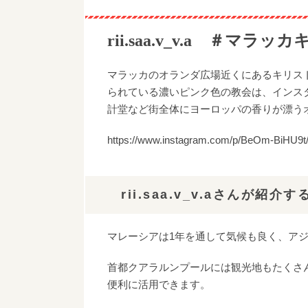
rii.saa.v_v.a ＃マラ
マラッカのオランダ広場近くにあるキリス
られている濃いピンク色の教会は、インス
計堂など街全体にヨーロッパの香りが漂う
https://www.instagram.com/p/BeOm-BiHU9t/?
rii.saa.v_v.aさんが紹
マレーシアは1年を通して気候も良く、ア
首都クアラルンプールには観光地もたくさん
便利に活用できます。