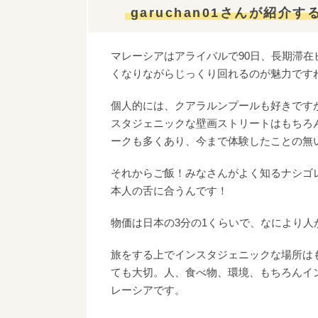
garuchan01さんが紹介
マレーシアはアライバルで90日、長期滞在
くなりながらじっくり回れるのが魅力です
個人的には、クアラルンプールも好きですが
スタジェニックな壁画ストリートはもちろ
ークも多くあり、今まで体験したことの無
それからご飯！みなさんがよく知るナシゴ
本人の舌に合うんです！
物価は日本の3分の1くらいで、なにより
旅をする上でインスタジェニックな場所は
ても大切。人、食べ物、環境、もちろんイ
レーシアです。