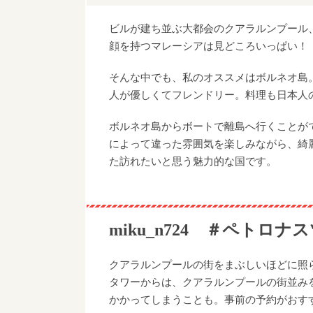
ビルが建ち並ぶ大都会のクアラルンプール
顔を持つマレーシアは見どころいっぱい！
そんな中でも、私のオススメはボルネオ島
人が優しくてフレンドリー。料理も日本人
ボルネオ島からボートで離島へ行くことが
によって違った雰囲気を楽しみながら、綺
た訪れたいと思う魅力的な国です。
miku_n724 ＃ペトロ
クアラルンプールの街をまぶしいほどに照
タワーからは、クアラルンプールの街並み
かかってしまうことも。事前の予約がおす