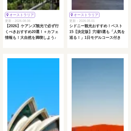
オーストラリア
オーストラリア
更新：2026.08.06
更新：2026.05.01
【2026】ケアンズ観光で必ず行
シドニー観光おすすめ！ベスト
くべきおすすめ20選！＋カフェ
15【決定版】穴場5選も「人気を
情報も！大自然を満喫しよう♪
巡る！」1日モデルコース付き