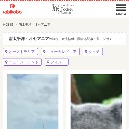
HOME
南太平洋・オセアニア
南太平洋・オセアニア
の旅行・観光情報に関する記事一覧（63件）
オーストラリア
ニューカレドニア
タヒチ
ニュージーランド
フィジー