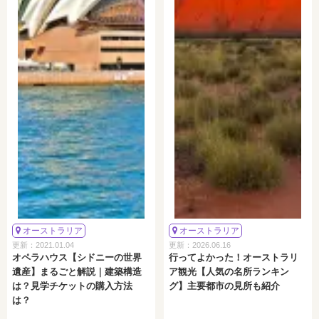
オーストラリア
オーストラリア
更新：2021.01.04
更新：2026.06.16
オペラハウス【シドニーの世界
行ってよかった！オーストラリ
遺産】まるごと解説｜建築構造
ア観光【人気の名所ランキン
は？見学チケットの購入方法
グ】主要都市の見所も紹介
は？