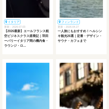
イタリア
フィンランド
更新：2026.07.03
更新：2026.04.27
【2026最新】エールフランス航
一人旅にもおすすめ！ヘルシン
空ビジネスクラス搭乗記｜羽田
キ観光26選｜定番・デザイン・
ーパリーイタリア間の機内食・
サウナ・カフェまで
ラウンジ・ロ...