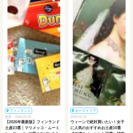
フィンランド
オーストリア
更新：2026.03.25
2026.01.29
【2026年最新版】フィンランド
ウィーンで絶対買いたい！女子
土産23選｜マリメッコ・ムーミ
に人気のおすすめお土産10選