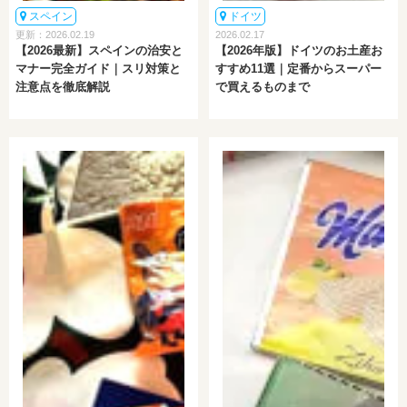
スペイン
ドイツ
更新：2026.02.19
2026.02.17
【2026最新】スペインの治安と
【2026年版】ドイツのお土産お
マナー完全ガイド｜スリ対策と
すすめ11選｜定番からスーパー
注意点を徹底解説
で買えるものまで