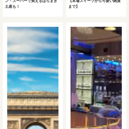
ン・スーパーで買えるばらまき
【本場スイーツから可愛い雑貨
土産も！
まで】