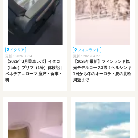
イタリア
フィンランド
更新：2026.06.24
更新：2026.04.27
【2026年3月乗車レポ】イタロ
【2026年最新】フィンランド観
（Italo）プリマ（1等）体験記｜
光モデルコース3選！ヘルシンキ
ベネチア→ローマ 座席・食事・
1日から冬のオーロラ・夏の北欧
料...
周遊まで