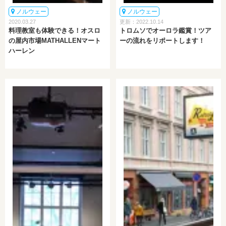
ノルウェー
ノルウェー
2020.03.27
更新：2022.10.14
料理教室も体験できる！オスロ
トロムソでオーロラ鑑賞！ツア
の屋内市場MATHALLENマート
ーの流れをリポートします！
ハーレン