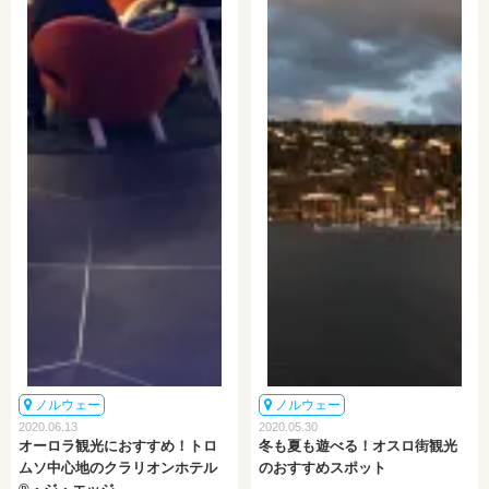
ノルウェー
ノルウェー
2020.06.13
2020.05.30
オーロラ観光におすすめ！トロ
冬も夏も遊べる！オスロ街観光
ムソ中心地のクラリオンホテル
のおすすめスポット