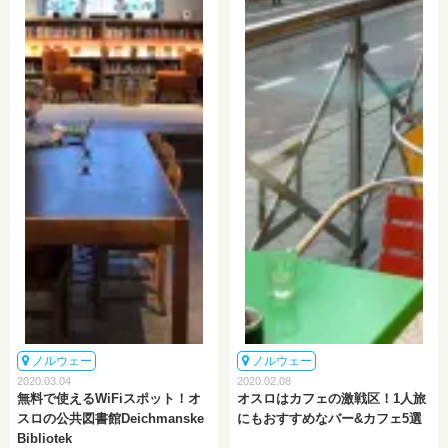
ノルウェー
ノルウェー
2020.03.04
2020.02.08
無料で使えるWiFiスポット！オ
オスロはカフェの激戦区！1人旅
スロの公共図書館Deichmanske
にもおすすめなバー&カフェ5選
Bibliotek