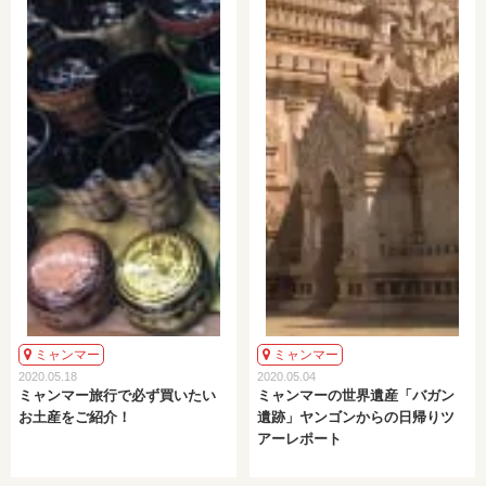
ミャンマー
ミャンマー
2020.05.18
2020.05.04
ミャンマー旅行で必ず買いたい
ミャンマーの世界遺産「バガン
お土産をご紹介！
遺跡」ヤンゴンからの日帰りツ
アーレポート