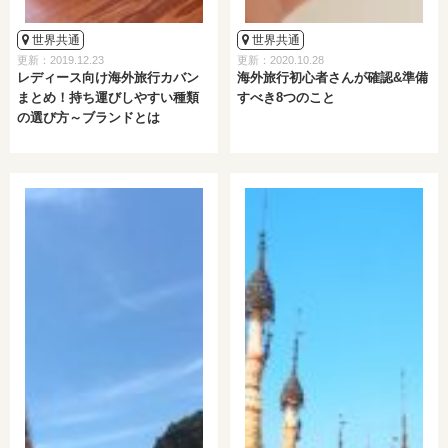
世界共通
世界共通
更新：2019.12.23
更新：2020.10.28
レディース向け海外旅行カバン
海外旅行初心者さんが確認&準備
まとめ！持ち運びしやすい種類
すべき8つのこと
の選び方～ブランドとは