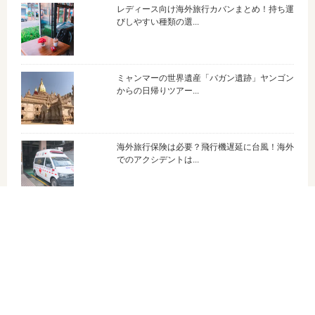
レディース向け海外旅行カバンまとめ！持ち運
びしやすい種類の選...
ミャンマーの世界遺産「バガン遺跡」ヤンゴン
からの日帰りツアー...
海外旅行保険は必要？飛行機遅延に台風！海外
でのアクシデントは...
LCCもこわくない！海外旅行におすすめな
1.5kg以内のパソ...