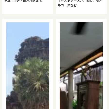
９選！予算・購入場所まで
｜ベストシーズン、地図、モデ
ルコースなど