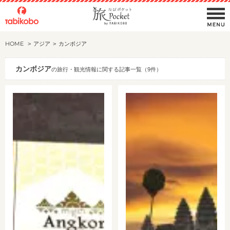
HOME
アジア
カンボジア
カンボジア
の旅行・観光情報に関する記事一覧（9件）