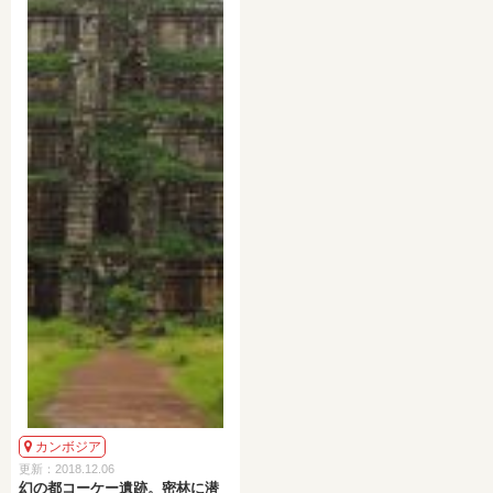
カンボジア
更新：2018.12.06
幻の都コーケー遺跡。密林に潜