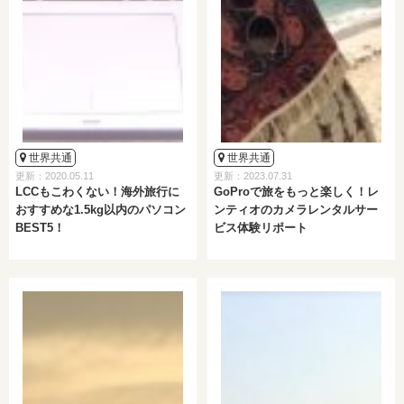
世界共通
世界共通
更新：2020.05.11
更新：2023.07.31
LCCもこわくない！海外旅行に
GoProで旅をもっと楽しく！レ
おすすめな1.5kg以内のパソコン
ンティオのカメラレンタルサー
BEST5！
ビス体験リポート