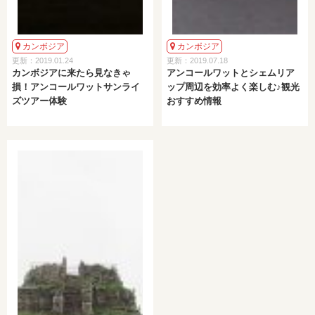
カンボジア
カンボジア
更新：2019.01.24
更新：2019.07.18
カンボジアに来たら見なきゃ
アンコールワットとシェムリア
損！アンコールワットサンライ
ップ周辺を効率よく楽しむ♪観光
ズツアー体験
おすすめ情報