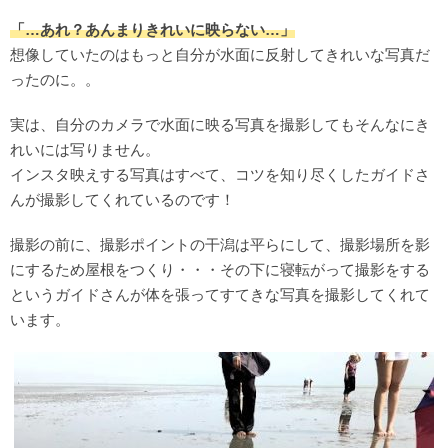
「…あれ？あんまりきれいに映らない…」
想像していたのはもっと自分が水面に反射してきれいな写真だ
ったのに。。
実は、自分のカメラで水面に映る写真を撮影してもそんなにき
れいには写りません。
インスタ映えする写真はすべて、コツを知り尽くしたガイドさ
んが撮影してくれているのです！
撮影の前に、撮影ポイントの干潟は平らにして、撮影場所を影
にするため屋根をつくり・・・その下に寝転がって撮影をする
というガイドさんが体を張ってすてきな写真を撮影してくれて
います。