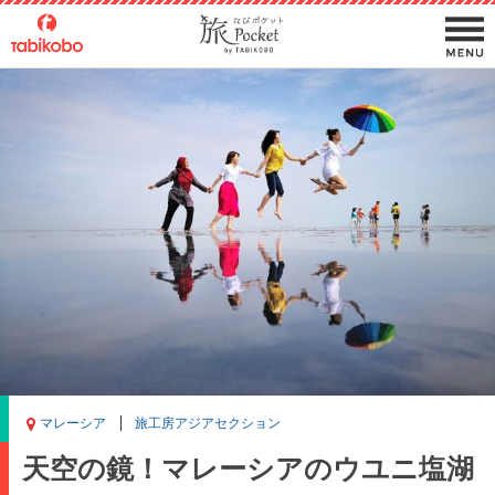
マレーシア
旅工房アジアセクション
天空の鏡！マレーシアのウユニ塩湖