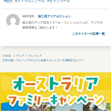
#観光
#クアラルンプール
#セランゴール
旅工房アジアセクション
旅工房のアジア担当トラベル・コンシェルジュが、アジアの
最新情報をご紹介します！
このライターの記事一覧
HOME
アジア
マレーシア
天空の鏡！マレーシアのウユニ塩湖スカイミラーを満喫するコツ！