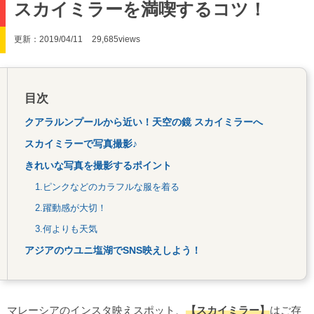
スカイミラーを満喫するコツ！
更新：2019/04/11
29,685views
目次
クアラルンプールから近い！天空の鏡 スカイミラーへ
スカイミラーで写真撮影♪
きれいな写真を撮影するポイント
1.ピンクなどのカラフルな服を着る
2.躍動感が大切！
3.何よりも天気
アジアのウユニ塩湖でSNS映えしよう！
マレーシアのインスタ映えスポット、
【スカイミラー】
はご存