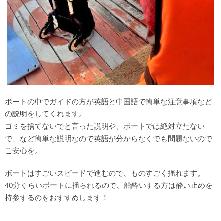
ボートの中でガイドの方が英語と中国語で簡単な注意事項など
の説明をしてくれます。
ゴミを捨てないでと言った説明や、ボートでは絶対立たない
で、など簡単な説明なので英語が分からなくでも問題ないので
ご安心を。
ボートはすごいスピードで進むので、ものすごく揺れます。
40分ぐらいボートに揺られるので、船酔いする方は酔い止めを
持参するのをおすすめします！