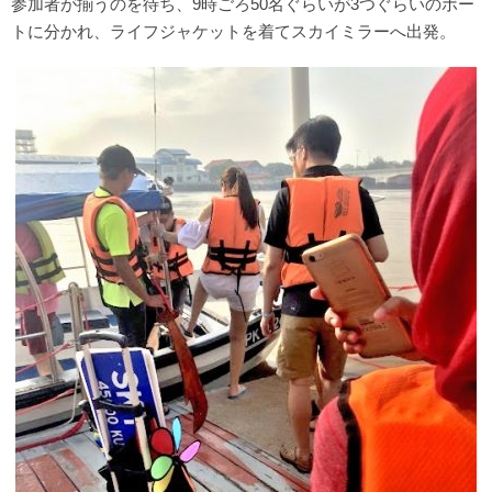
参加者が揃うのを待ち、9時ごろ50名ぐらいが3つぐらいのボー
トに分かれ、ライフジャケットを着てスカイミラーへ出発。