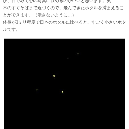
が、目でみて心の写真に収めるのがいいと思います。笑
木のすぐそばまで近づくので、飛んできたホタルを捕まえるこ
とができます。（潰さないように…）
体長が3ミリ程度で日本のホタルに比べると、すごく小さいホタ
ルです。