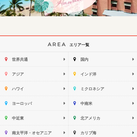
AREA
エリア一覧
世界共通
国内
アジア
インド洋
ハワイ
ミクロネシア
ヨーロッパ
中南米
中近東
北アメリカ
南太平洋・オセアニア
カリブ海