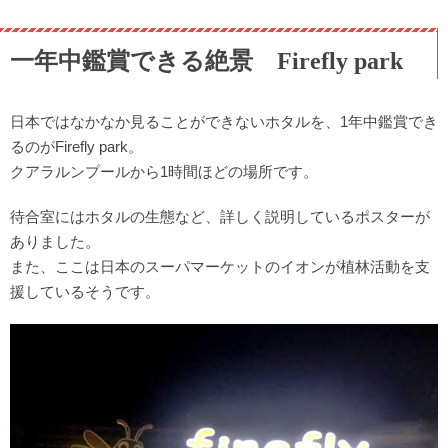
一年中鑑賞できる絶景 Firefly park
日本ではなかなか見ることができないホタルを、1年中鑑賞でき
るのがFirefly park。
クアラルンプールから1時間ほどの場所です。
待合室にはホタルの生態など、詳しく説明しているポスターが
ありました。
また、ここは日本のスーパマーケットのイオンが植林活動を支
援しているそうです。