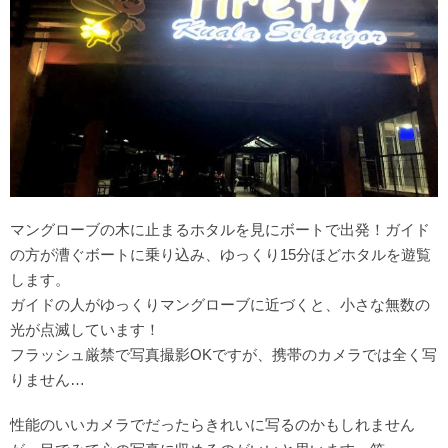
マングローブの木に止まるホタルを見にボートで出発！ガイド
の方が漕ぐボートに乗り込み、ゆっくり15分ほどホタルを遊覧
します。
ガイドの人がゆっくりマングローブに近づくと、小さな無数の
光が点滅しています！
フラッシュ厳禁で写真撮影OKですが、携帯のカメラでは全く写
りません…
性能のいいカメラでだったらきれいに写るのかもしれません