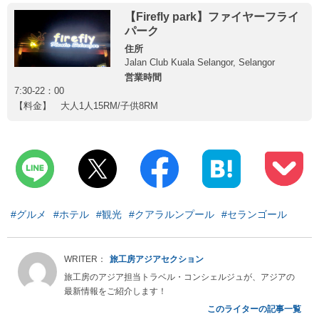
【Firefly park】ファイヤーフライ
パーク
住所
Jalan Club Kuala Selangor, Selangor
営業時間
7:30-22：00
【料金】 大人1人15RM/子供8RM
#グルメ
#ホテル
#観光
#クアラルンプール
#セランゴール
旅工房アジアセクション
旅工房のアジア担当トラベル・コンシェルジュが、アジアの
最新情報をご紹介します！
このライターの記事一覧