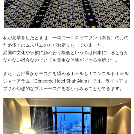
私が見学をしたときは、一年に一回のラマダン（断食）の月の
ため多くのムスリムの方がお祈りをしていました。
異国の文化や宗教に触れ合う機会というのは日本にいるとなか
なかない機会なのでとても貴重な体験ができる場所です。
また、お部屋からモスクを望めるホテルも！コンコルドホテル
シャーアラム（Concorde Hotel Shah Alam）では、ライトアッ
プされ幻想的なブルーモスクを窓からみることができます。