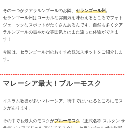
その一つがクアラルンプールのお隣、
セランゴール州
。
セランゴール州はローカルな雰囲気を味わえるところでフォト
ジェニックなスポットがたくさんあるんです。自然も多くクア
ラルンプールの賑やかな雰囲気とはまた違った体験ができま
す！
今回は、セランゴール州のおすすめ観光スポットをご紹介しま
す。
マレーシア最大！ブルーモスク
イスラム教徒が多いマレーシア。街中ではいたるところにモス
クがあります。
その中でも最大のモスクが
ブルーモスク
（正式名称 スルタン サ
ラディン アブドゥル アジズ モスク）。セランゴール州の州都