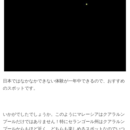
日本ではなかなかできない体験が一年中できるので、おすすめ
のスポットです。
いかがでしたでしょうか。このようにマレーシアはクアラルン
プールだけではありません！特にセランゴール州はクアラルン
プールからもほど近く、どちらも楽しめるスポットなのでいつ