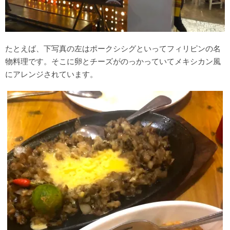
たとえば、下写真の左はポークシシグといってフィリピンの名
物料理です。そこに卵とチーズがのっかっていてメキシカン風
にアレンジされています。