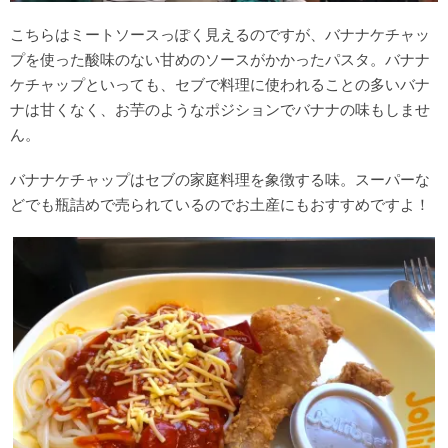
こちらはミートソースっぽく見えるのですが、バナナケチャッ
プを使った酸味のない甘めのソースがかかったパスタ。バナナ
ケチャップといっても、セブで料理に使われることの多いバナ
ナは甘くなく、お芋のようなポジションでバナナの味もしませ
ん。
バナナケチャップはセブの家庭料理を象徴する味。スーパーな
どでも瓶詰めで売られているのでお土産にもおすすめですよ！