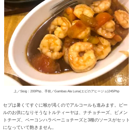
上／Sisig：200Php、手前／Gambas Ala Luna(エビのアヒージョ)245Php
セブは暑くてすぐに喉が渇くのでアルコールも進みます。ビー
ルのお供になりそうなトルティーヤは、ナチョチーズ、ピメン
トチーズ、ベーコンハラペーニョチーズと3種のソースがセット
になっていて飽きません。