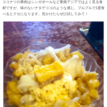
ココナツの果肉はシンガポールなど東南アジアではよく見る食
材ですが、味のないナタデココのような感じ。プルプルで1度食
べるとクセになります。見かけたらぜひ試してみて！