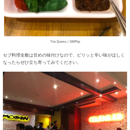
Trio Queso／180Php
セブ料理全般は甘めの味付けなので、ピリッと辛い味がほしく
なったらぜひ立ち寄ってみてください。