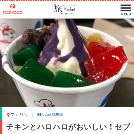
フィリピン
旅Pocket 編集部
チキンとハロハロがおいしい！セブ