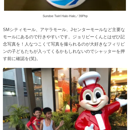
Sundoe Twirl Halo-Halo／39Php
SMシティモール、アヤラモール、Jセンターモールなど主要な
モールにあるので行きやすいです。ジョリビーくんとはぜひ記
念写真を！人なつこくて写真を撮られるのが大好きなフィリピ
ンの子どもたちが入ってくるかもしれないのでシャッターを押
す前に確認を(笑)。