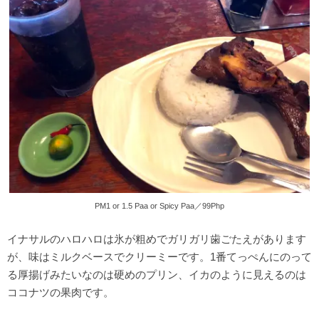
PM1 or 1.5 Paa or Spicy Paa／99Php
イナサルのハロハロは氷が粗めでガリガリ歯ごたえがあります
が、味はミルクベースでクリーミーです。1番てっぺんにのって
る厚揚げみたいなのは硬めのプリン、イカのように見えるのは
ココナツの果肉です。