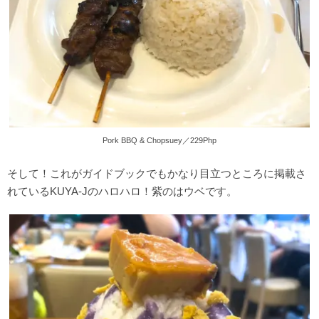
Pork BBQ & Chopsuey／229Php
そして！これがガイドブックでもかなり目立つところに掲載さ
れているKUYA-Jのハロハロ！紫のはウベです。