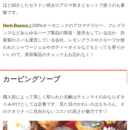
ほど紹介したセラドン焼きのアロマ炊きとセットで使うのも素
敵です。
Herb Basics
は100%オーガニックのアロマテラピー、フレグラ
ンスなどあらゆるハーブ製品の製造・販売をしているほか、自
家製のスパも運営している会社。レモングラスやクローブが使
われたシャワージェルやボディーオイルなどもとっても香りが
いいので、美容製品のチェックもお忘れなく！
カービングソープ
職人技によって美しく彫られた石鹸はチェンマイのみならずタ
イみやげとしては定番です。見た目のかわいさはもちろん、そ
のクオリティに見合わないコスパの高さが魅力です♡