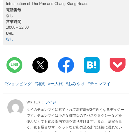
Intersection of Tha Pae and Chang Klang Roads
電話番号
なし
営業時間
18:00～22:30
URL
なし
#ショッピング
#雑貨
#一人旅
#おみやげ
#チェンマイ
デイジー
タイのチェンマイに魅了されて滞在歴が2年近くなるデイジー
です。チェンマイは小さな都市なのでバスやタクシーなどを
使わなくても徒歩圏内で街を渡り歩けます。また、治安も良
く、夜も屋台やマーケットなど街の至る所で活気に溢れてい