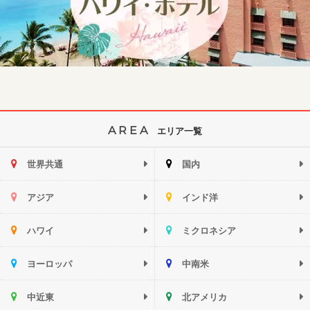
AREA
エリア一覧
世界共通
国内
アジア
インド洋
ハワイ
ミクロネシア
ヨーロッパ
中南米
中近東
北アメリカ