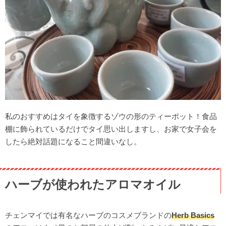
私のおすすめはタイを象徴するゾウの形のティーポット！食品
棚に飾られているだけでタイ思い出しますし、お家で女子会を
したら絶対話題になること間違いなし。
ハーブが使われたアロマオイル
チェンマイでは有名なハーブのコスメブランドの
Herb Basics