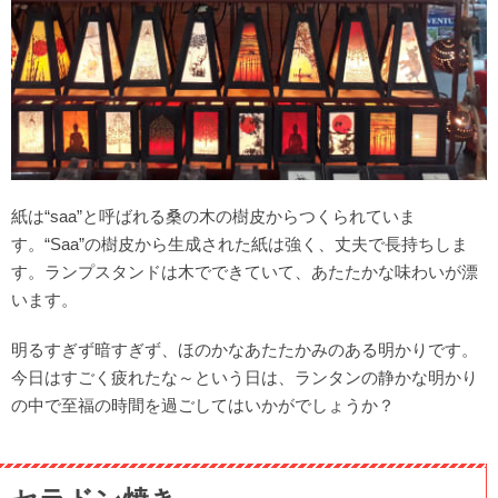
紙は“saa”と呼ばれる桑の木の樹皮からつくられていま
す。“Saa”の樹皮から生成された紙は強く、丈夫で長持ちしま
す。ランプスタンドは木でできていて、あたたかな味わいが漂
います。
明るすぎず暗すぎず、ほのかなあたたかみのある明かりです。
今日はすごく疲れたな～という日は、ランタンの静かな明かり
の中で至福の時間を過ごしてはいかがでしょうか？