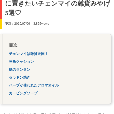
に置きたいチェンマイの雑貨みやげ
5選♡
更新：2019/07/06
3,825views
目次
チェンマイは雑貨天国！
三角クッション
紙のランタン
セラドン焼き
ハーブが使われたアロマオイル
カービングソープ