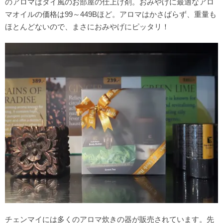
のアロマはタイ風のお部屋の仕上げ剤。おみやげに最適なアロ
マオイルの価格は99～449Bほど。アロマはかさばらず、重量も
ほとんどないので、まさにおみやげにピッタリ！
チェンマイには多くのアロマ炊きの器が販売されています。先