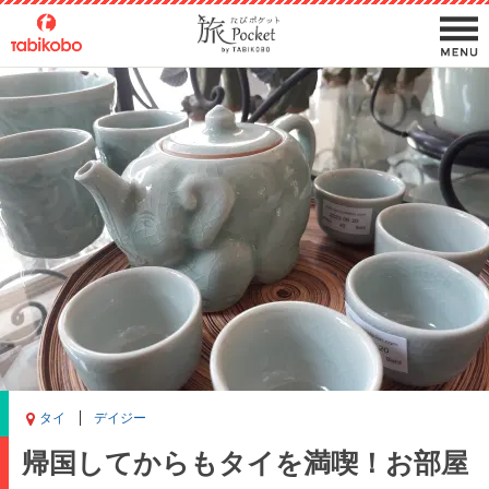
タイ
デイジー
帰国してからもタイを満喫！お部屋