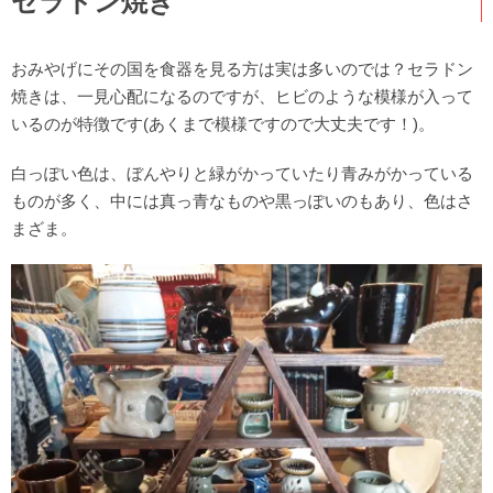
セラドン焼き
おみやげにその国を食器を見る方は実は多いのでは？セラドン
焼きは、一見心配になるのですが、ヒビのような模様が入って
いるのが特徴です(あくまで模様ですので大丈夫です！)。
白っぽい色は、ぼんやりと緑がかっていたり青みがかっている
ものが多く、中には真っ青なものや黒っぽいのもあり、色はさ
まざま。