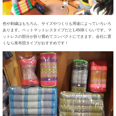
色や刺繍はもちろん、サイズやつくりも用途によっていろいろ
あります。ベットマットレスタイプだと1,450Bくらいです。マ
ットレスの部分が折り畳めてコンパクトにできます。会社に置
くなら座布団タイプがおすすめです！