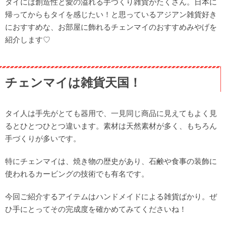
タイには創造性と愛の溢れる手づくり雑貨がたくさん。日本に
帰ってからもタイを感じたい！と思っているアジアン雑貨好き
におすすめな、お部屋に飾れるチェンマイのおすすめみやげを
紹介します♡
チェンマイは雑貨天国！
タイ人は手先がとても器用で、一見同じ商品に見えてもよく見
るとひとつひとつ違います。素材は天然素材が多く、もちろん
手づくりが多いです。
特にチェンマイは、焼き物の歴史があり、石鹸や食事の装飾に
使われるカービングの技術でも有名です。
今回ご紹介するアイテムはハンドメイドによる雑貨ばかり。ぜ
ひ手にとってその完成度を確かめてみてくださいね！