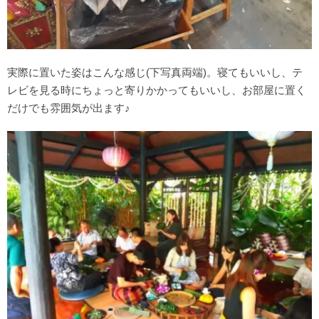
実際に置いた姿はこんな感じ(下写真両端)。寝てもいいし、テ
レビを見る時にちょっと寄りかかってもいいし、お部屋に置く
だけでも雰囲気が出ます♪