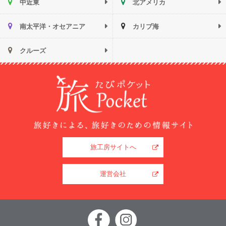
中近東
北アメリカ
南太平洋・オセアニア
カリブ海
クルーズ
旅工房サイトへ
運営会社