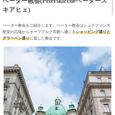
ペーター教会(Peterskircheペータース
キアヒェ)
ペーター教会をご紹介します。ペーター教会はシュテファン大
聖堂の広場からホーフブルク宮殿へ通じる
ショッピング通りと
グラーベン通り
に面した教会です。