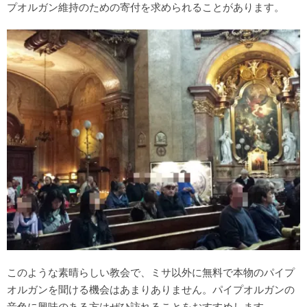
プオルガン維持のための寄付を求められることがあります。
このような素晴らしい教会で、ミサ以外に無料で本物のパイプ
オルガンを聞ける機会はあまりありません。パイプオルガンの
音色に興味のある方はぜひ訪れることをおすすめします。