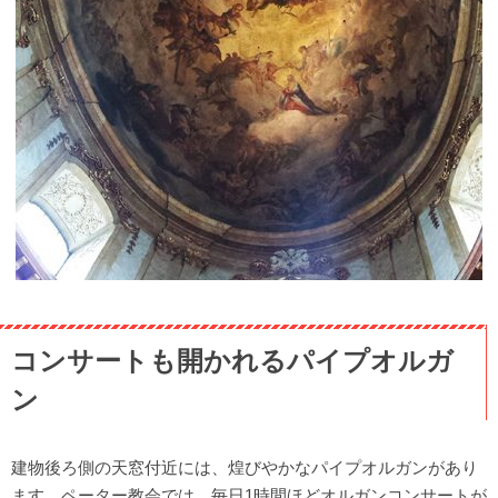
コンサートも開かれるパイプオルガ
ン
建物後ろ側の天窓付近には、煌びやかなパイプオルガンがあり
ます。ペーター教会では、毎日1時間ほどオルガンコンサートが