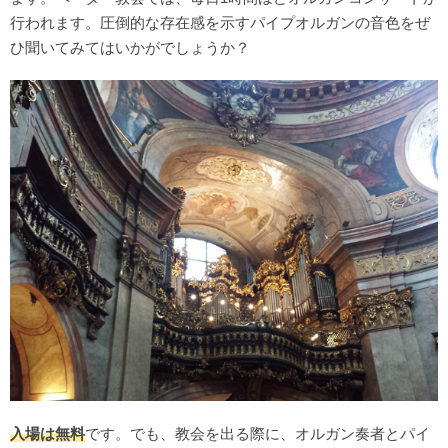
行われます。圧倒的な存在感を示すパイプオルガンの音色をぜ
ひ聞いてみてはいかがでしょうか？
入場は無料
です。でも、教会を出る際に、オルガン奏者とパイ