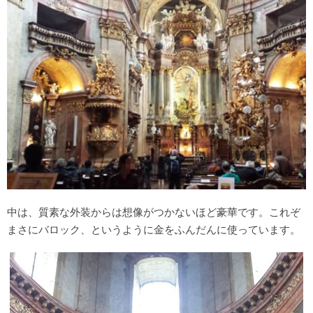
中は、質素な外装からは想像がつかないほど豪華です。これぞ
まさにバロック、というように金をふんだんに使っています。