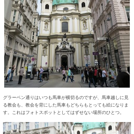
グラーベン通りはいつも馬車が横切るのですが、馬車越しに見
る教会も、教会を背にした馬車もどちらもとっても絵になりま
す。これはフォトスポットとしてはずせない場所のひとつ。