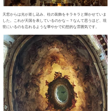
天窓からは光が差し込み、柱の装飾をキラキラと輝かせていま
した。これが天国を表しているのかな～？なんて思うほど、現
世にいるのを忘れるような華やかで幻想的な雰囲気です。