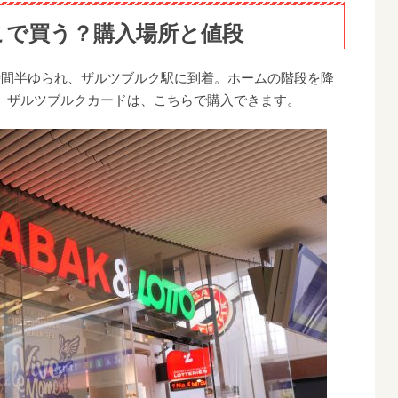
こで買う？購入場所と値段
時間半ゆられ、ザルツブルク駅に到着。ホームの階段を降
、ザルツブルクカードは、こちらで購入できます。