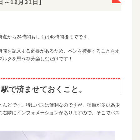
日～12月31日】
点から24時間もしくは48時間後までです。
時間を記入する必要があるため、ペンを持参することをオ
ブルクを思う存分楽しむだけです！
ク駅で済ませておくこと。
とんどです。特にバスは便利なのですが、種類が多い為少
の右隣にインフォメーションがありますので、そこでバス
。