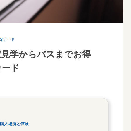
観光カード
家見学からバスまでお得
カード
購入場所と値段