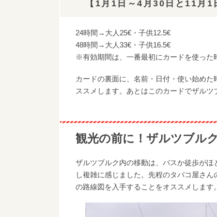
【1月1日～4月30日と11月1
24時間→大人25€・子供12.5€
48時間→大人33€・子供16.5€
※有効期間は、一番最初にカードを使った時
カードの裏面に、名前・日付・使い始めた
ススメします。あとはこのカードでザルツ
観光の前に！ザルツブル
ザルツブルク内の移動は、バスか徒歩がほ
し複雑に感じました。先程のタバコ屋さん
の路線図を入手することをオススメします