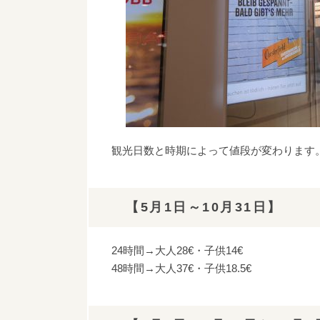
観光日数と時期によって値段が変わります
【5月1日～10月31日】
24時間→大人28€・子供14€
48時間→大人37€・子供18.5€