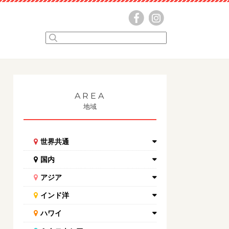
AREA
地域
世界共通
国内
アジア
インド洋
ハワイ