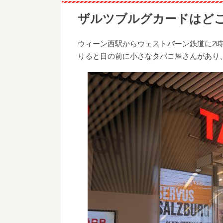
ザルツブルグカードはど
ウィーン西駅からウェストバーン鉄道に2
りると目の前に小さなタバコ屋さんがあり