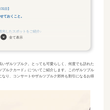
月31日】
せておくこと。
観光したスポットをご紹介♪
全て表示
高いザルツブルク。とっても可愛らしく、何度でも訪れた
ツブルクカード』についてご紹介します。このザルツブル
になり、コンサートやザルツブルク郊外も割引になるお得