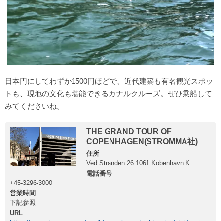
日本円にしてわずか1500円ほどで、近代建築も有名観光スポッ
トも、現地の文化も堪能できるカナルクルーズ。ぜひ乗船して
みてくださいね。
THE GRAND TOUR OF
COPENHAGEN(STROMMA社)
住所
Ved Stranden 26 1061 Kobenhavn K
電話番号
+45-3296-3000
営業時間
下記参照
URL