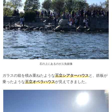
石の上にあるのが人魚姫像
ガラスの箱を積み重ねたような
王立シアターハウス
と、鉄板が
乗ったような
王立オペラハウス
が見えてきました。