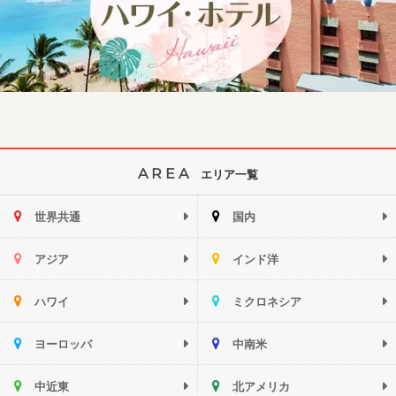
AREA
エリア一覧
世界共通
国内
アジア
インド洋
ハワイ
ミクロネシア
ヨーロッパ
中南米
中近東
北アメリカ