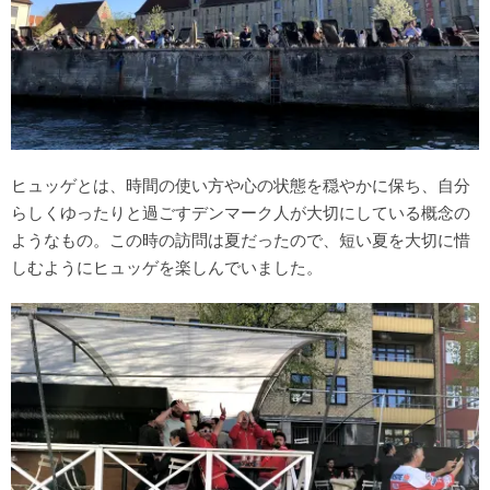
ヒュッゲとは、時間の使い方や心の状態を穏やかに保ち、自分
らしくゆったりと過ごすデンマーク人が大切にしている概念の
ようなもの。この時の訪問は夏だったので、短い夏を大切に惜
しむようにヒュッゲを楽しんでいました。