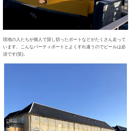
現地の人たちが個人で貸し切ったボートなどがたくさん走って
います。こんなパーティボートとよくすれ違うのでビールは必
須です(笑)。