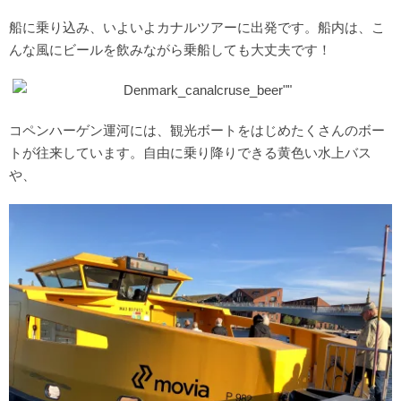
船に乗り込み、いよいよカナルツアーに出発です。船内は、こ
んな風にビールを飲みながら乗船しても大丈夫です！
コペンハーゲン運河には、観光ボートをはじめたくさんのボー
トが往来しています。自由に乗り降りできる黄色い水上バス
や、