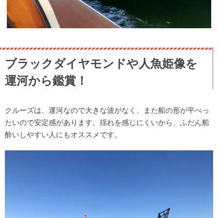
ブラックダイヤモンドや人魚姫像を
運河から鑑賞！
クルーズは、運河なので大きな波がなく、また船の形が平べっ
たいので安定感があります。揺れを感じにくいから、ふだん船
酔いしやすい人にもオススメです。