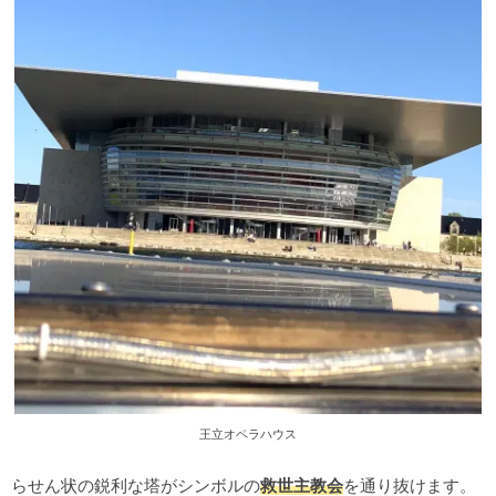
王立オペラハウス
らせん状の鋭利な塔がシンボルの
救世主教会
を通り抜けます。