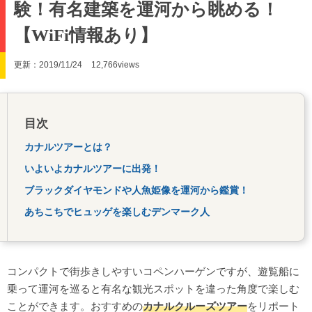
験！有名建築を運河から眺める！
【WiFi情報あり】
更新：2019/11/24
12,766views
目次
カナルツアーとは？
いよいよカナルツアーに出発！
ブラックダイヤモンドや人魚姫像を運河から鑑賞！
あちこちでヒュッゲを楽しむデンマーク人
コンパクトで街歩きしやすいコペンハーゲンですが、遊覧船に
乗って運河を巡ると有名な観光スポットを違った角度で楽しむ
ことができます。おすすめの
カナルクルーズツアー
をリポート