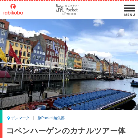
デンマーク
旅Pocket 編集部
コペンハーゲンのカナルツアー体