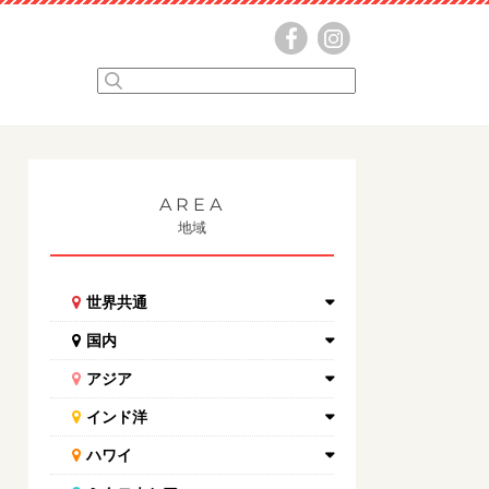
AREA
地域
世界共通
国内
アジア
インド洋
ハワイ