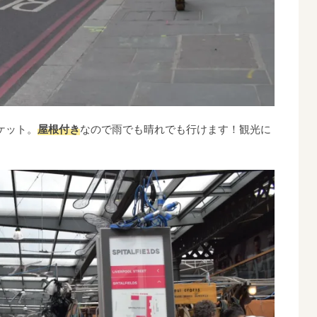
ケット。
屋根付き
なので雨でも晴れでも行けます！観光に