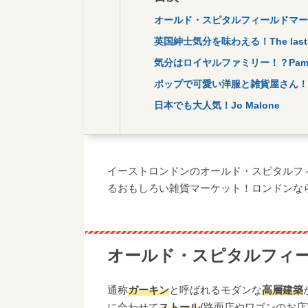
オールド・スピタルフィールドマー
英国紳士気分を味わえる！The last stop
気分はロイヤルファミリー！？Pamella
ポップで可愛い洋服と雑貨屋さん！Col
日本でも大人気！Jo Malone
イーストロンドンのオールド・スピタルフ
るおもしろい雑貨マーケット！ロンドンな
オールド・スピタルフィ
通称
ガーキン
と呼ばれるモダンな
高層建築
に合わせて
ストール
(路面店やワゴンのお