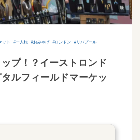
ケット
#一人旅
#おみやげ
#ロンドン
#リバプール
ョップ！？イーストロンド
ピタルフィールドマーケッ