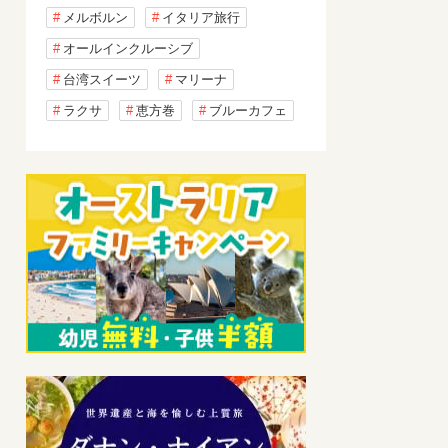
メルボルン
イタリア旅行
オールインクルーシブ
台湾スイーツ
マリーナ
ラクサ
恵方巻
ブルーカフェ