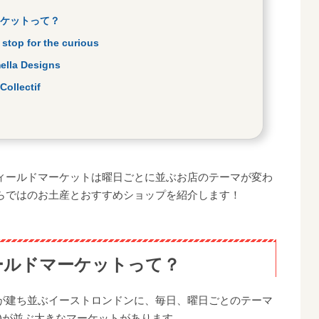
ケットって？
 for the curious
 Designs
lectif
ィールドマーケットは曜日ごとに並ぶお店のテーマが変わ
らではのお土産とおすすめショップを紹介します！
ールドマーケットって？
が建ち並ぶイーストロンドンに、毎日、曜日ごとのテーマ
店)が並ぶ大きなマーケットがあります。