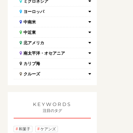
ミクロネシア
ヨーロッパ
中南米
中近東
北アメリカ
南太平洋・オセアニア
カリブ海
クルーズ
KEYWORDS
注目のタグ
和菓子
ケアンズ