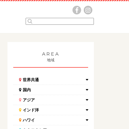
AREA
地域
世界共通
国内
アジア
インド洋
ハワイ