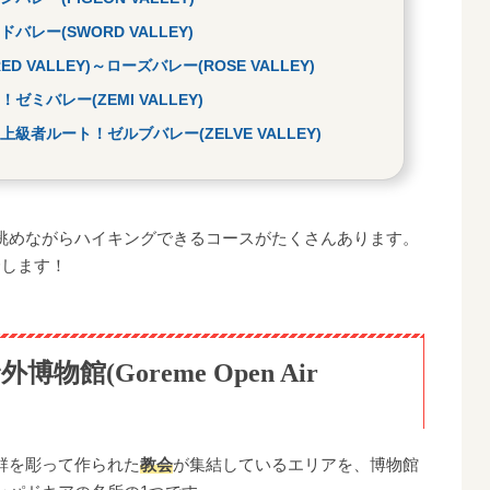
レー(SWORD VALLEY)
VALLEY)～ローズバレー(ROSE VALLEY)
バレー(ZEMI VALLEY)
者ルート！ゼルブバレー(ZELVE VALLEY)
眺めながらハイキングできるコースがたくさんあります。
介します！
(Goreme Open Air
群を彫って作られた
教会
が集結しているエリアを、博物館