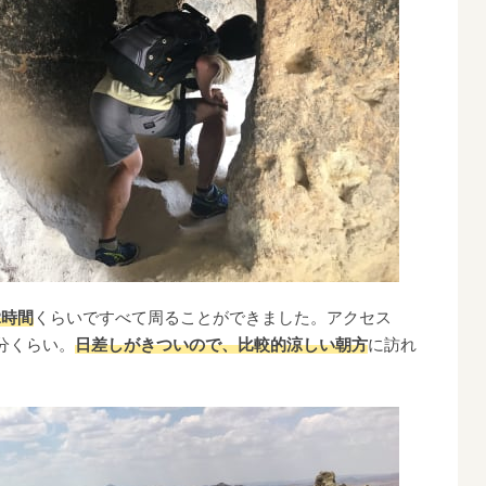
2時間
くらいですべて周ることができました。アクセス
分くらい。
日差しがきついので、比較的涼しい朝方
に訪れ