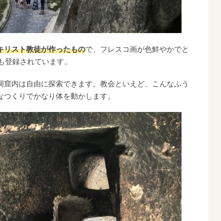
キリスト教徒が作ったもの
で、フレスコ画が色鮮やかでと
にも登録されています。
洞窟内は自由に探索できます。教会といえど、こんなふう
なつくりでかなり体を動かします。