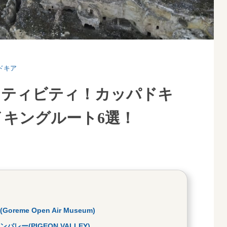
ドキア
クティビティ！カッパドキ
キングルート6選！
me Open Air Museum)
ー(PIGEON VALLEY)