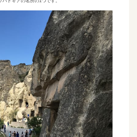
ッパドキアの名所の1つです。