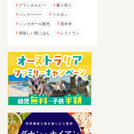
グランカルビー
量り売り
バンクーバー
リスボン
シンガポール観光
清水寺
美味しい朝ごはん
レストラン