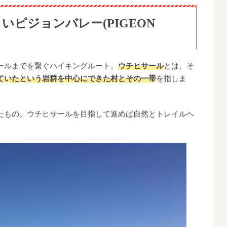
ピジョンバレー(PIGEON
ールまでを繋ぐハイキングルート。
ウチヒサール
とは、そ
ていたという岩群を中心にできた村とその一帯
を指しま
たもの。ウチヒサールを目指して進めば自然とトレイルヘ