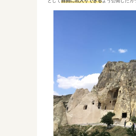
として
自由に出入りできる
よう公開したカ