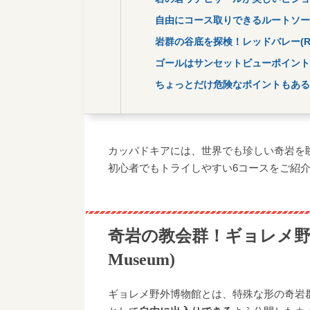
自由にコース取りできるルートソードバ
岩群の谷底を探検！レッドバレー(RED 
ゴールはサンセットビューポイント！ゼミ
ちょっとだけ危険なポイントもある上級
カッパドキアには、世界でも珍しい奇岩を
初心者でもトライしやすい6コースをご紹
奇岩の教会群！ギョレメ野外博物館
Museum)
ギョレメ野外博物館とは、特殊な形の奇岩