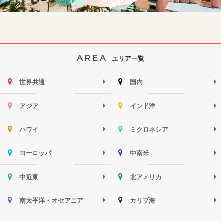
AREA
エリア一覧
世界共通
国内
アジア
インド洋
ハワイ
ミクロネシア
ヨーロッパ
中南米
中近東
北アメリカ
南太平洋・オセアニア
カリブ海