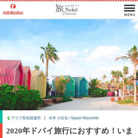
アラブ首長国連邦
水本 小百合 / Sayuri Mizumoto
2020年ドバイ旅行におすすめ！いま