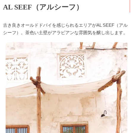
AL SEEF（アルシーフ）
古き良きオールドドバイを感じられるエリアがAL SEEF（アル
シーフ）。茶色い土壁がアラビアンな雰囲気を醸し出します。