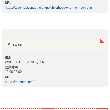
URL
https://alserkalavenue.ae/en/neighborhood/wild-the-moon.php
Mirzam
住所
WAREHOUSE 70 AL QUOZ
営業時間
10:00-22:00
URL
https://mirzam.com/