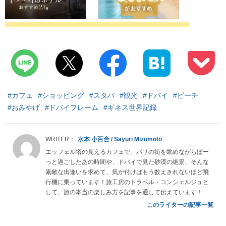
#カフェ
#ショッピング
#スタバ
#観光
#ドバイ
#ビーチ
#おみやげ
#ドバイフレーム
#ギネス世界記録
水本 小百合 / Sayuri Mizumoto
エッフェル塔の見えるカフェで、パリの街を眺めながらぼー
っと過ごしたあの時間や、ドバイで見た砂漠の絶景、そんな
素敵な出逢いを求めて、気が付けばもう数えきれないほど飛
行機に乗っています！旅工房のトラベル・コンシェルジュと
して、旅の本当の楽しみ方を記事を通して伝えています！
このライターの記事一覧