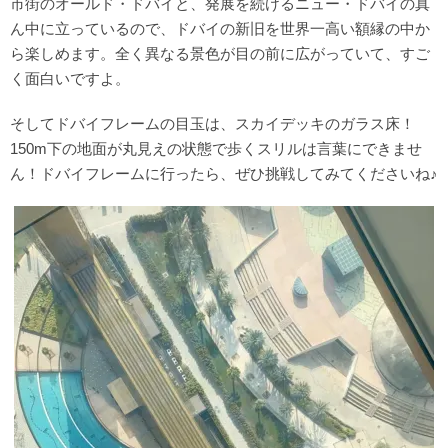
市街のオールド・ドバイと、発展を続けるニュー・ドバイの真
ん中に立っているので、ドバイの新旧を世界一高い額縁の中か
ら楽しめます。全く異なる景色が目の前に広がっていて、すご
く面白いですよ。
そしてドバイフレームの目玉は、スカイデッキのガラス床！
150m下の地面が丸見えの状態で歩くスリルは言葉にできませ
ん！ドバイフレームに行ったら、ぜひ挑戦してみてくださいね♪