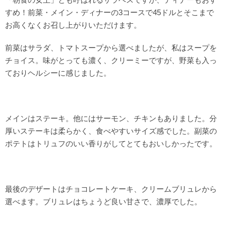
すめ！前菜・メイン・ディナーの3コースで45ドルとそこまで
お高くなくお召し上がりいただけます。
前菜はサラダ、トマトスープから選べましたが、私はスープを
チョイス。味がとっても濃く、クリーミーですが、野菜も入っ
ておりヘルシーに感じました。
メインはステーキ。他にはサーモン、チキンもありました。分
厚いステーキは柔らかく、食べやすいサイズ感でした。副菜の
ポテトはトリュフのいい香りがしてとてもおいしかったです。
最後のデザートはチョコレートケーキ、クリームブリュレから
選べます。ブリュレはちょうど良い甘さで、濃厚でした。