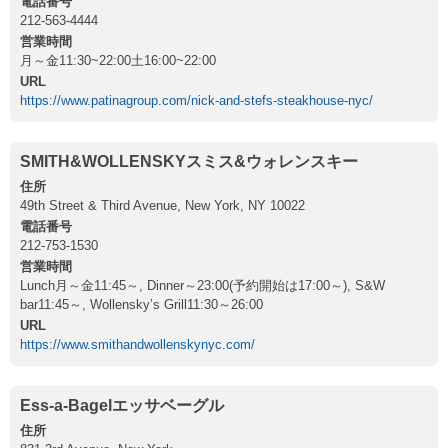
電話番号
212-563-4444
営業時間
月～金11:30~22:00土16:00~22:00
URL
https://www.patinagroup.com/nick-and-stefs-steakhouse-nyc/
SMITH&WOLLENSKYスミス&ウォレンスキー
住所
49th Street & Third Avenue, New York, NY 10022
電話番号
212-753-1530
営業時間
Lunch月～金11:45～, Dinner～23:00(予約開始は17:00～), S&W
bar11:45～, Wollensky’s Grill11:30～26:00
URL
https://www.smithandwollenskynyc.com/
Ess-a-Bagelエッサベーグル
住所