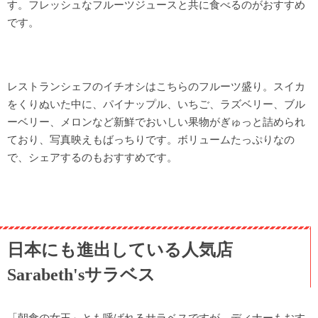
す。フレッシュなフルーツジュースと共に食べるのがおすすめ
です。
レストランシェフのイチオシはこちらのフルーツ盛り。スイカ
をくりぬいた中に、パイナップル、いちご、ラズベリー、ブル
ーベリー、メロンなど新鮮でおいしい果物がぎゅっと詰められ
ており、写真映えもばっちりです。ボリュームたっぷりなの
で、シェアするのもおすすめです。
日本にも進出している人気店
Sarabeth'sサラベス
「朝食の女王」とも呼ばれるサラベスですが、ディナーもおす