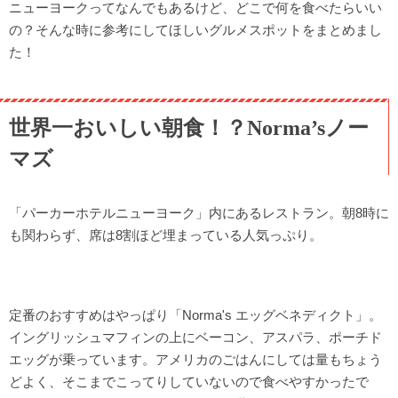
ニューヨークってなんでもあるけど、どこで何を食べたらいい
の？そんな時に参考にしてほしいグルメスポットをまとめまし
た！
世界一おいしい朝食！？Norma’sノー
マズ
「パーカーホテルニューヨーク」内にあるレストラン。朝8時に
も関わらず、席は8割ほど埋まっている人気っぷり。
定番のおすすめはやっぱり「Norma's エッグベネディクト」。
イングリッシュマフィンの上にベーコン、アスパラ、ポーチド
エッグが乗っています。アメリカのごはんにしては量もちょう
どよく、そこまでこってりしていないので食べやすかったで