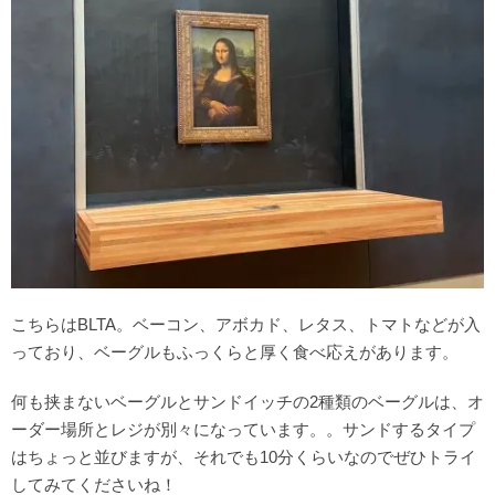
こちらはBLTA。ベーコン、アボカド、レタス、トマトなどが入
っており、ベーグルもふっくらと厚く食べ応えがあります。
何も挟まないベーグルとサンドイッチの2種類のベーグルは、オ
ーダー場所とレジが別々になっています。。サンドするタイプ
はちょっと並びますが、それでも10分くらいなのでぜひトライ
してみてくださいね！