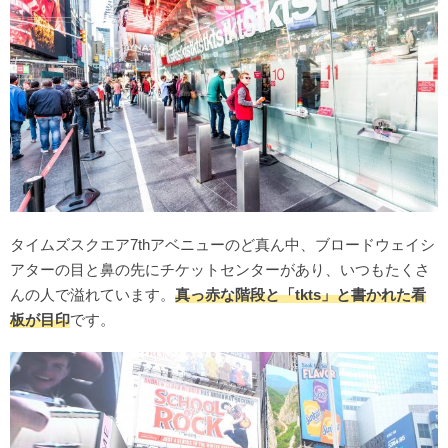
タイムズスクエア7thアベニューのど真ん中、ブロードウェイシ
アターの目と鼻の先にチケットセンターがあり、いつもたくさ
んの人で溢れています。
真っ赤な階段と「tkts」と書かれた看
板が目印
です。