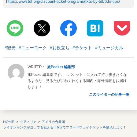
https://www.tdf.org/discount-ticket-programs/tkts-by-tdf/tkts-tips/
#観光
#ニューヨーク
#お役立ち
#チケット
#ミュージカル
旅Pocket 編集部
旅Pocket編集部です。「ポケット」に入れて持ち歩きたくな
るような、見るたびにわくわくする国内・海外情報をお届け
します！
このライターの記事一覧
HOME
北アメリカ
アメリカ合衆国
ライオンキングが当日でも狙える！tktsでブロードウェイチケットを購入しよう！