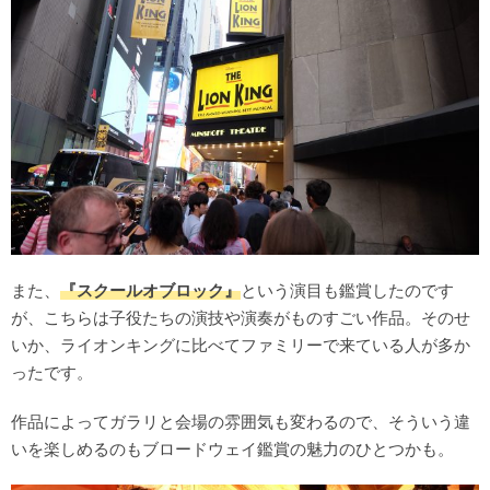
また、
『スクールオブロック』
という演目も鑑賞したのです
が、こちらは
子役たちの演技や演奏がものすごい作品。そのせ
いか、ライオンキングに比べてファミリーで来ている人が多か
ったです。
作品によってガラリと会場の雰囲気も変わるので、そういう違
いを楽しめるのもブロードウェイ鑑賞の魅力のひとつかも。