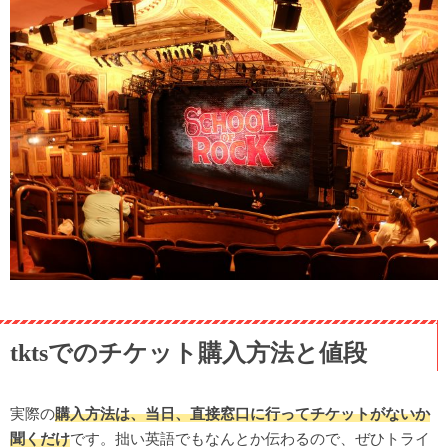
tktsでのチケット購入方法と値段
実際の
購入方法は、当日、直接窓口に行ってチケットがないか
聞くだけ
です。拙い英語でもなんとか伝わるので、ぜひトライ