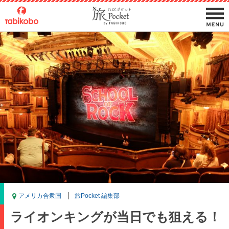
アメリカ合衆国
旅Pocket 編集部
ライオンキングが当日でも狙える！