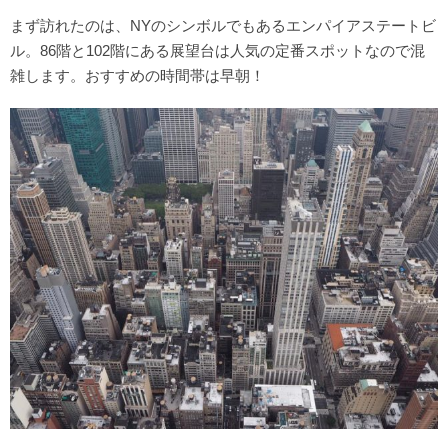
まず訪れたのは、NYのシンボルでもあるエンパイアステートビ
ル。86階と102階にある展望台は人気の定番スポットなので混
雑します。おすすめの時間帯は早朝！