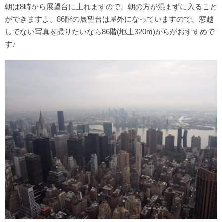
朝は8時から展望台に上れますので、朝の方が混まずに入ること
ができますよ。86階の展望台は屋外になっていますので、窓越
しでない写真を撮りたいなら86階(地上320m)からがおすすめで
す♪