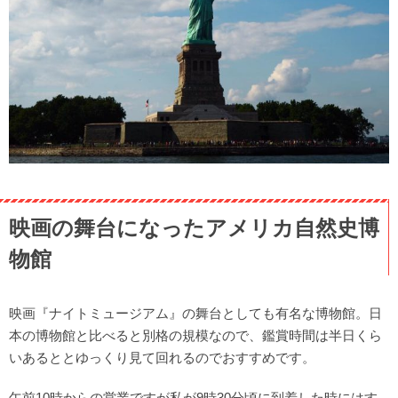
映画の舞台になったアメリカ自然史博
物館
映画『ナイトミュージアム』の舞台としても有名な博物館。日
本の博物館と比べると別格の規模なので、鑑賞時間は半日くら
いあるととゆっくり見て回れるのでおすすめです。
午前10時からの営業ですが私が9時30分頃に到着した時にはす