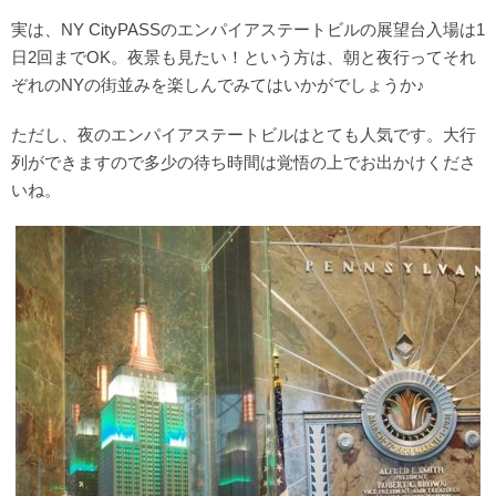
実は、NY CityPASSのエンパイアステートビルの展望台入場は1
日2回までOK。夜景も見たい！という方は、朝と夜行ってそれ
ぞれのNYの街並みを楽しんでみてはいかがでしょうか♪
ただし、夜のエンパイアステートビルはとても人気です。大行
列ができますので多少の待ち時間は覚悟の上でお出かけくださ
いね。