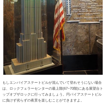
もしエンパイアステートビルが混んでいて登れそうにない場合
は、ロックフェラーセンターの最上階(67~70階)にある展望台ト
ップオブザロックに行ってみましょう。円パイアステートビル
に負けず劣らずの夜景を楽しむことができますよ。