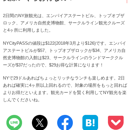
2日間のNY旅観光は、エンパイアステートビル、トップオブザ
ロック、アメリカ自然史博物館、サークルライン観光クルーズ
と4ヶ所に利用しました。
NYCityPASSの値段は$122(2018年3月より$126)です。エンパイ
アステートビルが$57、トップオブザロックが$34、アメリカ自
然史博物館の入館は$23、サークルラインのランドマーククル
ーズが$37だったので、$29お得な計算になります！
NYで29ドルあればちょっとリッチなランチも楽しめます。2日
あれば確実に4ヶ所以上回れるので、対象の場所をもっと回れば
よりお得だといえます。観光カードを賢く利用してNY観光を楽
しんでくださいね。