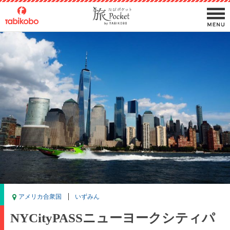
アメリカ合衆国
いずみん
NYCityPASSニューヨークシティパ