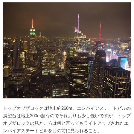
トップオブザロックは地上約260m。エンパイアステートビルの
展望台は地上300m超なのでそれよりも少し低いですが、トップ
オブザロックの見どころは何と言ってもライトアップされたエ
ンパイアステートビルを目の前に見られること。