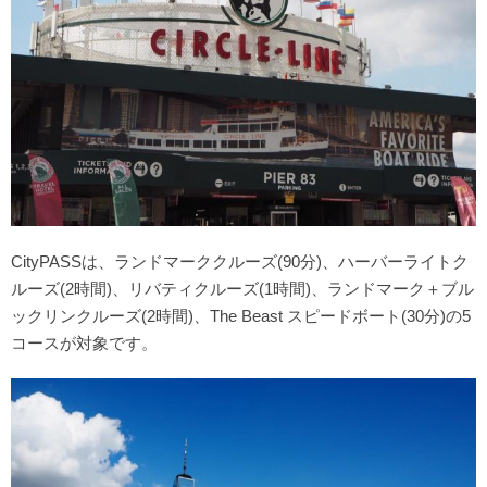
CityPASSは、ランドマーククルーズ(90分)、ハーバーライトク
ルーズ(2時間)、リバティクルーズ(1時間)、ランドマーク＋ブル
ックリンクルーズ(2時間)、The Beast スピードボート(30分)の5
コースが対象です。