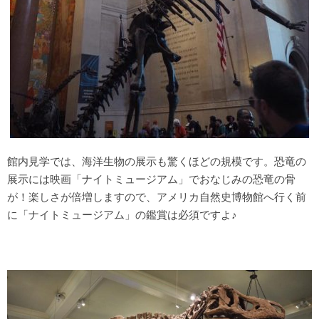
館内見学では、海洋生物の展示も驚くほどの規模です。恐竜の
展示には映画「ナイトミュージアム」でおなじみの恐竜の骨
が！楽しさが倍増しますので、アメリカ自然史博物館へ行く前
に「ナイトミュージアム」の鑑賞は必須ですよ♪