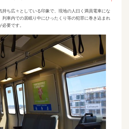
気持ち広々としている印象で、現地の人曰く満員電車にな
、列車内での居眠り中にひったくり等の犯罪に巻き込まれ
が必要です。