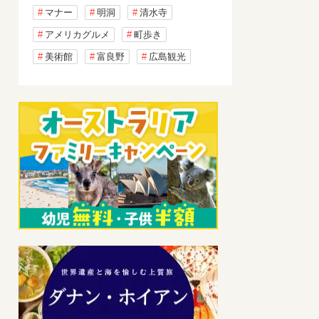
マナー
明洞
清水寺
アメリカグルメ
町歩き
美術館
富良野
広島観光