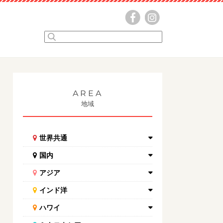
AREA
地域
世界共通
国内
アジア
インド洋
ハワイ