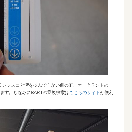
ランシスコと湾を挟んで向かい側の町、オークランドの
へ向かいます。ちなみにBARTの乗換検索は
こちらのサイト
が便利