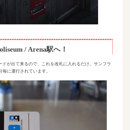
eum / Arena駅へ！
ードが出て来るので、これを改札に入れるだけ。サンフラ
分毎に運行されています。