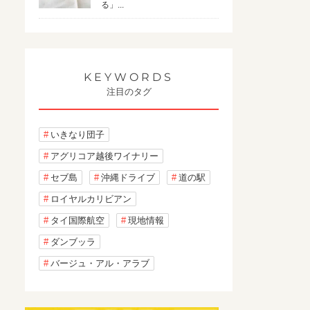
る」...
KEYWORDS
注目のタグ
いきなり団子
アグリコア越後ワイナリー
セブ島
沖縄ドライブ
道の駅
ロイヤルカリビアン
タイ国際航空
現地情報
ダンブッラ
バージュ・アル・アラブ