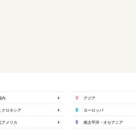
国内
アジア
ミクロネシア
ヨーロッパ
北アメリカ
南太平洋・オセアニア