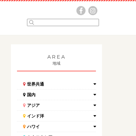
AREA
地域
世界共通
国内
アジア
インド洋
ハワイ