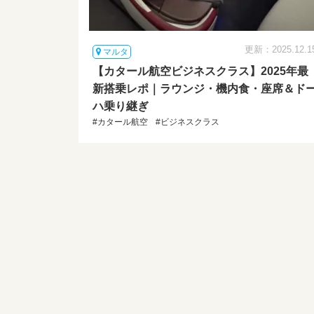
更新：2025.12.1
マルタ
【カタール航空ビジネスクラス】2025年最
新搭乗レポ｜ラウンジ・機内食・座席＆ド
ハ乗り継ぎ
#カタール航空
#ビジネスクラス