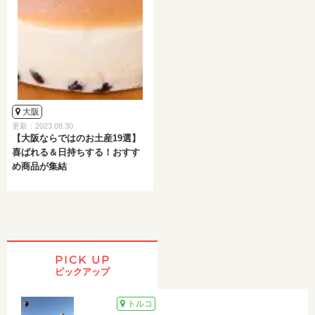
大阪
更新：2023.08.30
【大阪ならではのお土産19選】
喜ばれる＆日持ちする！おすす
め商品が集結
PICK UP
ピックアップ
トルコ