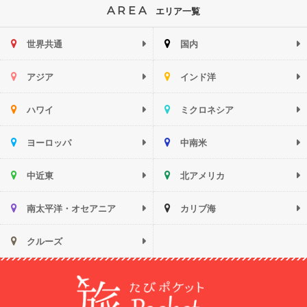
AREA
エリア一覧
世界共通
国内
アジア
インド洋
ハワイ
ミクロネシア
ヨーロッパ
中南米
中近東
北アメリカ
南太平洋・オセアニア
カリブ海
クルーズ