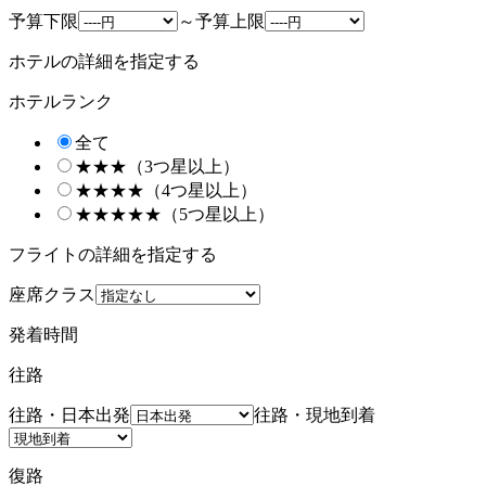
予算下限
～
予算上限
ホテルの詳細を指定する
ホテルランク
全て
★★★（3つ星以上）
★★★★（4つ星以上）
★★★★★（5つ星以上）
フライトの詳細を指定する
座席クラス
発着時間
往路
往路・日本出発
往路・現地到着
復路