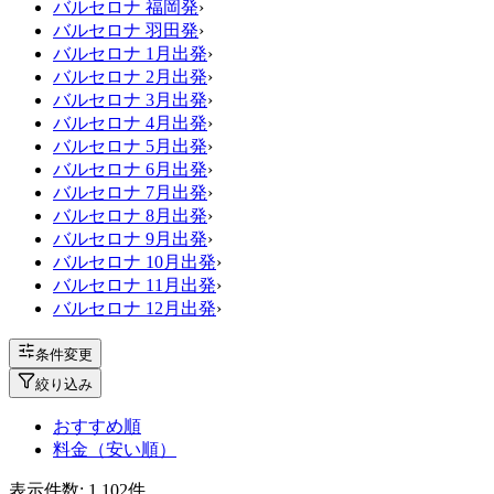
バルセロナ 福岡発
›
バルセロナ 羽田発
›
バルセロナ 1月出発
›
バルセロナ 2月出発
›
バルセロナ 3月出発
›
バルセロナ 4月出発
›
バルセロナ 5月出発
›
バルセロナ 6月出発
›
バルセロナ 7月出発
›
バルセロナ 8月出発
›
バルセロナ 9月出発
›
バルセロナ 10月出発
›
バルセロナ 11月出発
›
バルセロナ 12月出発
›
条件変更
絞り込み
おすすめ順
料金（安い順）
表示件数:
1,102
件