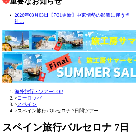
重要なお知らせ
2026年03月03日
【7/31更新】中東情勢の影響に伴う当
社…
海外旅行・ツアーTOP
>
ヨーロッパ
>
スペイン
>
スペイン旅行バルセロナ 7日間ツアー
スペイン旅行バルセロナ 7日