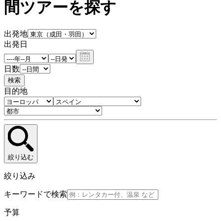
間ツアーを探す
出発地
出発日
日数
検索
目的地
絞り込む
絞り込み
キーワードで検索
予算