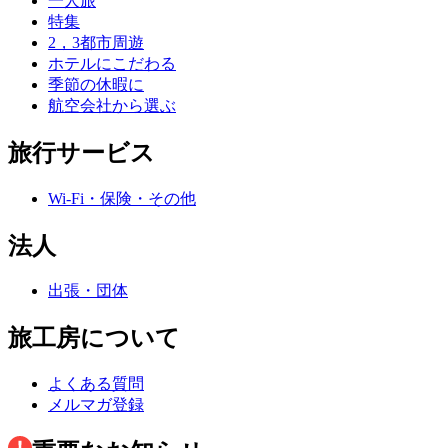
一人旅
特集
2，3都市周遊
ホテルにこだわる
季節の休暇に
航空会社から選ぶ
旅行サービス
Wi-Fi・保険・その他
法人
出張・団体
旅工房について
よくある質問
メルマガ登録