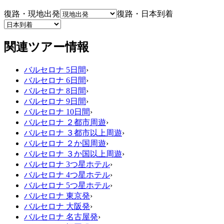
復路・現地出発
復路・日本到着
関連ツアー情報
バルセロナ 5日間
›
バルセロナ 6日間
›
バルセロナ 8日間
›
バルセロナ 9日間
›
バルセロナ 10日間
›
バルセロナ ２都市周遊
›
バルセロナ ３都市以上周遊
›
バルセロナ ２か国周遊
›
バルセロナ ３か国以上周遊
›
バルセロナ 3つ星ホテル
›
バルセロナ 4つ星ホテル
›
バルセロナ 5つ星ホテル
›
バルセロナ 東京発
›
バルセロナ 大阪発
›
バルセロナ 名古屋発
›