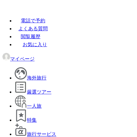
電話で予約
よくある質問
閲覧履歴
お気に入り
マイページ
海外旅行
厳選ツアー
一人旅
特集
旅行サービス