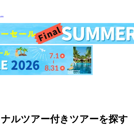
…
ョナルツアー付きツアーを探す