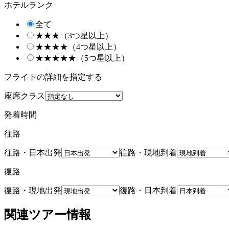
ホテルランク
全て
★★★（3つ星以上）
★★★★（4つ星以上）
★★★★★（5つ星以上）
フライトの詳細を指定する
座席クラス
発着時間
往路
往路・日本出発
往路・現地到着
復路
復路・現地出発
復路・日本到着
関連ツアー情報