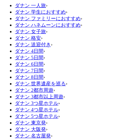
ダナン 一人旅
›
ダナン 学生におすすめ
›
ダナン ファミリーにおすすめ
›
ダナン ハネムーンにおすすめ
›
ダナン 女子旅
›
ダナン 格安
›
ダナン 送迎付き
›
ダナン 4日間
›
ダナン 5日間
›
ダナン 6日間
›
ダナン 7日間
›
ダナン 8日間
›
ダナン 世界遺産を巡る
›
ダナン 2都市周遊
›
ダナン 3都市以上周遊
›
ダナン 3つ星ホテル
›
ダナン 4つ星ホテル
›
ダナン 5つ星ホテル
›
ダナン 東京発
›
ダナン 大阪発
›
ダナン 名古屋発
›