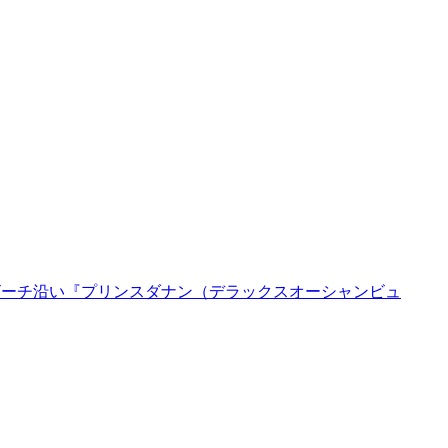
ビーチ沿い『プリンスダナン（デラックスオーシャンビュ