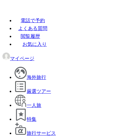
電話で予約
よくある質問
閲覧履歴
お気に入り
マイページ
海外旅行
厳選ツアー
一人旅
特集
旅行サービス