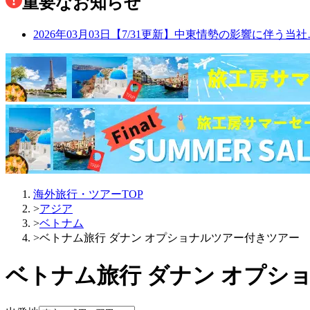
重要なお知らせ
2026年03月03日
【7/31更新】中東情勢の影響に伴う当社
海外旅行・ツアーTOP
>
アジア
>
ベトナム
>
ベトナム旅行 ダナン オプショナルツアー付きツアー
ベトナム旅行 ダナン オプシ