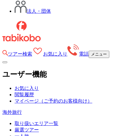
法人・団体
ツアー検索
お気に入り
電話
メニュー
ユーザー機能
お気に入り
閲覧履歴
マイページ
（ご予約のお客様向け）
海外旅行
取り扱いエリア一覧
厳選ツアー