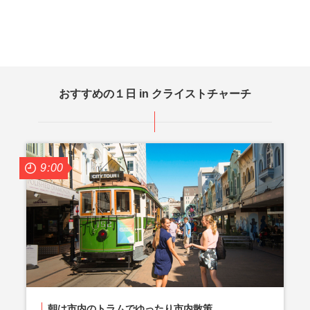
おすすめの１日 in クライストチャーチ
9:00
朝は市内のトラムでゆったり市内散策