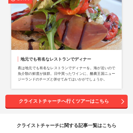
地元でも有名なレストランでディナー
夜は地元でも有名なレストランでディナーを。海が近いので
魚介類の鮮度が抜群。日中買ったワインに、酪農王国ニュー
ジーランドのチーズと併せてみてはいかがでしょうか。
クライストチャーチへ行くツアーはこちら
クライストチャーチに関する記事一覧はこちら