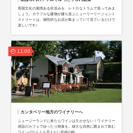
英国文化の風情ある街並みを、レトロなトラムで巡ってみま
しょう。カラフルな建物が建ち並ぶニューリーリージェント
ストリートは、個性的なお店が集まっていて見ているだけで
楽しいです♪
11:00
カンタベリー地方のワイナリーへ
ニュージーランドに来たらワインは欠かせない！ワイナリー
併設のカフェでゆったり朝食を。雄大な自然に囲まれて飲む
ワインはなんとも言えない至福の時。