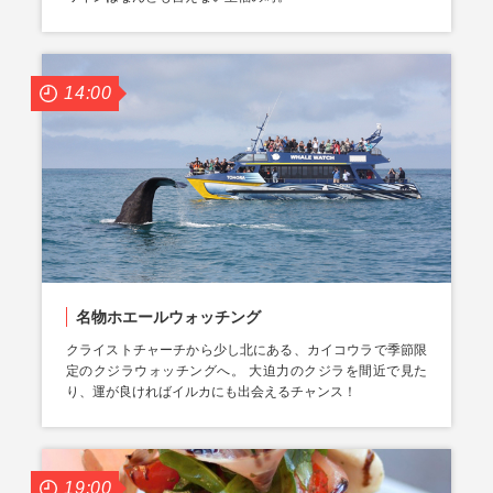
14:00
名物ホエールウォッチング
クライストチャーチから少し北にある、カイコウラで季節限
定のクジラウォッチングへ。 大迫力のクジラを間近で見た
り、運が良ければイルカにも出会えるチャンス！
19:00