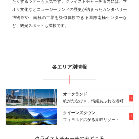
たりするツアーも人気です。クライストチャーチ市内には、マ
オリ文化などニュージーランドの歴史が詰まったカンタベリー
博物館や、南極の世界を疑似体験できる国際南極センターな
ど、観光スポットも満載です。
各エリア別情報
オークランド
帆がたなびき、情緒あふれる港町
クイーンズタウン
フィヨルド広がる湖畔リゾート
クライストチャーチのみどころ