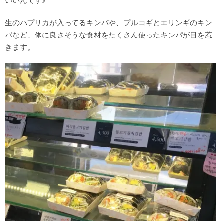
いいんです♪
生のパプリカが入ってるキンパや、プルコギとエリンギのキン
パなど、体に良さそうな食材をたくさん使ったキンパが目を惹
きます。