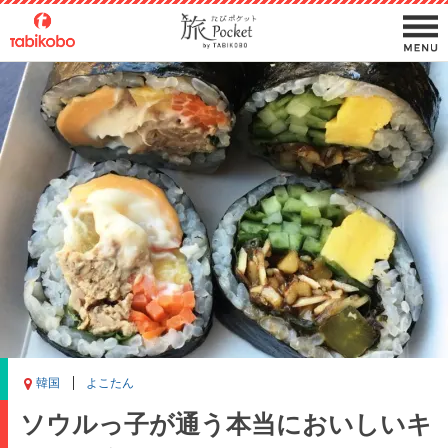
韓国
よこたん
ソウルっ子が通う本当においしいキ