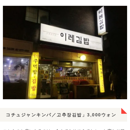
コチュジャンキンパ／고추장김밥」3,000ウォン