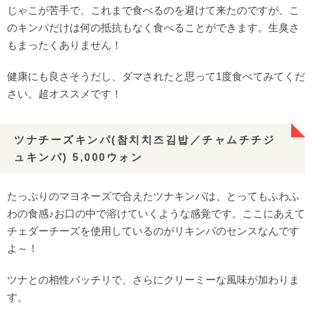
じゃこが苦手で、これまで食べるのを避けて来たのですが、こ
のキンパだけは何の抵抗もなく食べることができます。生臭さ
もまったくありません！
健康にも良さそうだし、ダマされたと思って1度食べてみてくだ
さい。超オススメです！
ツナチーズキンパ(참치치즈김밥／チャムチチジ
ュキンパ) 5,000ウォン
たっぷりのマヨネーズで合えたツナキンパは、とってもふわふ
わの食感♪お口の中で溶けていくような感覚です。ここにあえて
チェダーチーズを使用しているのがリキンパのセンスなんです
よ～！
ツナとの相性バッチリで、さらにクリーミーな風味が加わりま
す。