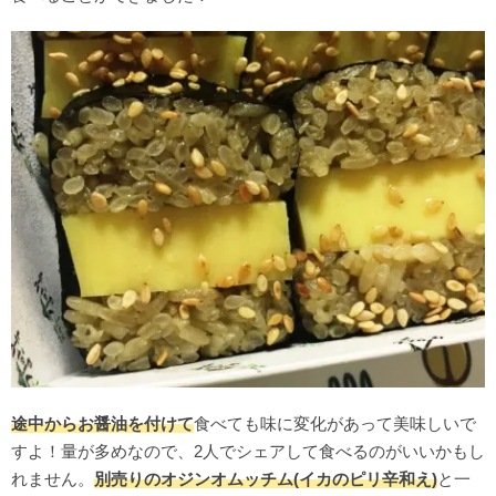
途中からお醤油を付けて
食べても味に変化があって美味しいで
すよ！量が多めなので、2人でシェアして食べるのがいいかもし
れません。
別売りのオジンオムッチム(イカのピリ辛和え)
と一