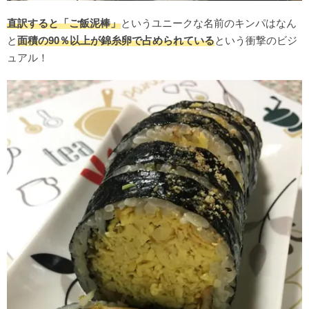
直訳すると「ご飯泥棒」
というユニークな名前のキンパはなん
と
面積の90％以上が錦糸卵で占められている
という衝撃のビジ
ュアル！