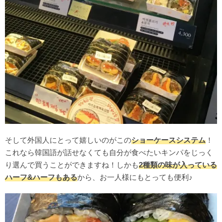
そして外国人にとって嬉しいのがこの
ショーケースシステム
！
これなら韓国語が話せなくても自分が食べたいキンパをじっく
り選んで買うことができますね！しかも
2種類の味が入っている
ハーフ&ハーフもある
から、お一人様にもとっても便利♪