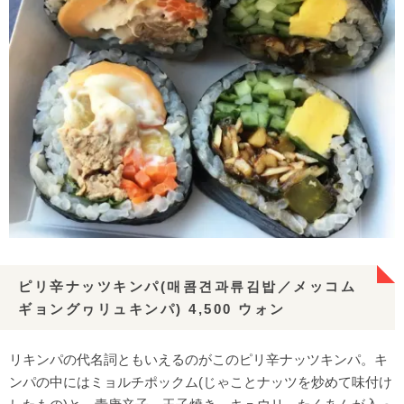
ピリ辛ナッツキンパ(매콤견과류김밥／メッコム
ギョングヮリュキンパ) 4,500 ウォン
リキンパの代名詞ともいえるのがこのピリ辛ナッツキンパ。キ
ンパの中にはミョルチポックム(じゃことナッツを炒めて味付け