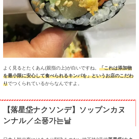
よく見るとたくあん(親指の上)が白いですね。
「これは添加物
を最小限に安心して食べられるキンパを」というお店のこだわ
り
でつくられているからなんですよ。
【落星垈ナクソンデ】ソップンカヌ
ンナル／소풍가는날