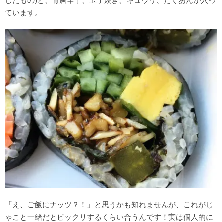
したもの)と、青唐辛子、玉子焼き、キュウリ、たくあんが入っ
ています。
「え、ご飯にナッツ？！」と思うかも知れませんが、これがじ
ゃこと一緒だとビックリするくらい合うんです！実は個人的に