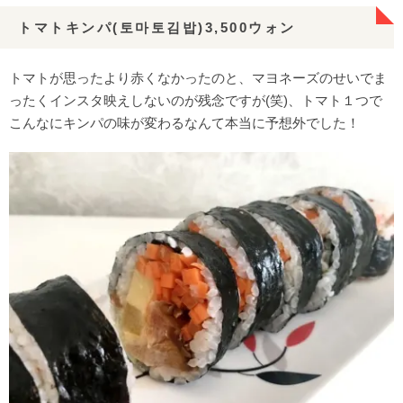
トマトキンパ(토마토김밥)3,500ウォン
トマトが思ったより赤くなかったのと、マヨネーズのせいでま
ったくインスタ映えしないのが残念ですが(笑)、トマト１つで
こんなにキンパの味が変わるなんて本当に予想外でした！