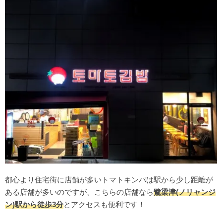
都心より住宅街に店舗が多いトマトキンパは駅から少し距離が
ある店舗が多いのですが、こちらの店舗なら
鷺梁津(ノリャンジ
ン)駅から徒歩3分
とアクセスも便利です！