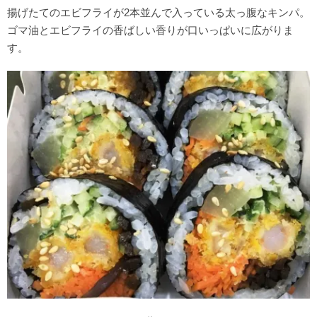
揚げたてのエビフライが2本並んで入っている太っ腹なキンパ。
ゴマ油とエビフライの香ばしい香りが口いっぱいに広がりま
す。