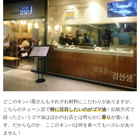
どこのキンパ屋さんもそれぞれ材料にこだわりがありますが、
こちらのチェーン店で
特に注目したいのがゴマ油
！伝統方式で
絞ったというゴマ油はほかのお店とは明らかに
香り
が違いま
す。だからなのか、ここのキンパは何を食べてもハズレがあり
ません！