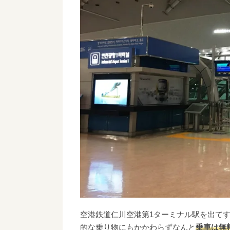
空港鉄道仁川空港第1ターミナル駅を出て
的な乗り物にもかかわらずなんと
乗車は無