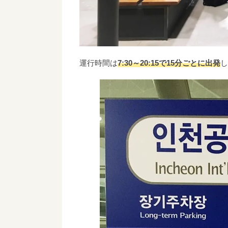
運行時間は
7:30～20:15で15分ごとに出発
し