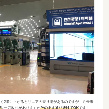
すぐ2階に上がるとリニアの乗り場があるのですが、近未来
料
♪一応改札がありますが
そのまま通り抜けてOK
です！