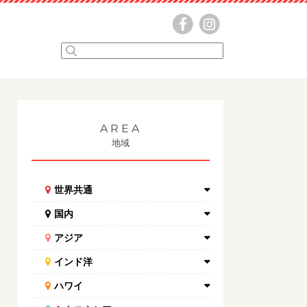
AREA
地域
世界共通
国内
アジア
インド洋
ハワイ