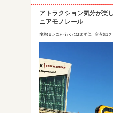
アトラクション気分が楽
ニアモノレール
龍遊(ヨンユ)へ行くにはまず仁川空港第1