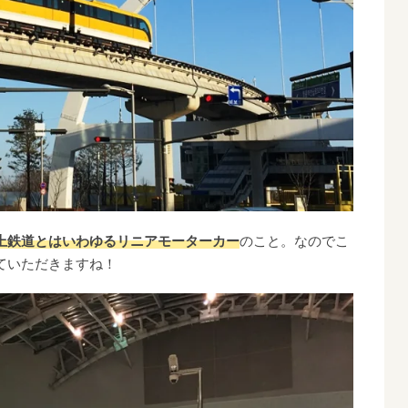
上鉄道とはいわゆるリニアモーターカー
のこと。なのでこ
ていただきますね！