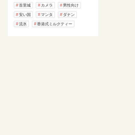
首里城
カメラ
男性向け
安い国
マンタ
ダナン
流氷
香港式ミルクティー