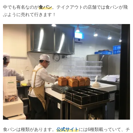
中でも有名なのが
食パン
。テイクアウトの店舗では食パンが飛
ぶように売れて行きます！
食パンは種類があります。
公式サイト
には6種類載っていて、チ