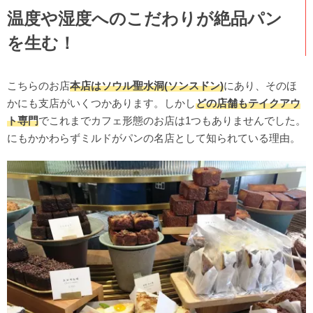
温度や湿度へのこだわりが絶品パン
を生む！
こちらのお店
本店はソウル聖水洞(ソンスドン)
にあり、そのほ
かにも支店がいくつかあります。しかし
どの店舗もテイクアウ
ト専門
でこれまでカフェ形態のお店は1つもありませんでした。
にもかかわらずミルドがパンの名店として知られている理由。