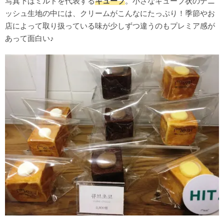
写真下はミルドを代表する
キューブ
。小さなキューブ状のデニ
ッシュ生地の中には、クリームがこんなにたっぷり！季節やお
店によって取り扱っている味が少しずつ違うのもプレミア感が
あって面白い♪