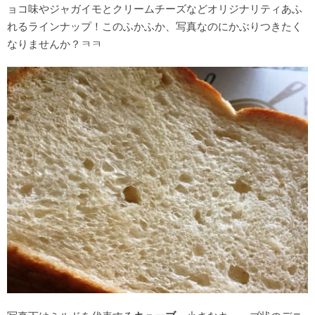
ョコ味やジャガイモとクリームチーズなどオリジナリティあふ
れるラインナップ！このふかふか、写真なのにかぶりつきたく
なりませんか？ㅋㅋ