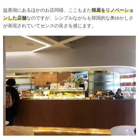
益善洞にあるほかのお店同様、ここもまた
韓屋をリノベーショ
ンした店舗
なのですが、シンプルながらも韓国的な奥ゆかしさ
が表現されていてセンスの良さを感じます。