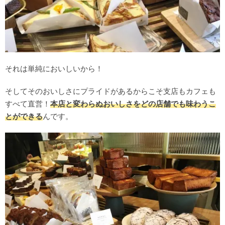
それは単純においしいから！
そしてそのおいしさにプライドがあるからこそ支店もカフェも
すべて直営！
本店と変わらぬおいしさをどの店舗でも味わうこ
とができる
んです。