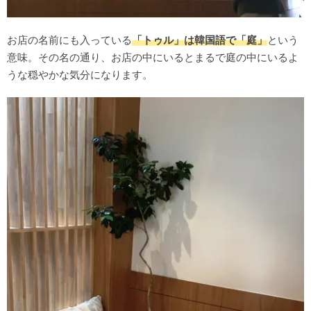
お店の名前にも入っている
「トゥル」は韓国語で「庭」
という
意味。その名の通り、お店の中にいるとまるで庭の中にいるよ
うな穏やかな気分になります。