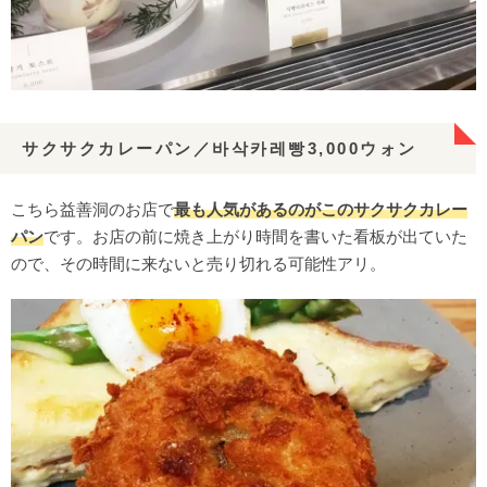
サクサクカレーパン／바삭카레빵3,000ウォン
こちら益善洞のお店で
最も人気があるのがこのサクサクカレー
パン
です。お店の前に焼き上がり時間を書いた看板が出ていた
ので、その時間に来ないと売り切れる可能性アリ。