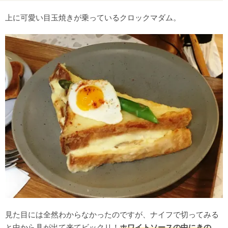
上に可愛い目玉焼きが乗っているクロックマダム。
見た目には全然わからなかったのですが、ナイフで切ってみる
と中から具が出て来てビックリ！
ホワイトソースの中にきの