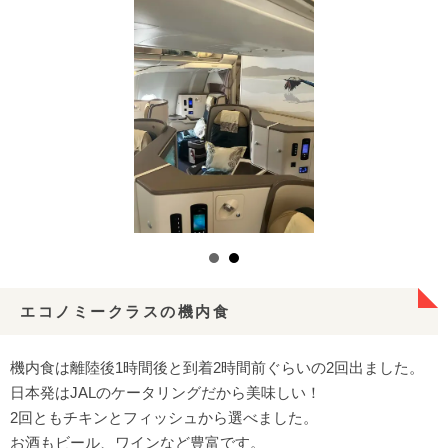
エコノミークラスの機内食
機内食は離陸後1時間後と到着2時間前ぐらいの2回出ました。
日本発はJALのケータリングだから美味しい！
2回ともチキンとフィッシュから選べました。
お酒もビール、ワインなど豊富です。