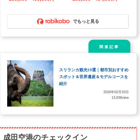
泊×食事8回付き！
でもっと見る
関連記事
スリランカ観光19選｜都市別おすすめ
スポット＆世界遺産＆モデルコースを
紹介
2026年02月20日
13,838view
成田空港のチェックイン