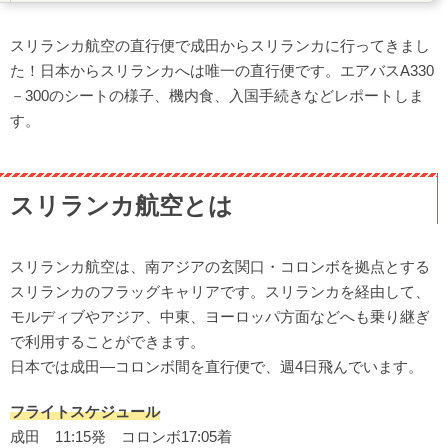
スリランカ到着後
スリランカ航空の直行便で成田からスリランカに行ってきまし
まとめ・総評
た！日本からスリランカへは唯一の直行便です。エアバスA330
－300のシートの様子、機内食、入国手続きなどレポートしま
す。
スリランカ航空とは
スリランカ航空は、南アジアの玄関口・コロンボを拠点とする
スリランカのフラッグキャリアです。スリランカを経由して、
モルディブやアジア、中東、ヨーロッパ方面などへも乗り継ぎ
で利用することができます。
日本では成田―コロンボ間を直行便で、週4日飛んでいます。
フライトスケジュール
成田 11:15発 コロンボ17:05着