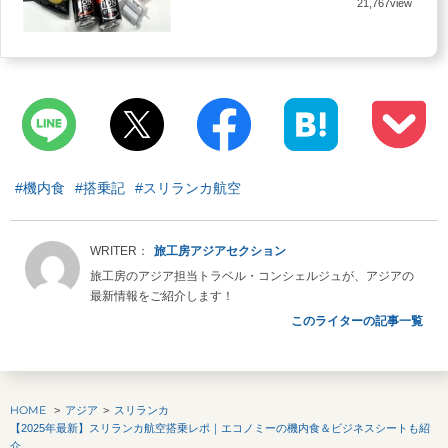
21,767view
#機内食
#搭乗記
#スリランカ航空
旅工房アジアセクション
旅工房のアジア担当トラベル・コンシェルジュが、アジアの
最新情報をご紹介します！
このライターの記事一覧
HOME
アジア
スリランカ
【2025年最新】スリランカ航空搭乗レポ｜エコノミーの機内食＆ビジネスシートも紹
介