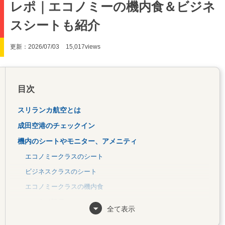
レポ｜エコノミーの機内食＆ビジネ
スシートも紹介
更新：2026/07/03
15,017views
目次
スリランカ航空とは
成田空港のチェックイン
機内のシートやモニター、アメニティ
エコノミークラスのシート
ビジネスクラスのシート
エコノミークラスの機内食
エンタメ設備
全て表示
Wi-FiやUSBポート