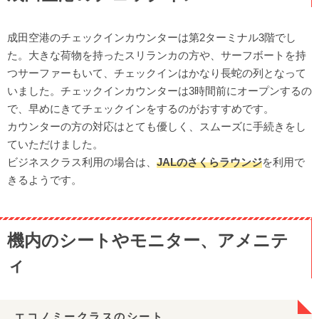
成田空港のチェックインカウンターは第2ターミナル3階でし
た。大きな荷物を持ったスリランカの方や、サーフボートを持
つサーファーもいて、チェックインはかなり長蛇の列となって
いました。チェックインカウンターは3時間前にオープンするの
で、早めにきてチェックインをするのがおすすめです。
カウンターの方の対応はとても優しく、スムーズに手続きをし
ていただけました。
ビジネスクラス利用の場合は、
JALのさくらラウンジ
を利用で
きるようです。
機内のシートやモニター、アメニテ
ィ
エコノミークラスのシート