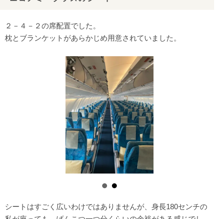
２－４－２の席配置でした。
枕とブランケットがあらかじめ用意されていました。
シートはすごく広いわけではありませんが、身長180センチの
私が座っても、げんこつ一つ分くらいの余裕がある感じでし