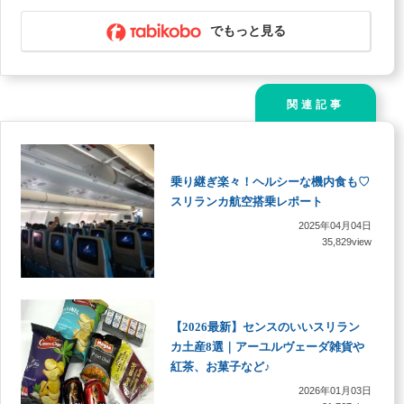
でもっと見る
関連記事
乗り継ぎ楽々！ヘルシーな機内食も♡
スリランカ航空搭乗レポート
2025年04月04日
35,829view
【2026最新】センスのいいスリラン
カ土産8選｜アーユルヴェーダ雑貨や
紅茶、お菓子など♪
2026年01月03日