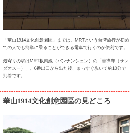
「華山1914文化創意園區」までは、MRTという台湾旅行が初め
ての人でも簡単に乗ることができる電車で行くのが便利です。
最寄りの駅はMRT板南線（バンナンシェン）の「善導寺（サン
ダオスー）」。6番出口から出た後、まっすぐ歩いて約10分で
到着です。
華山1914文化創意園區の見どころ