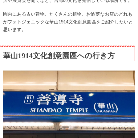
店や展覧会を開くなど、台湾の文化を発信している場所です。
園内にある古い建物、たくさんの植物、お洒落なお店のどれも
がフォトジェニックな華山1914文化創意園區をご紹介したいと
思います。
華山1914文化創意園區への行き方