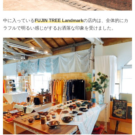
中に入っている
FUJIN TREE Landmark
の店内は、全体的にカ
ラフルで明るい感じがするお洒落な印象を受けました。