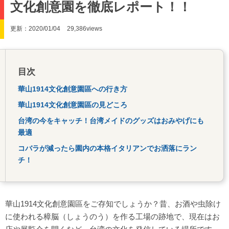
文化創意園を徹底レポート！！
更新：2020/01/04
29,386views
目次
華山1914文化創意園區への行き方
華山1914文化創意園區の見どころ
台湾の今をキャッチ！台湾メイドのグッズはおみやげにも
最適
コバラが減ったら園内の本格イタリアンでお洒落にラン
チ！
華山1914文化創意園區をご存知でしょうか？昔、お酒や虫除け
に使われる樟脳（しょうのう）を作る工場の跡地で、現在はお