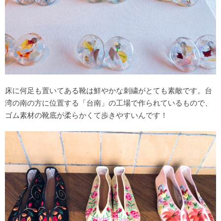
床に何足も置いてある靴は鮮やかな刺繍がとても素敵です。台
湾の南の方に位置する「台南」の工場で作られているもので、
ゴム素材の靴底が柔らかくて歩きやすいんです！