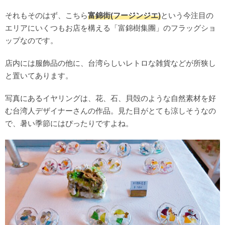
それもそのはず、こちら
富錦街(フージンジエ)
という今注目の
エリアにいくつもお店を構える「富錦樹集團」のフラッグショ
ップなのです。
店内には服飾品の他に、台湾らしいレトロな雑貨などが所狭し
と置いてあります。
写真にあるイヤリングは、花、石、貝殻のような自然素材を好
む台湾人デザイナーさんの作品。見た目がとても涼しそうなの
で、暑い季節にはぴったりですよね。