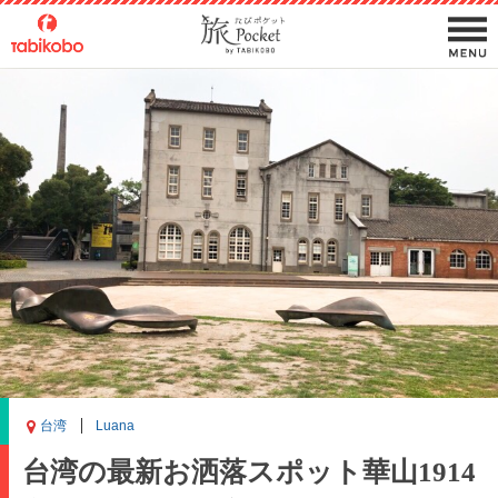
台湾
Luana
台湾の最新お洒落スポット華山1914