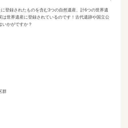
新たに登録されたものを含む3つの自然遺産、計6つの世界遺
実は世界遺産に登録されているのです！古代遺跡や国立公
はいかがですか？
区群