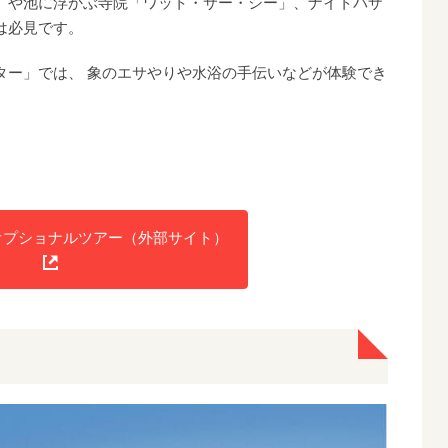
」や池に浮かぶ寺院「ワット・サー・シー」、ナイトバザ
は必見です。
」では、 象のエサやりや水浴の手伝いなどが体験でき
オプショナルツアー（外部サイト）