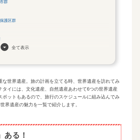
市群
保護区群
群
全て表示
産と特徴的な行事
ジ
ン」
重な世界遺産。旅の計画を立てる時、世界遺産を訪れてみ
？タイには、文化遺産、自然遺産あわせて6つの世界遺産
スポットもあるので、旅行のスケジュールに組み込んでみ
の世界遺産の魅力を一覧で紹介します。
」ある！