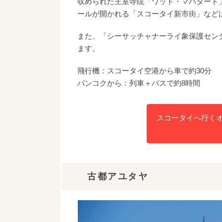
収められた王室寺院「ワット・マハタート
ールが開かれる「スコータイ新市街」など
また、「シーサッチャナーライ象保護センター
ます。
飛行機：スコータイ空港から車で約30分
バンコクから：列車＋バスで約8時間
スコータイへ行く
古都アユタヤ