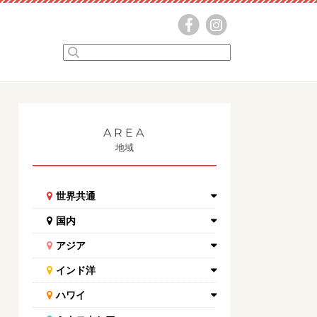
AREA
地域
世界共通
国内
アジア
インド洋
ハワイ