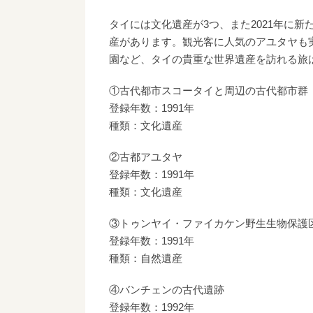
タイには文化遺産が3つ、また2021年に
産があります。観光客に人気のアユタヤも
園など、タイの貴重な世界遺産を訪れる旅
①古代都市スコータイと周辺の古代都市群
登録年数：1991年
種類：文化遺産
②古都アユタヤ
登録年数：1991年
種類：文化遺産
③トゥンヤイ・ファイカケン野生生物保護
登録年数：1991年
種類：自然遺産
④バンチェンの古代遺跡
登録年数：1992年