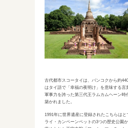
古代都市スコータイは、バンコクから約44
はタイ語で「幸福の夜明け」を意味する言葉
軍事力を誇った第三代王ラムカムヘーン時
築かれました。
1991年に世界遺産に登録されたこちらは
ライ・カンペーンペットの3つの歴史公園