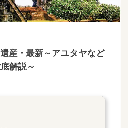
界遺産・最新～アユタヤなど
徹底解説～