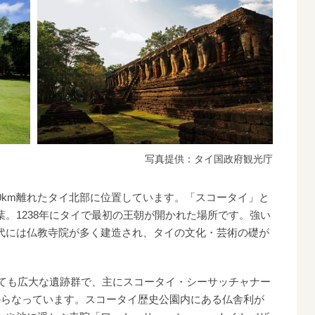
写真提供：タイ国政府観光庁
0km離れたタイ北部に位置しています。「スコータイ」と
。1238年にタイで最初の王朝が開かれた場所です。強い
代には仏教寺院が多く建造され、タイの文化・芸術の礎が
とても広大な遺跡群で、主にスコータイ・シーサッチャナー
からなっています。スコータイ歴史公園内にある仏舎利が