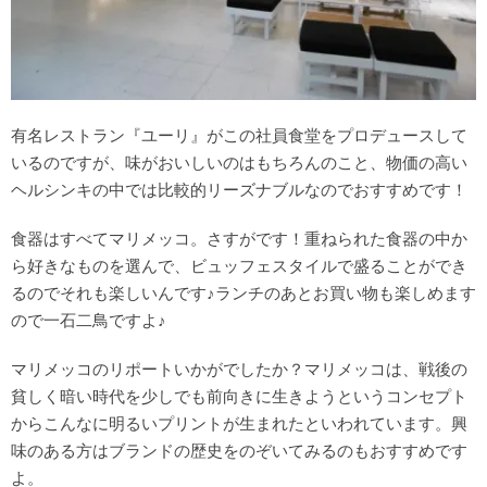
有名レストラン『ユーリ』がこの社員食堂をプロデュースして
いるのですが、味がおいしいのはもちろんのこと、物価の高い
ヘルシンキの中では比較的リーズナブルなのでおすすめです！
食器はすべてマリメッコ。さすがです！重ねられた食器の中か
ら好きなものを選んで、ビュッフェスタイルで盛ることができ
るのでそれも楽しいんです♪ランチのあとお買い物も楽しめます
ので一石二鳥ですよ♪
マリメッコのリポートいかがでしたか？マリメッコは、戦後の
貧しく暗い時代を少しでも前向きに生きようというコンセプト
からこんなに明るいプリントが生まれたといわれています。興
味のある方はブランドの歴史をのぞいてみるのもおすすめです
よ。