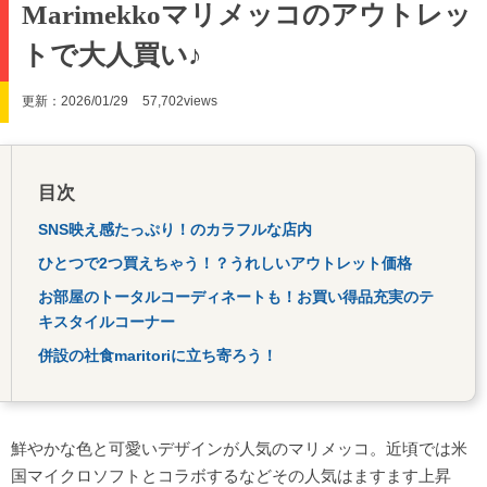
Marimekkoマリメッコのアウトレッ
トで大人買い♪
更新：2026/01/29
57,702views
目次
SNS映え感たっぷり！のカラフルな店内
ひとつで2つ買えちゃう！？うれしいアウトレット価格
お部屋のトータルコーディネートも！お買い得品充実のテ
キスタイルコーナー
併設の社食maritoriに立ち寄ろう！
鮮やかな色と可愛いデザインが人気のマリメッコ。近頃では米
国マイクロソフトとコラボするなどその人気はますます上昇