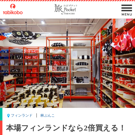
フィンランド
林ぶんこ
本場フィンランドなら2倍買える！