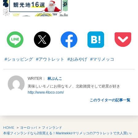
#ショッピング
#アウトレット
#おみやげ
#マリメッコ
林ぶんこ
美味しいモノにお得なモノ、北欧雑貨そして絶景が好き
http://www.4toco.com/
このライターの記事一覧
HOME
ヨーロッパ
フィンランド
本場フィンランドなら2倍買える！Marimekkoマリメッコのアウトレットで大人買い♪