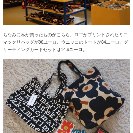
ちなみに私が買ったものがこちら。ロゴがプリントされたミニ
マツクリバッグが98ユーロ、ウニッコのトートが84ユーロ、グ
リーティングカードセットは14.9ユーロ。