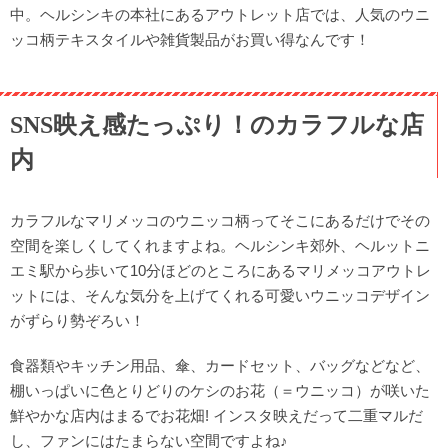
中。ヘルシンキの本社にあるアウトレット店では、人気のウニ
ッコ柄テキスタイルや雑貨製品がお買い得なんです！
SNS映え感たっぷり！のカラフルな店
内
カラフルなマリメッコのウニッコ柄ってそこにあるだけでその
空間を楽しくしてくれますよね。ヘルシンキ郊外、ヘルットニ
エミ駅から歩いて10分ほどのところにあるマリメッコアウトレ
ットには、そんな気分を上げてくれる可愛いウニッコデザイン
がずらり勢ぞろい！
食器類やキッチン用品、傘、カードセット、バッグなどなど、
棚いっぱいに色とりどりのケシのお花（＝ウニッコ）が咲いた
鮮やかな店内はまるでお花畑! インスタ映えだって二重マルだ
し、ファンにはたまらない空間ですよね♪