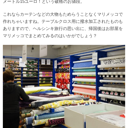
メートル15ユーロ！という破格のお値段。
これならカーテンなどの大物もためらうことなくマリメッコで
作れちゃいますね。テーブルクロス用に撥水加工されたものも
ありますので、ヘルシンキ旅行の思い出に、帰国後はお部屋を
マリメッコでまとめてみるのはいかがでしょう？