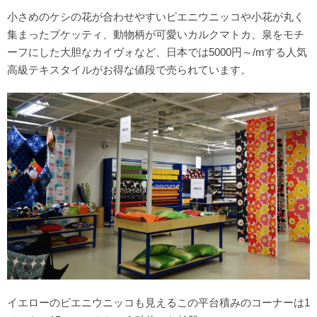
小さめのケシの花が合わせやすいピエニウニッコや小花が丸く
集まったプケッティ、動物柄が可愛いカルクマトカ、泉をモチ
ーフにした大胆なカイヴォなど、日本では5000円～/mする人気
高級テキスタイルがお得な値段で売られています。
イエローのピエニウニッコも見えるこの平台積みのコーナーは1