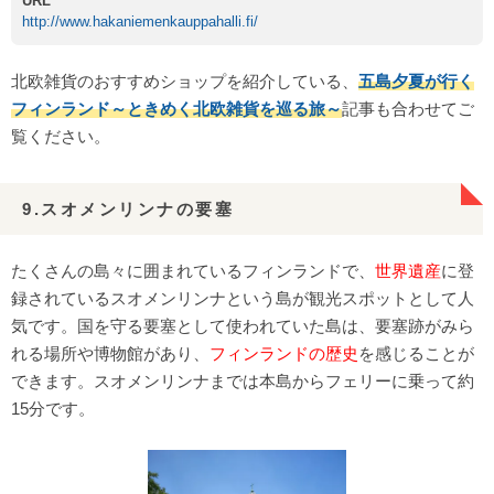
URL
http://www.hakaniemenkauppahalli.fi/
北欧雑貨のおすすめショップを紹介している、
五島夕夏が行く
フィンランド～ときめく北欧雑貨を巡る旅～
記事も合わせてご
覧ください。
9.スオメンリンナの要塞
たくさんの島々に囲まれているフィンランドで、
世界遺産
に登
録されているスオメンリンナという島が観光スポットとして人
気です。国を守る要塞として使われていた島は、要塞跡がみら
れる場所や博物館があり、
フィンランドの歴史
を感じることが
できます。スオメンリンナまでは本島からフェリーに乗って約
15分です。