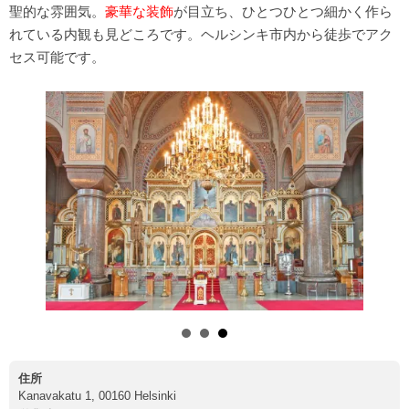
聖的な雰囲気。
豪華な装飾
が目立ち、ひとつひとつ細かく作ら
れている内観も見どころです。ヘルシンキ市内から徒歩でアク
セス可能です。
住所
Kanavakatu 1, 00160 Helsinki