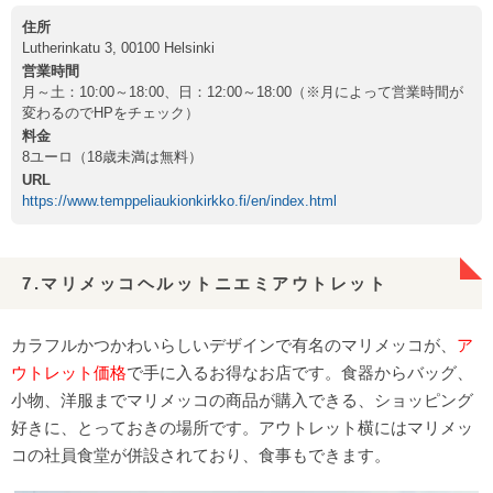
住所
Lutherinkatu 3, 00100 Helsinki
営業時間
月～土：10:00～18:00、日：12:00～18:00（※月によって営業時間が
変わるのでHPをチェック）
料金
8ユーロ（18歳未満は無料）
URL
https://www.temppeliaukionkirkko.fi/en/index.html
7.マリメッコヘルットニエミアウトレット
カラフルかつかわいらしいデザインで有名のマリメッコが、
ア
ウトレット価格
で手に入るお得なお店です。食器からバッグ、
小物、洋服までマリメッコの商品が購入できる、ショッピング
好きに、とっておきの場所です。アウトレット横にはマリメッ
コの社員食堂が併設されており、食事もできます。