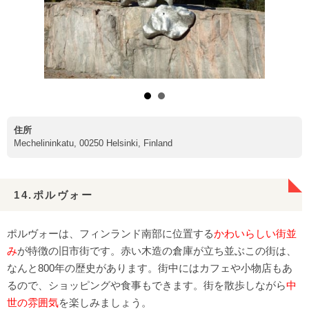
住所
Mechelininkatu, 00250 Helsinki, Finland
14.ポルヴォー
ポルヴォーは、フィンランド南部に位置する
かわいらしい街並
み
が特徴の旧市街です。赤い木造の倉庫が立ち並ぶこの街は、
なんと800年の歴史があります。街中にはカフェや小物店もあ
るので、ショッピングや食事もできます。街を散歩しながら
中
世の雰囲気
を楽しみましょう。