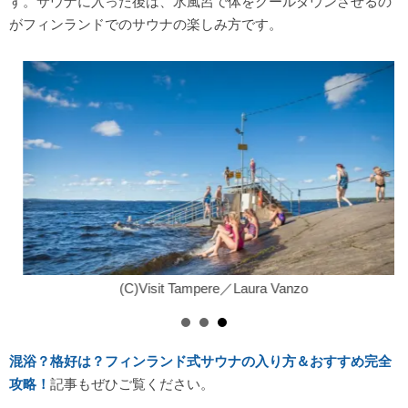
す。サウナに入った後は、氷風呂で体をクールダウンさせるの
がフィンランドでのサウナの楽しみ方です。
(C)Visit Tampere／Laura Vanzo
混浴？格好は？フィンランド式サウナの入り方＆おすすめ完全
攻略！
記事もぜひご覧ください。