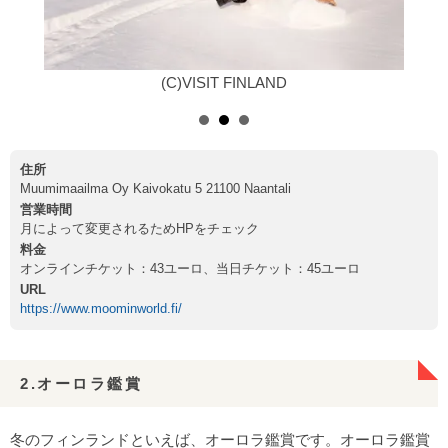
(C)VISIT FINLAND
住所
Muumimaailma Oy Kaivokatu 5 21100 Naantali
営業時間
月によって変更されるためHPをチェック
料金
オンラインチケット：43ユーロ、当日チケット：45ユーロ
URL
https://www.moominworld.fi/
2.オーロラ鑑賞
冬のフィンランドといえば、オーロラ鑑賞です。オーロラ鑑賞