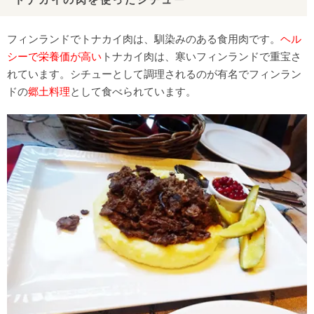
フィンランドでトナカイ肉は、馴染みのある食用肉です。
ヘル
シーで栄養価が高い
トナカイ肉は、寒いフィンランドで重宝さ
れています。シチューとして調理されるのが有名でフィンラン
ドの
郷土料理
として食べられています。