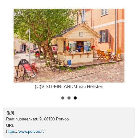
(C)VISIT-FINLAND/Jussi Hellsten
住所
Raatihuoneenkatu 9, 06100 Porvoo
URL
https://www.porvoo.fi/