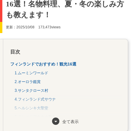
16選！名物料理、夏・冬の楽しみ方
も教えます！
更新：2025/10/08
173,473views
目次
フィンランドでおすすめ！観光16選
1.ムーミンワールド
2.オーロラ鑑賞
3.サンタクロース村
4.フィンランド式サウナ
5.ヘルシンキ大聖堂
6.テンペリアウキオ教会
全て表示
7.マリメッコヘルットニエミアウトレット