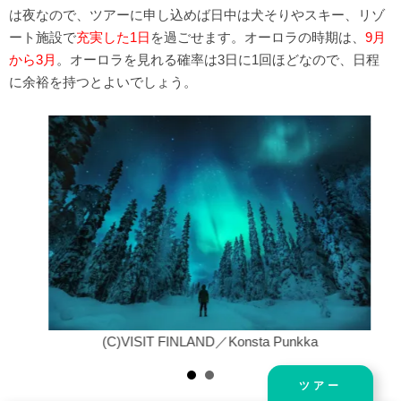
は夜なので、ツアーに申し込めば日中は犬そりやスキー、リゾ
ート施設で
充実した1日
を過ごせます。オーロラの時期は、
9月
から3月
。オーロラを見れる確率は3日に1回ほどなので、日程
に余裕を持つとよいでしょう。
(C)VISIT FINLAND／Konsta Punkka
ツアー