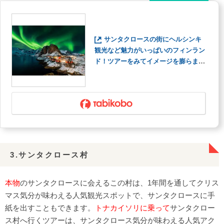
サンタクロースの街にヘルシンキ
観光など魅力がいっぱいのフィンラン
ド！ツアーをみてイメージを膨らませ
る♪
3.サンタクロース村
本物
のサンタクロースに会えるこの村は、1年間を通してクリス
マス気分が味わえる人気観光スポットで、サンタクロースに手
紙を出すこともできます。
トナカイソリに乗って
サンタクロー
ス村へ行くツアーは、サンタクロース気分が味わえる人気アク