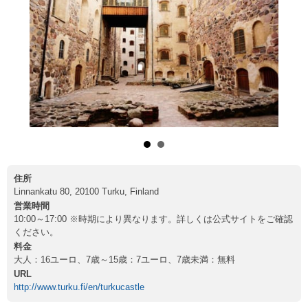
住所
Linnankatu 80, 20100 Turku, Finland
営業時間
10:00～17:00 ※時期により異なります。詳しくは公式サイトをご確認
ください。
料金
大人：16ユーロ、7歳～15歳：7ユーロ、7歳未満：無料
URL
http://www.turku.fi/en/turkucastle