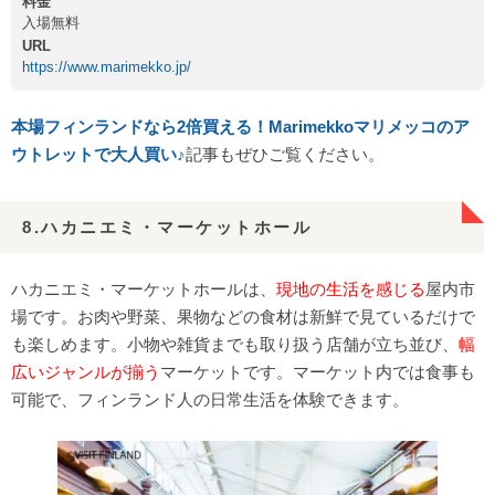
料金
入場無料
URL
https://www.marimekko.jp/
本場フィンランドなら2倍買える！Marimekkoマリメッコのア
ウトレットで大人買い♪
記事もぜひご覧ください。
8.ハカニエミ・マーケットホール
ハカニエミ・マーケットホールは、
現地の生活を感じる
屋内市
場です。お肉や野菜、果物などの食材は新鮮で見ているだけで
も楽しめます。小物や雑貨までも取り扱う店舗が立ち並び、
幅
広いジャンルが揃う
マーケットです。マーケット内では食事も
可能で、フィンランド人の日常生活を体験できます。