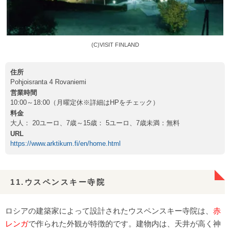
(C)VISIT FINLAND
住所
Pohjoisranta 4 Rovaniemi
営業時間
10:00～18:00（月曜定休※詳細はHPをチェック）
料金
大人： 20ユーロ、7歳～15歳： 5ユーロ、7歳未満：無料
URL
https://www.arktikum.fi/en/home.html
11.ウスペンスキー寺院
ロシアの建築家によって設計されたウスペンスキー寺院は、
赤
レンガ
で作られた外観が特徴的です。建物内は、天井が高く神