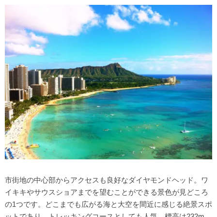
のんびりしたい日に…～ハワイを満喫モデルコース～
市街地の中心部からアクセスも良好なダイヤモンドヘッド。ワ
イキキやサウスショアまでを望むことができる景色が見どころ
の1つです。どこまでも広がる海と大空を間近に感じる絶景スポ
ットであり、トレッキングコースとしても人気。標高は232m