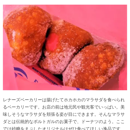
レナーズベーカリーは揚げたてホカホカのマラサダを食べられ
るベーカリーです。お店の前は地元民や観光客でいっぱい。美
味しそうなマラサダを頬張る姿が目にできます。そんなマラサ
ダとは伝統的なポルトガルのお菓子で、ドーナツのよう。ここ
では砂糖をまぶしたオリジナルはぜひ食べてほしい逸品です