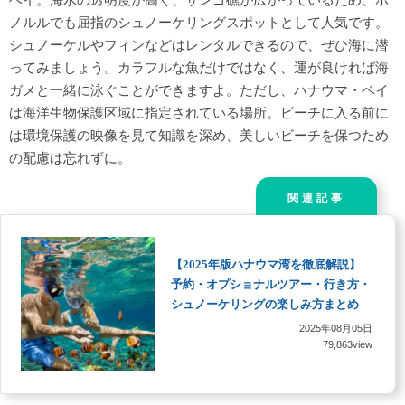
ノルルでも屈指のシュノーケリングスポットとして人気です。
シュノーケルやフィンなどはレンタルできるので、ぜひ海に潜
ってみましょう。カラフルな魚だけではなく、運が良ければ海
ガメと一緒に泳ぐことができますよ。ただし、ハナウマ・ベイ
は海洋生物保護区域に指定されている場所。ビーチに入る前に
は環境保護の映像を見て知識を深め、美しいビーチを保つため
の配慮は忘れずに。
関連記事
【2025年版ハナウマ湾を徹底解説】
予約・オプショナルツアー・行き方・
シュノーケリングの楽しみ方まとめ
2025年08月05日
79,863view