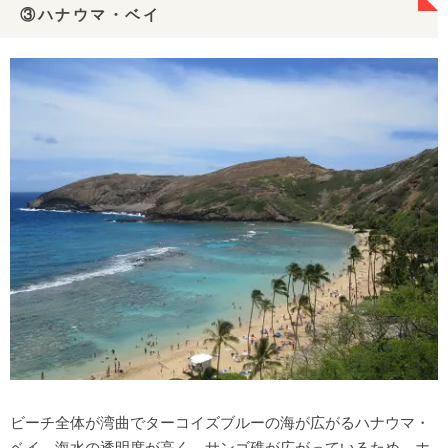
③ハナウマ・ベイ
ビーチ全体が湾曲でターコイズブルーの海が広がるハナウマ・
ベイ。海水の透明度が高く、サンゴ礁が広がっているため、ホ