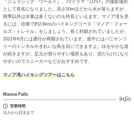
『ジュラシック・ワールド』、TVドラマ『LOST』の撮影場所
として有名になりました。高さ50mほどから水が落ちますが、
雨季以外は水量は多くないのも特長といえます。マノア滝を見
るには、往復で約2.6kmのハイキングコース「マノア・フォー
ルズ・トレイル」をしましょう。長く封鎖されていましたが、
2021年6月には通行が再開されています。道中にはバニヤンツ
リーのトンネルやきれいな鳥を目にできますよ。ゆるやかな道
が続きますが、足元が滑りやすい場所もあり、泥だらけになり
やすいのでスニーカーなどがおすすめです。
マノア滝ハイキングツアーはこちら
Manoa Falls
営業時間
日入から日没まで