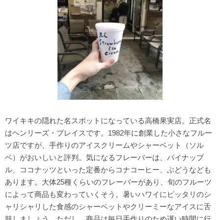
ワイキキの隠れた名スポットになっている高橋果実店。正式名
はヘンリーズ・プレイスです。1982年に創業した小さなフルー
ツ店ですが、手作りのアイスクリームやシャーベット（ソル
ベ）がおいしいと評判。気になるフレーバーは、パイナップ
ル、ココナッツといった定番からコナコーヒー、ぶどうなども
あります。大体25種くらいのフレーバーがあり、旬のフルーツ
によって商品も変わっていくそう。暑いハワイにピッタリのシ
ャリシャリした食感のシャーベットやクリーミーなアイスに舌
鼓しましょう。ただし、商品は毎日手作りのため遅い時間に行