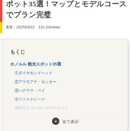
ポット35選！マップとモデルコース
でプラン完璧
更新：2025/03/22
131,116views
もくじ
ホノルル 観光スポット35選
①ダイヤモンドヘッド
②アラモアナ・センター
③ハナウマ・ベイ
④ワイキキビーチ
⑤KCCファーマーズマーケット
⑥マノア滝
全て表示
⑦レナーズベーカリー