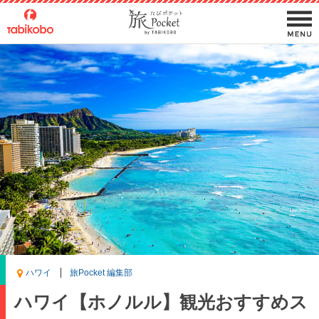
ハワイ
旅Pocket 編集部
ハワイ【ホノルル】観光おすすめス