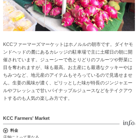
KCCファーマーズマーケットはホノルルの朝市です。ダイヤモ
ンドヘッドの麓にあるカレッジの駐車場で主に土曜日の朝に開
催されています。ジューシーで色とりどりのフルーツや野菜に
目を奪われますが、味も最高。お土産にも最適なクッキーやは
ちみつなど、地元産のアイテムもそろっているので見逃せませ
ん。生姜の風味が濃く、ピリッとした味が特長のジンジャエー
ルやフレッシュで甘いパイナップルジュースなどをテイクアウ
トするのも人気の楽しみ方です。
KCC Farmers' Market
料金
店舗によって異なる