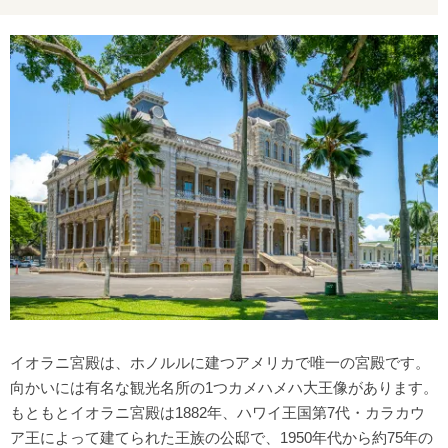
イオラニ宮殿は、ホノルルに建つアメリカで唯一の宮殿です。
向かいには有名な観光名所の1つカメハメハ大王像があります。
もともとイオラニ宮殿は1882年、ハワイ王国第7代・カラカウ
ア王によって建てられた王族の公邸で、1950年代から約75年の