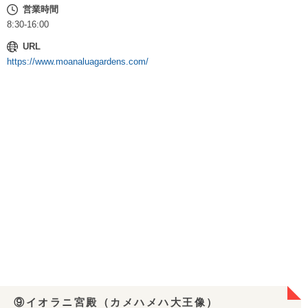
営業時間
8:30-16:00
URL
https://www.moanaluagardens.com/
⑨イオラニ宮殿（カメハメハ大王像）