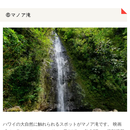
⑥マノア滝
ハワイの大自然に触れられるスポットがマノア滝です。 映画