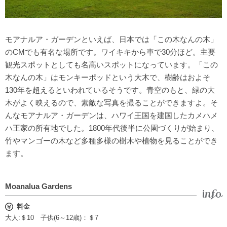
モアナルア・ガーデンといえば、日本では「この木なんの木」
のCMでも有名な場所です。ワイキキから車で30分ほど。主要
観光スポットとしても名高いスポットになっています。「この
木なんの木」はモンキーポッドという大木で、樹齢はおよそ
130年を超えるといわれているそうです。青空のもと、緑の大
木がよく映えるので、素敵な写真を撮ることができますよ。そ
んなモアナルア・ガーデンは、ハワイ王国を建国したカメハメ
ハ王家の所有地でした。1800年代後半に公園づくりが始まり、
竹やマンゴーの木など多種多様の樹木や植物を見ることができ
ます。
Moanalua Gardens
料金
大人:＄10 子供(6～12歳)：＄7