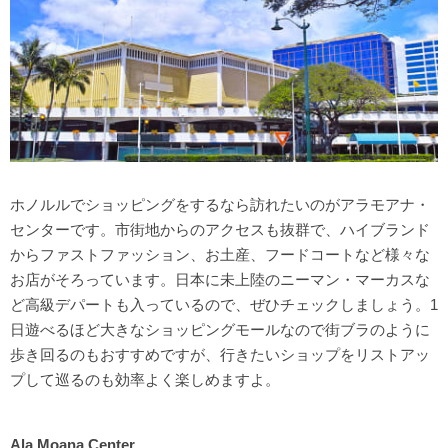
ホノルルでショッピングをするなら訪れたいのがアラモアナ・
センターです。市街地からのアクセスも抜群で、ハイブランド
からファストファッション、お土産、フードコートなど様々な
お店がそろっています。日本に未上陸のニーマン・マーカスな
ど高級デパートも入っているので、ぜひチェックしましょう。1
日遊べるほど大きなショッピングモールなので街ブラのように
歩き回るのもおすすめですが、行きたいショップをリストアッ
プして巡るのも効率よく楽しめますよ。
Ala Moana Center