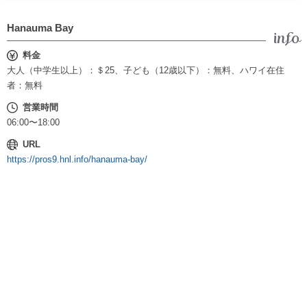
Hanauma Bay
料金
大人（中学生以上）：＄25、子ども（12歳以下）：無料、ハワイ在住
者：無料
営業時間
06:00〜18:00
URL
https://pros9.hnl.info/hanauma-bay/