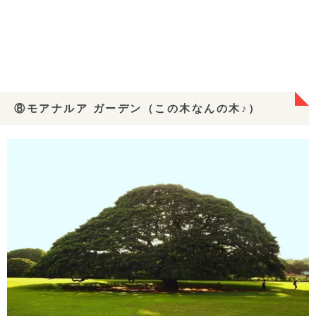
⑧モアナルア ガーデン（この木なんの木♪）