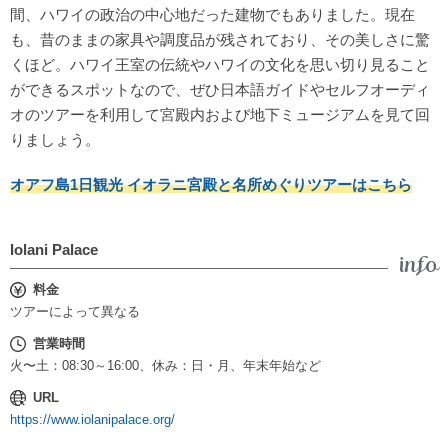
間、ハワイの政治の中心地だった建物でもありました。現在
も、昔のままの家具や調度品が残されており、その美しさに驚
くほど。ハワイ王室の伝統やハワイの文化を思い切り見ること
ができるスポットなので、ぜひ日本語ガイドやセルフオーディ
オのツアーを利用して宮殿内および地下ミュージアムを見て回
りましょう。
オアフ島1日観光 イオラニ宮殿と名所めぐりツアーはこちら
Iolani Palace
料金
ツアーによって異なる
営業時間
火〜土：08:30～16:00、休み：日・月、年末年始など
URL
https://www.iolanipalace.org/