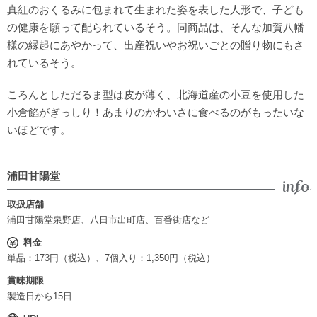
真紅のおくるみに包まれて生まれた姿を表した人形で、子ども
の健康を願って配られているそう。同商品は、そんな加賀八幡
様の縁起にあやかって、出産祝いやお祝いごとの贈り物にもさ
れているそう。
ころんとしただるま型は皮が薄く、北海道産の小豆を使用した
小倉餡がぎっしり！あまりのかわいさに食べるのがもったいな
いほどです。
浦田甘陽堂
取扱店舗
浦田甘陽堂泉野店、八日市出町店、百番街店など
料金
単品：173円（税込）、7個入り：1,350円（税込）
賞味期限
製造日から15日