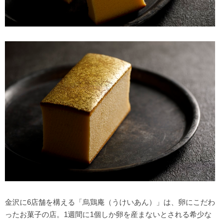
金沢に6店舗を構える「烏鶏庵（うけいあん）」は、卵にこだわ
ったお菓子の店。1週間に1個しか卵を産まないとされる希少な