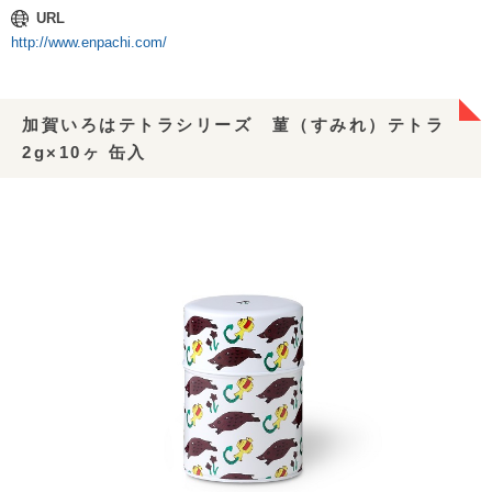
URL
http://www.enpachi.com/
加賀いろはテトラシリーズ 菫（すみれ）テトラ
2g×10ヶ 缶入