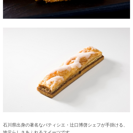
石川県出身の著名なパティシエ・辻口博啓シェフが手掛ける、
地元らしさあふれるスイーツです。