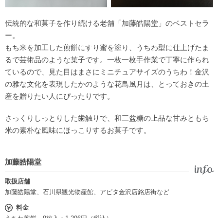
伝統的な和菓子を作り続ける老舗「加藤皓陽堂」のベストセラ
ー。
もち米を加工した煎餅にすり蜜を塗り、うちわ型に仕上げたま
るで芸術品のような菓子です。一枚一枚手作業で丁寧に作られ
ているので、見た目はまさにミニチュアサイズのうちわ！金沢
の雅な文化を表現したかのような花鳥風月は、とっておきの土
産を贈りたい人にぴったりです。
さっくりしっとりした歯触りで、和三盆糖の上品な甘みともち
米の素朴な風味にほっこりするお菓子です。
加藤皓陽堂
取扱店舗
加藤皓陽堂、石川県観光物産館、アピタ金沢店銘店街など
料金