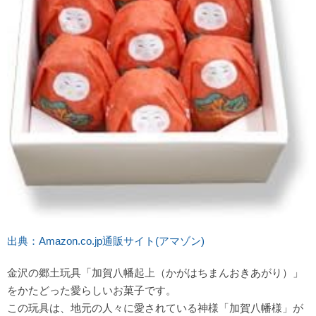
出典：Amazon.co.jp通販サイト(アマゾン)
金沢の郷土玩具「加賀八幡起上（かがはちまんおきあがり）」
をかたどった愛らしいお菓子です。
この玩具は、地元の人々に愛されている神様「加賀八幡様」が