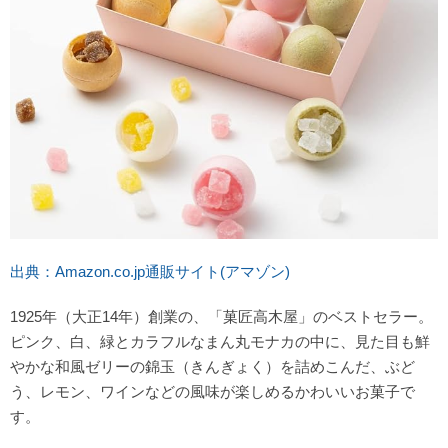
出典：Amazon.co.jp通販サイト(アマゾン)
1925年（大正14年）創業の、「菓匠高木屋」のベストセラー。
ピンク、白、緑とカラフルなまん丸モナカの中に、見た目も鮮
やかな和風ゼリーの錦玉（きんぎょく）を詰めこんだ、ぶど
う、レモン、ワインなどの風味が楽しめるかわいいお菓子で
す。