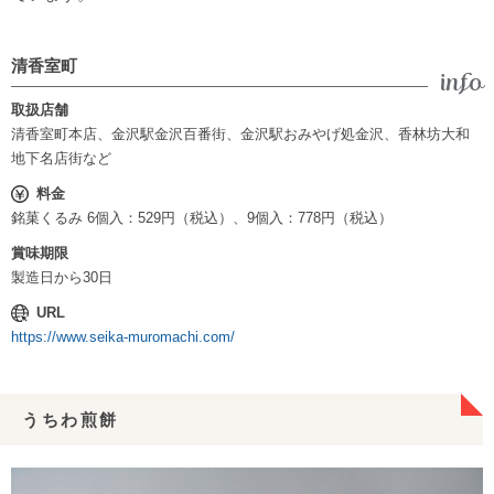
清香室町
取扱店舗
清香室町本店、金沢駅金沢百番街、金沢駅おみやげ処金沢、香林坊大和
地下名店街など
料金
銘菓くるみ 6個入：529円（税込）、9個入：778円（税込）
賞味期限
製造日から30日
URL
https://www.seika-muromachi.com/
うちわ煎餅