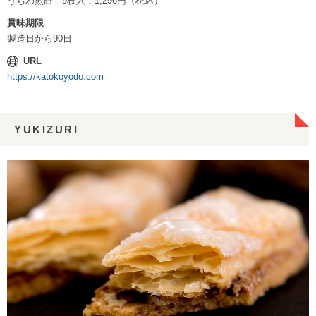
うちわ煎餅 9枚入：1,296円（税込）
賞味期限
製造日から90日
URL
https://katokoyodo.com
YUKIZURI