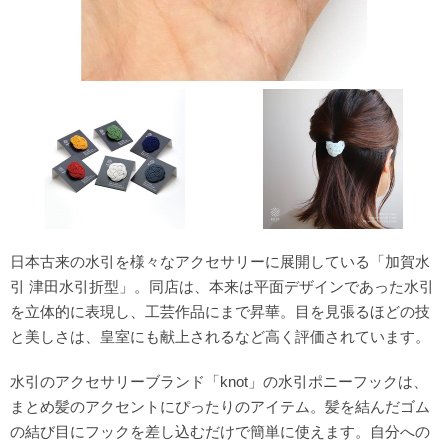
日本古来の水引を様々なアクセサリーに展開している「加賀水
引 津田水引折型」。同店は、本来は平面デザインであった水引
を立体的に表現し、工芸作品にまで昇華。目を見張るほどの技
と美しさは、皇室にも献上されるなど高く評価されています。
水引のアクセサリーブランド「knot」の水引ポニーフックは、
まとめ髪のアクセントにぴったりのアイテム。髪を結んだゴム
の結び目にフックを差し込むだけで簡単に使えます。自分への