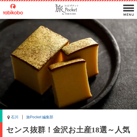
石川
旅Pocket 編集部
センス抜群！金沢お土産18選～人気