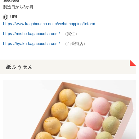
賞味期限
製造日から3か月
URL
https://www.kagaboucha.co.jp/web/shopping/tetora/
https://misho.kagaboucha.com/
（実生）
https://hyaku.kagaboucha.com/
（百番街店）
紙ふうせん