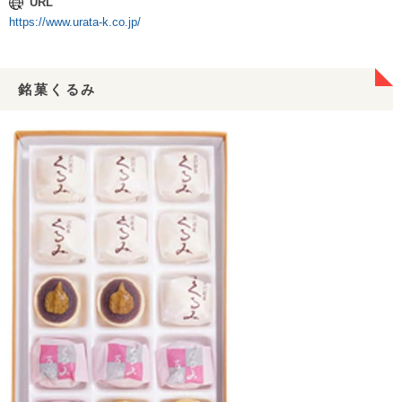
URL
https://www.urata-k.co.jp/
銘菓くるみ