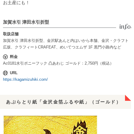
お土産にも！
加賀水引 津田水引折型
取扱店舗
加賀水引 津田水引折型、金沢駅あんと内はいから本舗、金沢・クラフト
広坂、クラフィートCRAFEAT、めいてつエムザ 1F 黒門小路内など
料金
Ac0181水引ポニーフック 凸あわじ ゴールド：2,750円（税込）
URL
https://kagamizuhiki.com/
あぶらとり紙「金沢金箔ふるや紙」（ゴールド）