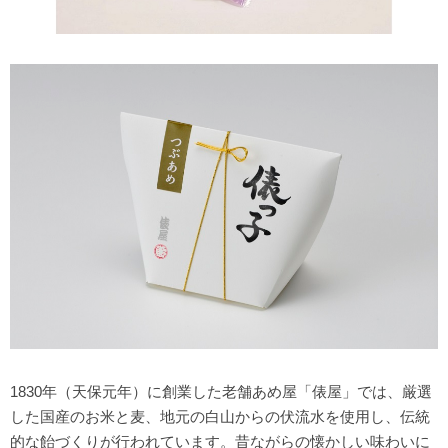
1830年（天保元年）に創業した老舗あめ屋「俵屋」では、厳選
した国産のお米と麦、地元の白山からの伏流水を使用し、伝統
的な飴づくりが行われています。昔ながらの懐かしい味わいに