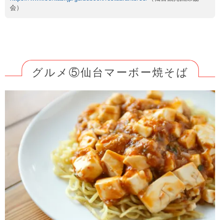
会）
グルメ⑤仙台マーボー焼そば