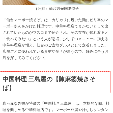
（公財）仙台観光国際協会
「仙台マーボー焼そば」は、カリカリに焼いた麺にピリ辛のマ
ーボーあんをかけた料理です。中華料理店でまかないとして出
されていたものがマスコミで紹介され、その存在が知れ渡ると
「食べてみたい」という人が急増。少しずつメニューに加える
中華料理店が増え、仙台のご当地グルメとして定着しました。
店舗ごとに使われている具材や辛さが違うので、好みに合うお
店を探してみてください。
中国料理 三島屋の【陳麻婆焼きそ
ば】
真っ赤な外観が特徴の「中国料理 三島屋」は、本格的な四川料
理を楽しめる中華料理店です。マーボー豆腐や汁なしタンタン