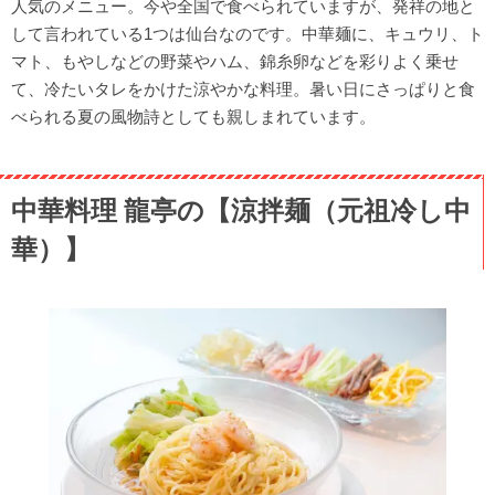
人気のメニュー。今や全国で食べられていますが、発祥の地と
して言われている1つは仙台なのです。中華麺に、キュウリ、ト
マト、もやしなどの野菜やハム、錦糸卵などを彩りよく乗せ
て、冷たいタレをかけた涼やかな料理。暑い日にさっぱりと食
べられる夏の風物詩としても親しまれています。
中華料理 龍亭の【涼拌麺（元祖冷し中
華）】