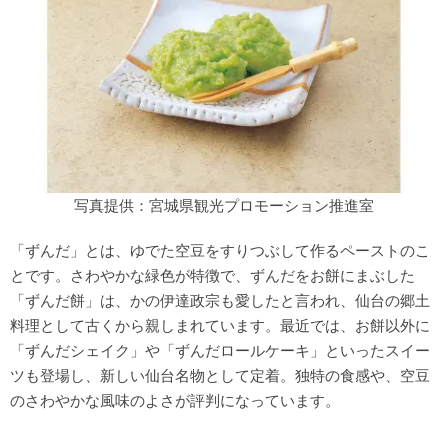
写真提供：宮城県観光プロモーション推進室
「ずんだ」とは、ゆでた空豆をすりつぶして作るペーストのこ
とです。さわやかな緑色が特徴で、ずんだをお餅にまぶした
「ずんだ餅」は、かの伊達政宗も愛したと言われ、仙台の郷土
料理として古くから親しまれています。最近では、お餅以外に
「ずんだシェイク」や「ずんだロールケーキ」といったスイー
ツも登場し、新しい仙台名物として定着。独特の食感や、空豆
のさわやかな風味のよさが評判になっています。