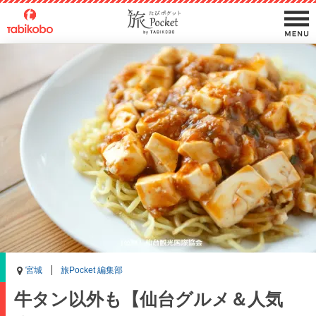
宮城
旅Pocket 編集部
牛タン以外も【仙台グルメ＆人気