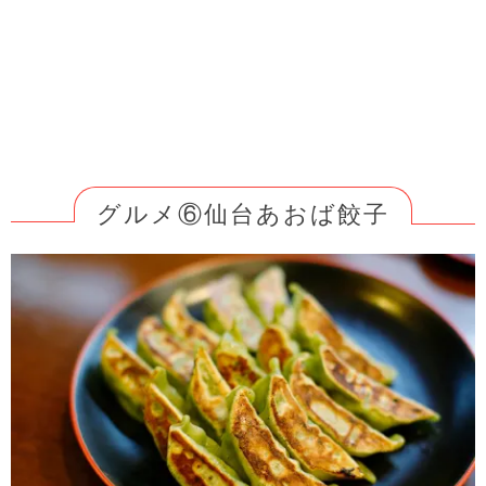
グルメ⑥仙台あおば餃子