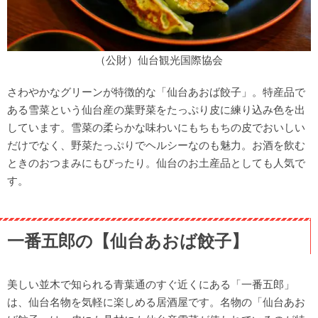
（公財）仙台観光国際協会
さわやかなグリーンが特徴的な「仙台あおば餃子」。特産品で
ある雪菜という仙台産の葉野菜をたっぷり皮に練り込み色を出
しています。雪菜の柔らかな味わいにもちもちの皮でおいしい
だけでなく、野菜たっぷりでヘルシーなのも魅力。お酒を飲む
ときのおつまみにもぴったり。仙台のお土産品としても人気で
す。
一番五郎の【仙台あおば餃子】
美しい並木で知られる青葉通のすぐ近くにある「一番五郎」
は、仙台名物を気軽に楽しめる居酒屋です。名物の「仙台あお