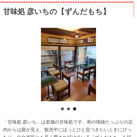
甘味処 彦いちの【ずんだもち】
「甘味処 彦いち」は老舗の甘味処です。和の情緒たっぷりの店
内からは庭が見え、観光中にほっとひと息つきたいときにぴっ