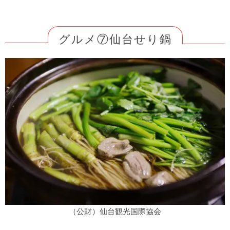
グルメ⑦仙台せり鍋
（公財）仙台観光国際協会