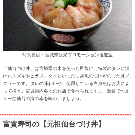
写真提供：宮城県観光プロモーション推進室
「仙台づけ丼」は宮城県の米を使った酢飯に、特製のタレに漬
けたスズキやヒラメ、タイといった白身魚のづけがのった丼メ
ニューです。タレの味わいや、使用している白身魚はお店によ
って様々。宮城県内各地のお店で食べられますよ。新鮮でヘル
シーな仙台の海の幸を味わいましょう。
富貴寿司の【元祖仙台づけ丼】