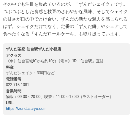
その中でも注目を集めているのが、「ずんだシェイク」です。
つぶつぶとした食感と枝豆のさわやかな風味、そしてシェイク
の甘さが口の中でとけ合い、ずんだの新たな魅力を感じられる
はず。シェイクだけでなく、定番の「ずんだ餅」やシェアして
食べたくなる「ずんだロールケーキ」も取り扱っています。
ずんだ茶寮 仙台駅ずんだ小径店
アクセス
《車》仙台宮城ICから約10分《電車》JR「仙台駅」直結
料金
ずんだシェイク：330円など
電話番号
022-715-1081
営業時間
物販：09:00～20:00、喫茶：11:00～17:30（ラストオーダー）
URL
https://zundasaryo.com