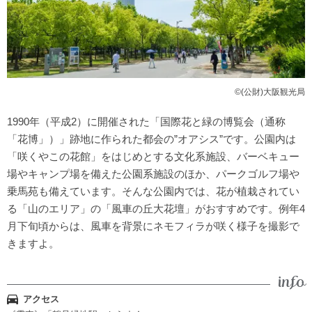
©(公財)大阪観光局
1990年（平成2）に開催された「国際花と緑の博覧会（通称
「花博」）」跡地に作られた都会の”オアシス”です。公園内は
「咲くやこの花館」をはじめとする文化系施設、バーベキュー
場やキャンプ場を備えた公園系施設のほか、パークゴルフ場や
乗馬苑も備えています。そんな公園内では、花が植栽されてい
る「山のエリア」の「風車の丘大花壇」がおすすめです。例年4
月下旬頃からは、風車を背景にネモフィラが咲く様子を撮影で
きますよ。
アクセス