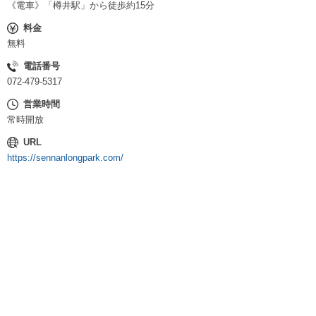
《電車》「樽井駅」から徒歩約15分
料金
無料
電話番号
072-479-5317
営業時間
常時開放
URL
https://sennanlongpark.com/