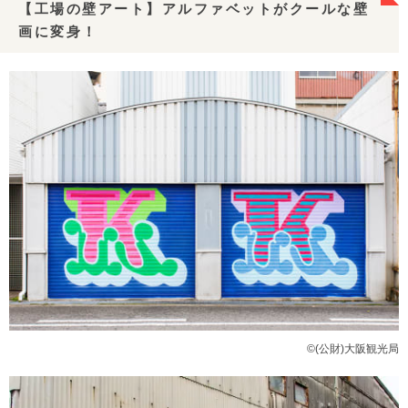
【工場の壁アート】アルファベットがクールな壁
画に変身！
©(公財)大阪観光局