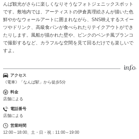
んば観光がさらに楽しくなりそうなフォトジェニックスポット
です。敷地内では、アーティストの伊倉真理絵さんが描いた色
鮮やかなウォールアートに囲まれながら、SNS映えするスイー
ツやドリンク、高級食パンが食べられたりテイクアウトができ
たりします。風船が描かれた壁や、ピンクのベンチ風ブランコ
で撮影するなど、カラフルな空間を見て回るだけでも楽しいで
すよ。
アクセス
《電車》「なんば駅」から徒歩5分
料金
店舗による
電話番号
店舗による
営業時間
12:00～18:00、土・日・祝：11:00～19:00