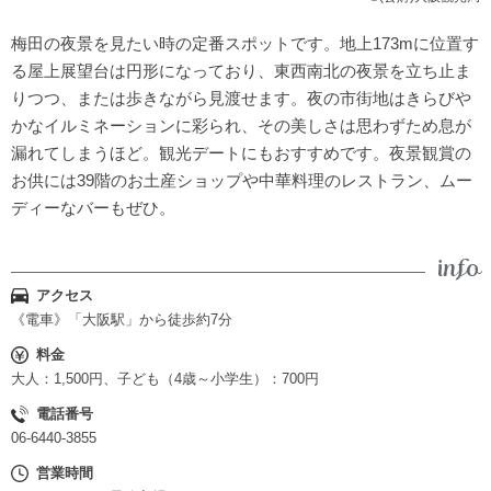
梅田の夜景を見たい時の定番スポットです。地上173mに位置す
る屋上展望台は円形になっており、東西南北の夜景を立ち止ま
りつつ、または歩きながら見渡せます。夜の市街地はきらびや
かなイルミネーションに彩られ、その美しさは思わずため息が
漏れてしまうほど。観光デートにもおすすめです。夜景観賞の
お供には39階のお土産ショップや中華料理のレストラン、ムー
ディーなバーもぜひ。
アクセス
《電車》「大阪駅」から徒歩約7分
料金
大人：1,500円、子ども（4歳～小学生）：700円
電話番号
06-6440-3855
営業時間