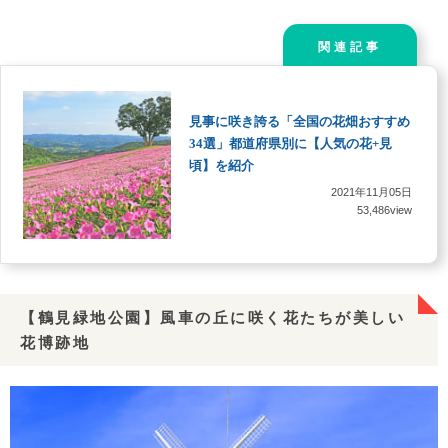
関連記事
見事に咲き誇る「全国の花畑おすすめ
34選」都道府県別に【人気の花+見
頃】を紹介
2021年11月05日
53,486view
【鶴見緑地公園】風車の丘に咲く花たちが美しい
花博跡地