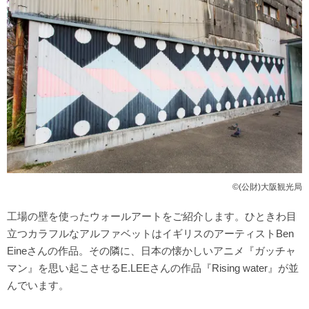
©(公財)大阪観光局
工場の壁を使ったウォールアートをご紹介します。ひときわ目
立つカラフルなアルファベットはイギリスのアーティストBen
Eineさんの作品。その隣に、日本の懐かしいアニメ『ガッチャ
マン』を思い起こさせるE.LEEさんの作品『Rising water』が並
んでいます。