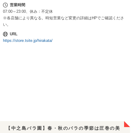
営業時間
07:00～23:00、休み：不定休
※各店舗により異なる。時短営業など変更の詳細はHPでご確認くださ
い。
URL
https://store.tsite.jp/hirakata/
【中之島バラ園】春・秋のバラの季節は圧巻の美