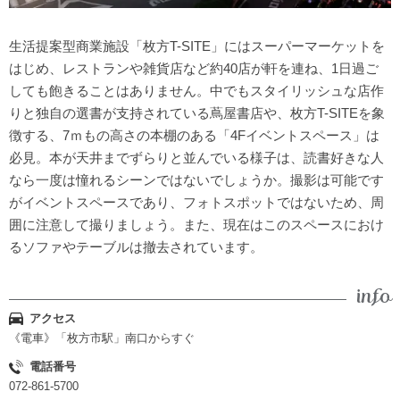
生活提案型商業施設「枚方T-SITE」にはスーパーマーケットを
はじめ、レストランや雑貨店など約40店が軒を連ね、1日過ご
しても飽きることはありません。中でもスタイリッシュな店作
りと独自の選書が支持されている蔦屋書店や、枚方T-SITEを象
徴する、7ｍもの高さの本棚のある「4Fイベントスペース」は
必見。本が天井までずらりと並んでいる様子は、読書好きな人
なら一度は憧れるシーンではないでしょうか。撮影は可能です
がイベントスペースであり、フォトスポットではないため、周
囲に注意して撮りましょう。また、現在はこのスペースにおけ
るソファやテーブルは撤去されています。
アクセス
《電車》「枚方市駅」南口からすぐ
電話番号
072-861-5700