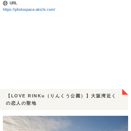
URL
https://photospace-akichi.com/
【LOVE RINKu（りんくう公園）】大阪湾近く
の恋人の聖地