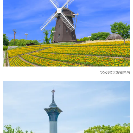
©(公財)大阪観光局