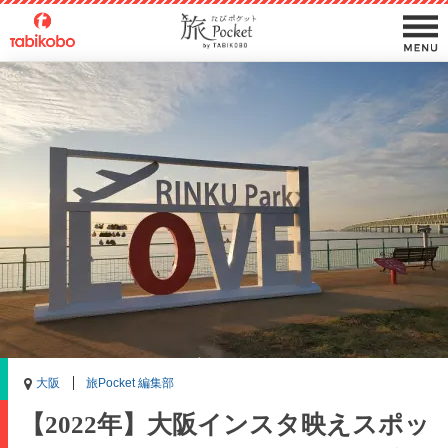
大阪
旅Pocket 編集部
【2022年】大阪インスタ映えスポッ