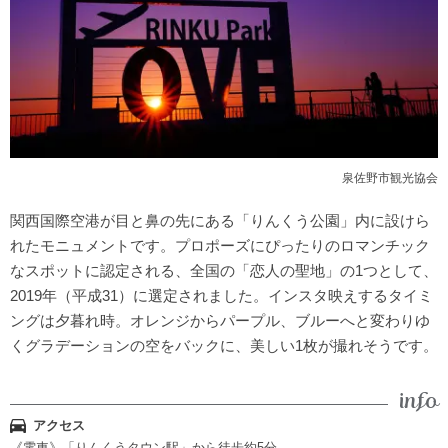
泉佐野市観光協会
関西国際空港が目と鼻の先にある「りんくう公園」内に設けら
れたモニュメントです。プロポーズにぴったりのロマンチック
なスポットに認定される、全国の「恋人の聖地」の1つとして、
2019年（平成31）に選定されました。インスタ映えするタイミ
ングは夕暮れ時。オレンジからパープル、ブルーへと変わりゆ
くグラデーションの空をバックに、美しい1枚が撮れそうです。
アクセス
《電車》「りんくうタウン駅」から徒歩約5分