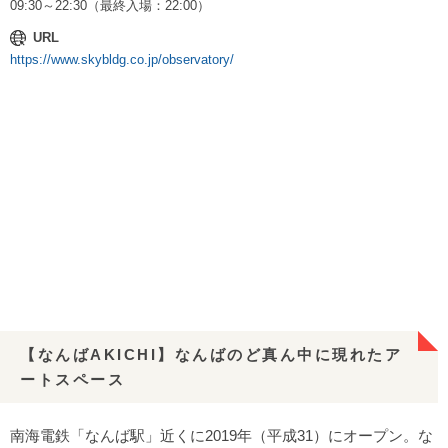
09:30～22:30（最終入場：22:00）
URL
https://www.skybldg.co.jp/observatory/
【なんばAKICHI】なんばのど真ん中に現れたア
ートスペース
南海電鉄「なんば駅」近くに2019年（平成31）にオープン。な