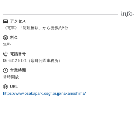
アクセス
《電車》「淀屋橋駅」から徒歩約5分
料金
無料
電話番号
06-6312-8121（扇町公園事務所）
営業時間
常時開放
URL
https://www.osakapark.osgf.or.jp/nakanoshima/