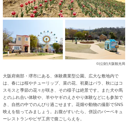
©(公財)大阪観光局
大阪府南部・堺市にある、体験農業型公園。広大な敷地内で
は、春には桜やチューリップ、菜の花、初夏はバラ、秋にはコ
スモスと季節の花々が咲き、その様子は絶景です。また犬や馬
とのふれ合い体験や、羊やヤギのえさやり体験などにも参加で
き、自然の中でのんびり過ごせます。花畑や動物の撮影でSNS
映えを狙ってみましょう。お腹がすいたら、併設のバーベキュ
ーレストランやピザ工房で腹ごしらえを。