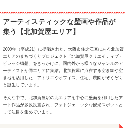
アーティスティックな壁画や作品が
集う【北加賀屋エリア】
2009年（平成21）に提唱された、大阪市住之江区にある北加賀
エリアのまちづくりプロジェクト「北加賀屋クリエイティブ・
ビレッジ構想」をきっかけに、国内外から様々なジャンルのア
ーティストが同エリアに集結。北加賀屋に点在する空き家や空
き地を活用した、アトリエやオフィス、住宅、農園がぞくぞく
と誕生しています。
そんな中で、北加賀屋駅の北エリアを中心に壁面を利用したア
ート作品が多数設置され、フォトジェニックな観光スポットと
して注目を集めています。