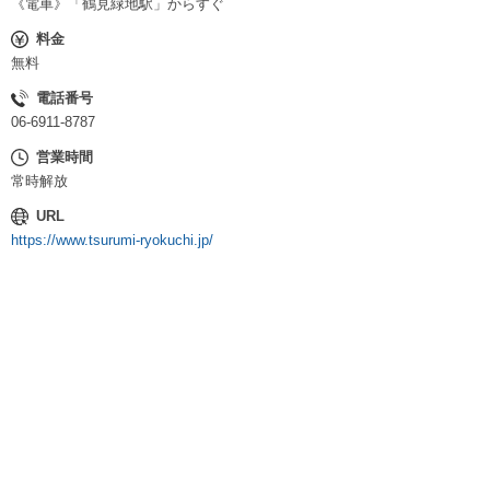
《電車》「鶴見緑地駅」からすぐ
料金
無料
電話番号
06-6911-8787
営業時間
常時解放
URL
https://www.tsurumi-ryokuchi.jp/