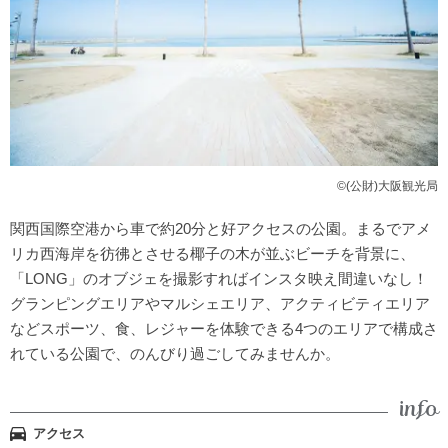
©(公財)大阪観光局
関西国際空港から車で約20分と好アクセスの公園。まるでアメ
リカ西海岸を彷彿とさせる椰子の木が並ぶビーチを背景に、
「LONG」のオブジェを撮影すればインスタ映え間違いなし！
グランピングエリアやマルシェエリア、アクティビティエリア
などスポーツ、食、レジャーを体験できる4つのエリアで構成さ
れている公園で、のんびり過ごしてみませんか。
アクセス