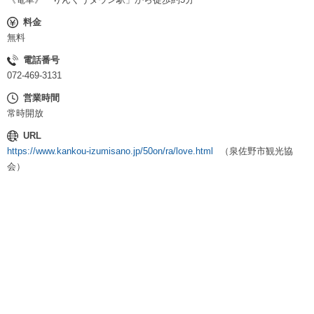
料金
無料
電話番号
072-469-3131
営業時間
常時開放
URL
https://www.kankou-izumisano.jp/50on/ra/love.html
（泉佐野市観光協
会）