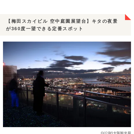
【梅田スカイビル 空中庭園展望台】キタの夜景
が360度一望できる定番スポット
©(公財)大阪観光局