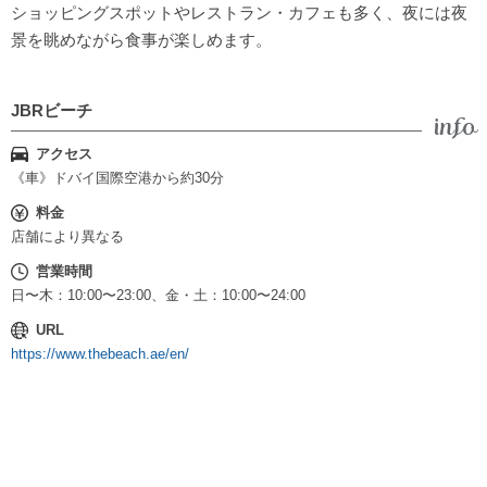
ショッピングスポットやレストラン・カフェも多く、夜には夜
景を眺めながら食事が楽しめます。
JBRビーチ
アクセス
《車》ドバイ国際空港から約30分
料金
店舗により異なる
営業時間
日〜木：10:00〜23:00、金・土：10:00〜24:00
URL
https://www.thebeach.ae/en/