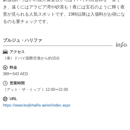
き、遠くにはアラビア湾や砂漠も！夜には宝石のように輝く夜
景が見られる人気スポットです。19時以降は入場料がお得にな
るのも要チェックです。
ブルジュ・ハリファ
アクセス
《車》ドバイ国際空港から約15分
料金
389〜543 AED
営業時間
《アット・ザ・トップ 》12:00〜21:00
URL
https://www.burjkhalifa.ae/en/index.aspx