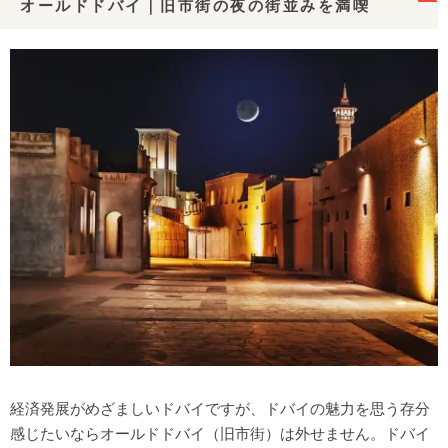
オールドドバイ｜旧市街の夜の街並みを満喫
経済発展がめざましいドバイですが、ドバイの魅力を思う存分
感じたいならオールドドバイ（旧市街）は外せません。ドバイ