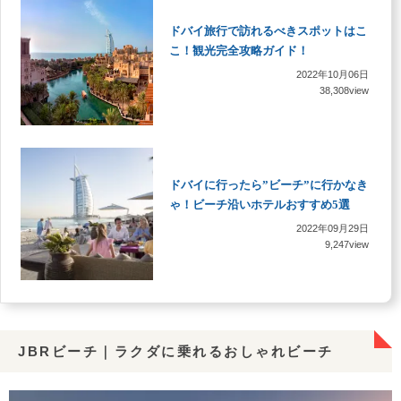
ドバイ旅行で訪れるべきスポットはこ
こ！観光完全攻略ガイド！
2022年10月06日
38,308view
ドバイに行ったら”ビーチ”に行かなき
ゃ！ビーチ沿いホテルおすすめ5選
2022年09月29日
9,247view
JBRビーチ｜ラクダに乗れるおしゃれビーチ