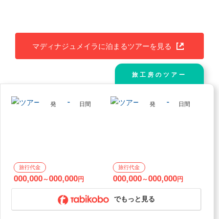
マディナジュメイラに泊まるツアーを見る
旅工房のツアー
発
日間
発
日間
000,000
000,000
000,000
000,000
～
円
～
円
でもっと見る