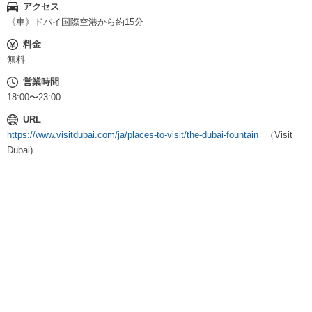
アクセス
《車》ドバイ国際空港から約15分
料金
無料
営業時間
18:00〜23:00
URL
https://www.visitdubai.com/ja/places-to-visit/the-dubai-fountain
（Visit
Dubai)