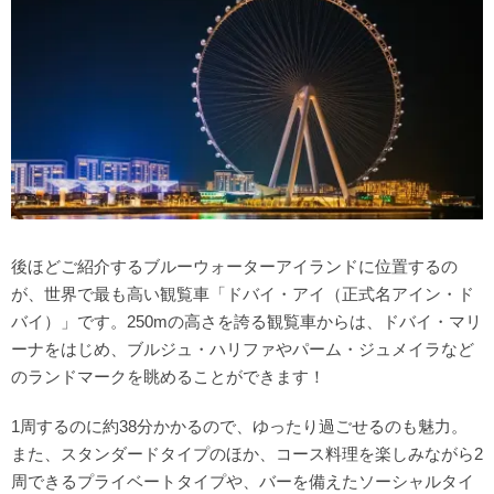
後ほどご紹介するブルーウォーターアイランドに位置するの
が、世界で最も高い観覧車「ドバイ・アイ（正式名アイン・ド
バイ）」です。250mの高さを誇る観覧車からは、ドバイ・マリ
ーナをはじめ、ブルジュ・ハリファやパーム・ジュメイラなど
のランドマークを眺めることができます！
1周するのに約38分かかるので、ゆったり過ごせるのも魅力。
また、スタンダードタイプのほか、コース料理を楽しみながら2
周できるプライベートタイプや、バーを備えたソーシャルタイ