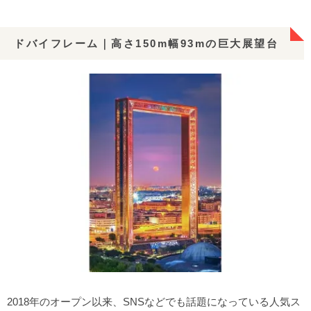
ドバイフレーム｜高さ150m幅93mの巨大展望台
2018年のオープン以来、SNSなどでも話題になっている人気ス