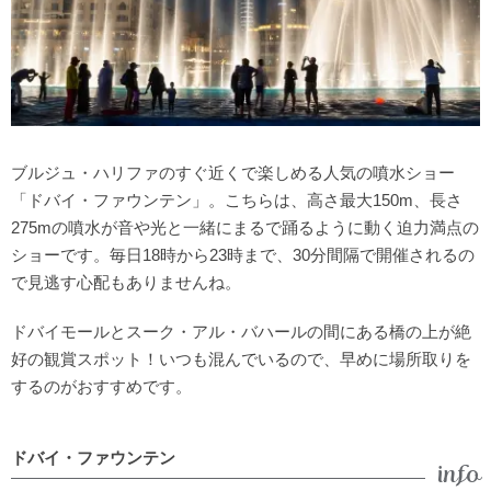
ブルジュ・ハリファのすぐ近くで楽しめる人気の噴水ショー
「ドバイ・ファウンテン」。こちらは、高さ最大150m、長さ
275mの噴水が音や光と一緒にまるで踊るように動く迫力満点の
ショーです。毎日18時から23時まで、30分間隔で開催されるの
で見逃す心配もありませんね。
ドバイモールとスーク・アル・バハールの間にある橋の上が絶
好の観賞スポット！いつも混んでいるので、早めに場所取りを
するのがおすすめです。
ドバイ・ファウンテン