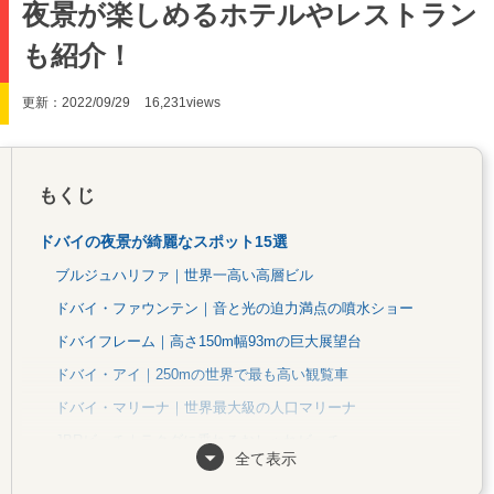
夜景が楽しめるホテルやレストラン
も紹介！
更新：2022/09/29
16,231views
もくじ
ドバイの夜景が綺麗なスポット15選
ブルジュハリファ｜世界一高い高層ビル
ドバイ・ファウンテン｜音と光の迫力満点の噴水ショー
ドバイフレーム｜高さ150m幅93mの巨大展望台
ドバイ・アイ｜250mの世界で最も高い観覧車
ドバイ・マリーナ｜世界最大級の人口マリーナ
JBRビーチ｜ラクダに乗れるおしゃれビーチ
全て表示
ザ・ビュー・アット・ザ ・パーム｜2021年オープンの絶景展