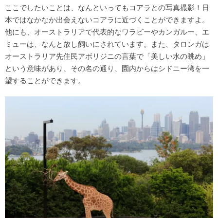
ここでしたいことは、なんといってもコアラとの写真撮影！日
本ではなかなか出会えないコアラに近づくことができますよ。
他にも、オーストラリアで代表的なワラビーやカンガルー、エ
ミューは、なんと放し飼いにされています。また、タロンガは
オーストラリア先住民アボリジニの言葉で「美しい水の眺め」
という意味があり、その名の通り、園内からはシドニー湾を一
望することができます。