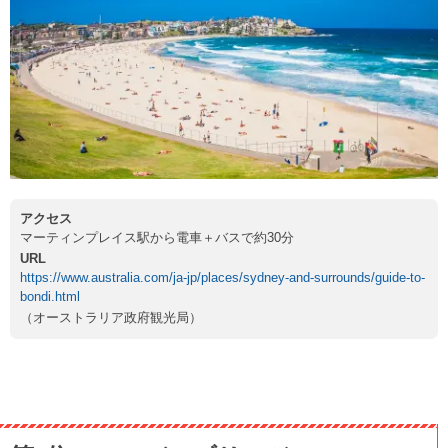
アクセス
マーティンプレイス駅から電車＋バスで約30分
URL
https://www.australia.com/ja-jp/places/sydney-and-surrounds/guide-to-
bondi.html
（オーストラリア政府観光局）