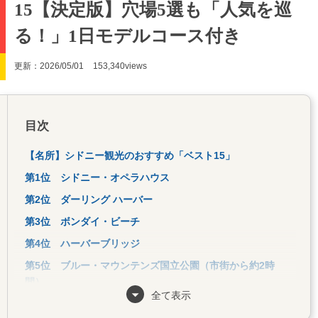
15【決定版】穴場5選も「人気を巡
る！」1日モデルコース付き
更新：2026/05/01
153,340views
目次
【名所】シドニー観光のおすすめ「ベスト15」
第1位 シドニー・オペラハウス
第2位 ダーリング ハーバー
第3位 ボンダイ・ビーチ
第4位 ハーバーブリッジ
第5位 ブルー・マウンテンズ国立公園（市街から約2時
間）
全て表示
第6位 タロンガ動物園