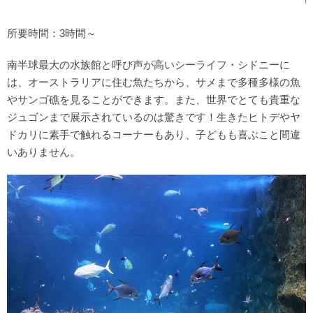
所要時間：3時間～
南半球最大の水族館と呼び声が高いシーライフ・シドニーに
は、オーストラリアに住む魚たちから、サメまで多種多様の魚
やサンゴ礁を見ることができます。また、世界でとても貴重な
ジュゴンまで展示されているのは驚きです！生きたヒトデやヤ
ドカリに素手で触れるコーナーもあり、子どもも喜ぶこと間違
いありません。