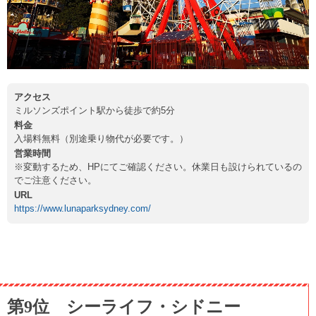
アクセス
ミルソンズポイント駅から徒歩で約5分
料金
入場料無料（別途乗り物代が必要です。）
営業時間
※変動するため、HPにてご確認ください。休業日も設けられているの
でご注意ください。
URL
https://www.lunaparksydney.com/
第9位 シーライフ・シドニー