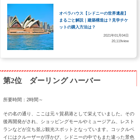
オペラハウス【シドニーの世界遺産】
まるごと解説｜建築構造は？見学チケ
ットの購入方法は？
2021年01月04日
20,119view
第2位 ダーリング ハーバー
所要時間：2時間～
その名の通り、ここは元々貿易港として栄えていました。その
後再開発がされ、ショッピングモールやミュージアム、レスト
ランなどが立ち並ぶ観光スポットとなっています。コックルベ
イにはクルーザーが浮かび、シドニーの中でもまた違った景色