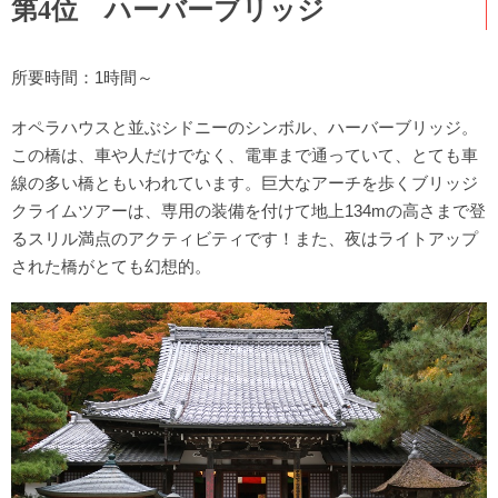
第4位 ハーバーブリッジ
所要時間：1時間～
オペラハウスと並ぶシドニーのシンボル、ハーバーブリッジ。
この橋は、車や人だけでなく、電車まで通っていて、とても車
線の多い橋ともいわれています。巨大なアーチを歩くブリッジ
クライムツアーは、専用の装備を付けて地上134mの高さまで登
るスリル満点のアクティビティです！また、夜はライトアップ
された橋がとても幻想的。