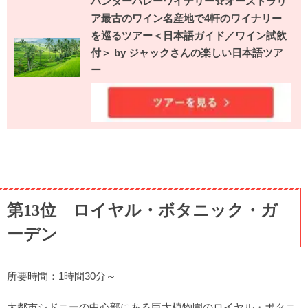
ハンターバレーワイナリー☆オーストラリ
ア最古のワイン名産地で4軒のワイナリー
を巡るツアー＜日本語ガイド／ワイン試飲
付＞ by ジャックさんの楽しい日本語ツア
ー
第13位 ロイヤル・ボタニック・ガ
ーデン
所要時間：1時間30分～
大都市シドニーの中心部にある巨大植物園のロイヤル・ボタニ