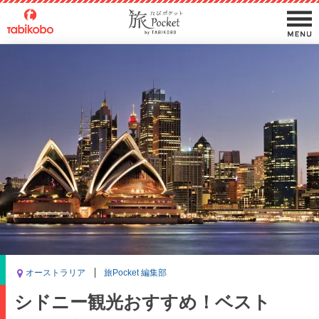
オーストラリア
旅Pocket 編集部
シドニー観光おすすめ！ベスト