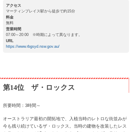
アクセス
マーティンプレイス駅から徒歩で約15分
料金
無料
営業時間
07:00～20:00 ※時期によって異なります。
URL
https://www.rbgsyd.nsw.gov.au/
第14位 ザ・ロックス
所要時間：3時間～
オーストラリア最初の開拓地で、入植当時のレトロな街並みが
今も残り続けているザ・ロックス。当時の建物を改装したレス