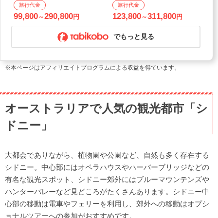
～40日前から◎ポートモレスビー
～40日前から◎ポートモレスビー
経由
経由
99,800
290,800
123,800
311,800
～
円
～
円
でもっと見る
※本ページはアフィリエイトプログラムによる収益を得ています。
オーストラリアで人気の観光都市「シ
ドニー」
大都会でありながら、植物園や公園など、自然も多く存在する
シドニー。中心部にはオペラハウスやハーバーブリッジなどの
有名な観光スポット、シドニー郊外にはブルーマウンテンズや
ハンターバレーなど見どころがたくさんあります。シドニー中
心部の移動は電車やフェリーを利用し、郊外への移動はオプシ
ョナルツアーへの参加がおすすめです。