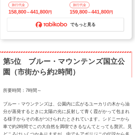
継◆
継◆
158,800
441,800
159,800
441,800
～
円
～
円
でもっと見る
第5位 ブルー・マウンテンズ国立公
園（市街から約2時間）
所要時間：7時間～
ブルー・マウンテンズは、公園内に広がるユーカリの木から油
分が蒸発するときに太陽の光に反射して青く霞がかって包まれ
る様子からその名がつけられたとされています。シドニーから
車で約2時間でこの大自然を満喫できるなんてとっても贅沢。見
どころはいくつかありますが、中でもアボリジニの伝説から名