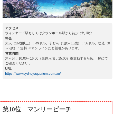
アクセス
ウィンヤード駅もしくはタウンホール駅から徒歩で約10分
料金
大人（16歳以上）：49ドル、子ども（3歳～15歳）：36ドル、幼児（0
～2歳）：無料 ※オンラインだと割引があります。
営業時間
木～月：10:00～16:00（最終入場：15:00）※変動するため、HPにて
ご確認ください。
URL
https://www.sydneyaquarium.com.au/
第10位 マンリービーチ