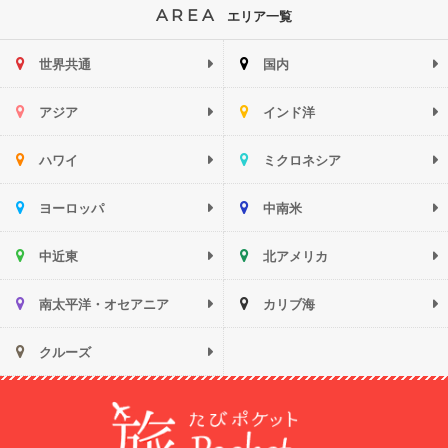
AREA
エリア一覧
世界共通
国内
アジア
インド洋
ハワイ
ミクロネシア
ヨーロッパ
中南米
中近東
北アメリカ
南太平洋・オセアニア
カリブ海
クルーズ