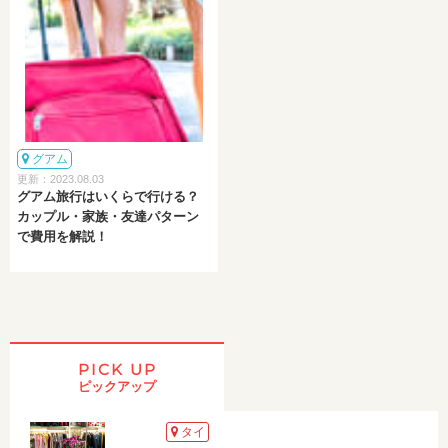
グアム
更新：2023.08.03
グアム旅行はいくらで行ける？
カップル・家族・友達パターン
で費用を解説！
PICK UP
ピックアップ
タイ